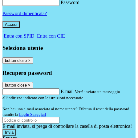
Password
Password dimenticata?
-
Entra con SPID
Entra con CIE
Seleziona utente
button close
×
Recupero password
button close
×
E-mail
Verrà inviato un messaggio
all'indirizzo indicato con le istruzioni necessarie.
Non hai una e-mail associata al nome utente? Effettua il reset della password
tramite la
Login Spaggiari
E-mail inviata, si prega di controllare la casella di posta elettronica!