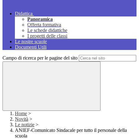
Didattica
Panoramica
Offerta formativa
Le schede didattiche
I progetti delle classi
Le nostre scuole
Documenti Utili
Campo di ricerca per le pagine del sito
Home
>
Novità
>
Le notizie
>
ANIEF-Comunicato Sindacale per tutto il personale della
scuola