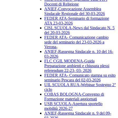
Docenti di Religione
ANIEF-Convocazione Assemblea
Sindacale Regionale del 30-03-2026
FEDER ATA-Seminario di formazione
ATA 23-03-2026
CISL SCUOLA-News dal Sindacato N. 5
del 20-03-2026
FEDER ATA- Comunicazione cambio
sede del seminario del 23-03-2026 a
Verona-
ANIEF-Rassegna Sindacale n. 10 del 16-
03-2026
FLC CGIL MODENA-Guida
Preparazione ambienti e chiusura plessi
referendum 22-23- 03- 2026
FEDER ATA- Comunicato stampa su esito
seminario Pescara del 02-03-2026
UIL SCUOLA RUA-Webinar Sostegno 2°
ciclo
COBAS BOLOGNA-Convegno di
Formazione materiali aggiornati
USB SCUOLA-Apertura sportello
mobilità 2026-27
ANIEF-Rassegna Sindacale n. 9 del 09-
03-2026