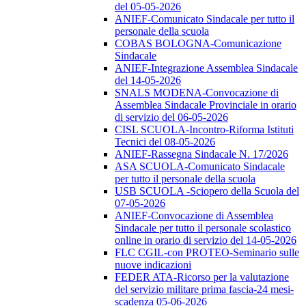
del 05-05-2026
ANIEF-Comunicato Sindacale per tutto il
personale della scuola
COBAS BOLOGNA-Comunicazione
Sindacale
ANIEF-Integrazione Assemblea Sindacale
del 14-05-2026
SNALS MODENA-Convocazione di
Assemblea Sindacale Provinciale in orario
di servizio del 06-05-2026
CISL SCUOLA-Incontro-Riforma Istituti
Tecnici del 08-05-2026
ANIEF-Rassegna Sindacale N. 17/2026
ASA SCUOLA-Comunicato Sindacale
per tutto il personale della scuola
USB SCUOLA -Sciopero della Scuola del
07-05-2026
ANIEF-Convocazione di Assemblea
Sindacale per tutto il personale scolastico
online in orario di servizio del 14-05-2026
FLC CGIL-con PROTEO-Seminario sulle
nuove indicazioni
FEDER ATA-Ricorso per la valutazione
del servizio militare prima fascia-24 mesi-
scadenza 05-06-2026