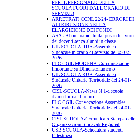
PER IL PERSONALE DELLA
SCUOLA FUORI DALL'ORARIO DI
SERVIZIO
ARRETRATI CCNL 22/24- ERRORI DI
ATTRIBUZIONE NELLA
ELARGIZIONE DEI FONDI,
ASA - Allontanamento dal posto di lavoro
dei docenti senza alunni in classe
UIL SCUOLA RUA-Assemblea
Sindacale in orario di servizio del 05-02-
2026
FLC CGIL MODENA-Comunicazione
Importante su Dimensionamento
UIL SCUOLA RUA-Assemblea
Sindacale Unitaria Territoriale del 24-01-
2026
CISL-SCUOLA-News N.1-a scuola
diamo forma al futuro
FLC CGIL-Convocazione Assemblea
Sindacale Unitaria Territoriale del 24-01-
2026
CISL SCUOLA-Comunicato Stampa delle
Organizzazioni Sindacali Regionali
USB SCUOLA-Schedatura studenti
Palestinesi