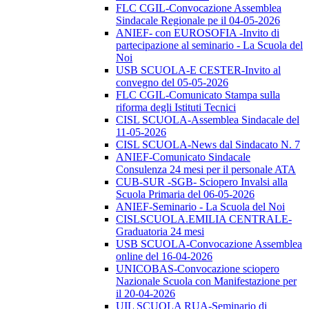
FLC CGIL-Convocazione Assemblea
Sindacale Regionale pe il 04-05-2026
ANIEF- con EUROSOFIA -Invito di
partecipazione al seminario - La Scuola del
Noi
USB SCUOLA-E CESTER-Invito al
convegno del 05-05-2026
FLC CGIL-Comunicato Stampa sulla
riforma degli Istituti Tecnici
CISL SCUOLA-Assemblea Sindacale del
11-05-2026
CISL SCUOLA-News dal Sindacato N. 7
ANIEF-Comunicato Sindacale
Consulenza 24 mesi per il personale ATA
CUB-SUR -SGB- Sciopero Invalsi alla
Scuola Primaria del 06-05-2026
ANIEF-Seminario - La Scuola del Noi
CISLSCUOLA.EMILIA CENTRALE-
Graduatoria 24 mesi
USB SCUOLA-Convocazione Assemblea
online del 16-04-2026
UNICOBAS-Convocazione sciopero
Nazionale Scuola con Manifestazione per
il 20-04-2026
UIL SCUOLA RUA-Seminario di