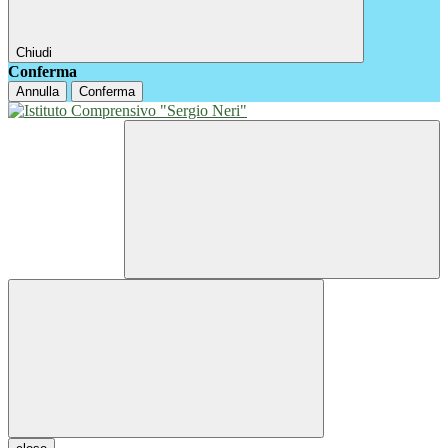
Chiudi
Conferma
Annulla
Conferma