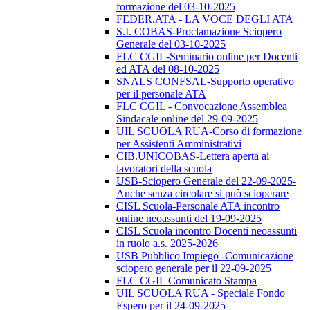
formazione del 03-10-2025
FEDER.ATA - LA VOCE DEGLI ATA
S.I. COBAS-Proclamazione Sciopero
Generale del 03-10-2025
FLC CGIL-Seminario online per Docenti
ed ATA del 08-10-2025
SNALS CONFSAL-Supporto operativo
per il personale ATA
FLC CGIL - Convocazione Assemblea
Sindacale online del 29-09-2025
UIL SCUOLA RUA-Corso di formazione
per Assistenti Amministrativi
CIB.UNICOBAS-Lettera aperta ai
lavoratori della scuola
USB-Sciopero Generale del 22-09-2025-
Anche senza circolare si può scioperare
CISL Scuola-Personale ATA incontro
online neoassunti del 19-09-2025
CISL Scuola incontro Docenti neoassunti
in ruolo a.s. 2025-2026
USB Pubblico Impiego -Comunicazione
sciopero generale per il 22-09-2025
FLC CGIL Comunicato Stampa
UIL SCUOLA RUA - Speciale Fondo
Espero per il 24-09-2025