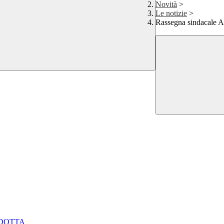
Novità
>
Le notizie
>
Rassegna sindacale A
NDOTTA