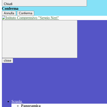
Chiudi
Conferma
Annulla
Conferma
close
Scuola
Panoramica