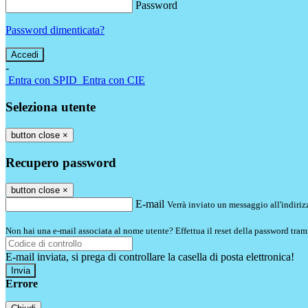
Password
Password dimenticata?
-
Entra con SPID
Entra con CIE
Seleziona utente
button close
×
Recupero password
button close
×
E-mail
Verrà inviato un messaggio all'indirizz
Non hai una e-mail associata al nome utente? Effettua il reset della password tram
E-mail inviata, si prega di controllare la casella di posta elettronica!
Errore