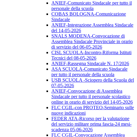
ANIEF-Comunicato Sindacale per tutto il
personale della scuola
COBAS BOLOGNA-Comunicazione
Sindacale
ANIEF-Integrazione Assemblea Sindacale
del 14-05-2026
SNALS MODENA-Convocazione di
Assemblea Sindacale Provinciale in orario
di servizio del 06-05-2026
CISL SCUOLA-Incontro-Riforma Istituti
Tecnici del 08-05-2026
ANIEF-Rassegna Sindacale N. 17/2026
ASA SCUOLA-Comunicato Sindacale
per tutto il personale della scuola
USB SCUOLA -Sciopero della Scuola del
07-05-2026
ANIEF-Convocazione di Assemblea
Sindacale per tutto il personale scolastico
online in orario di servizio del 14-05-2026
FLC CGIL-con PROTEO-Seminario sulle
nuove indicazioni
FEDER ATA-Ricorso per la valutazione
del servizio militare prima fascia-24 mesi-
scadenza 05-06-2026
FLC CGIL-Convocazione Assemblea