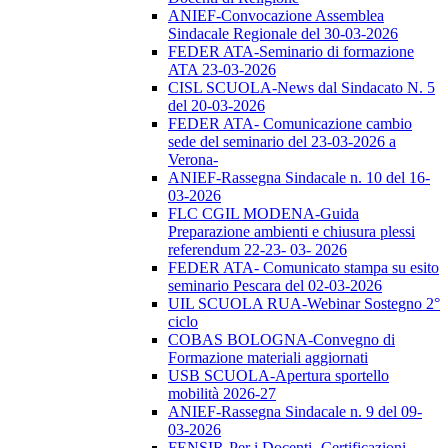
ANIEF-Convocazione Assemblea
Sindacale Regionale del 30-03-2026
FEDER ATA-Seminario di formazione
ATA 23-03-2026
CISL SCUOLA-News dal Sindacato N. 5
del 20-03-2026
FEDER ATA- Comunicazione cambio
sede del seminario del 23-03-2026 a
Verona-
ANIEF-Rassegna Sindacale n. 10 del 16-
03-2026
FLC CGIL MODENA-Guida
Preparazione ambienti e chiusura plessi
referendum 22-23- 03- 2026
FEDER ATA- Comunicato stampa su esito
seminario Pescara del 02-03-2026
UIL SCUOLA RUA-Webinar Sostegno 2°
ciclo
COBAS BOLOGNA-Convegno di
Formazione materiali aggiornati
USB SCUOLA-Apertura sportello
mobilità 2026-27
ANIEF-Rassegna Sindacale n. 9 del 09-
03-2026
FENSIR-Per i Docenti -Certificazioni-