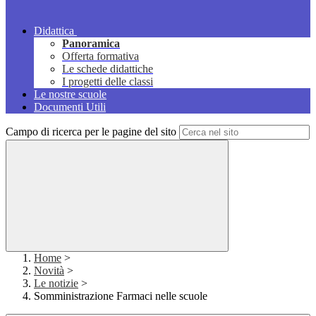
Didattica
Panoramica
Offerta formativa
Le schede didattiche
I progetti delle classi
Le nostre scuole
Documenti Utili
Campo di ricerca per le pagine del sito
Home
>
Novità
>
Le notizie
>
Somministrazione Farmaci nelle scuole