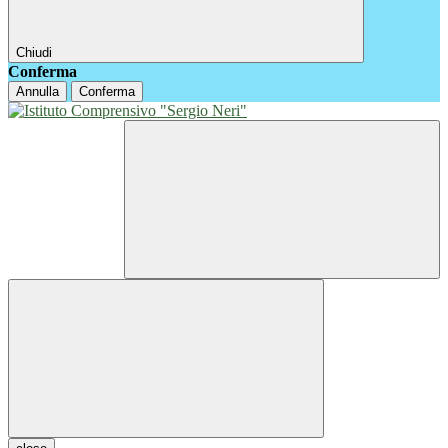
Chiudi
Conferma
Annulla
Conferma