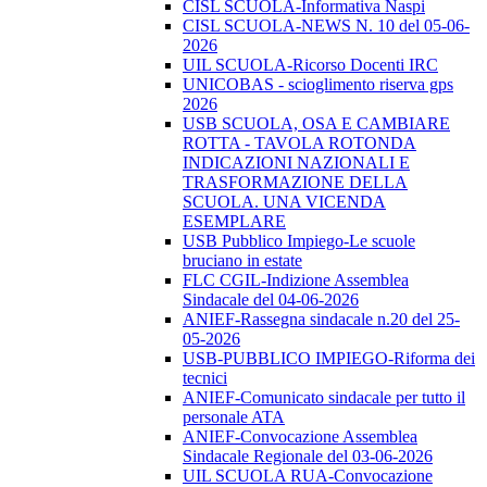
CISL SCUOLA-Informativa Naspi
CISL SCUOLA-NEWS N. 10 del 05-06-
2026
UIL SCUOLA-Ricorso Docenti IRC
UNICOBAS - scioglimento riserva gps
2026
USB SCUOLA, OSA E CAMBIARE
ROTTA - TAVOLA ROTONDA
INDICAZIONI NAZIONALI E
TRASFORMAZIONE DELLA
SCUOLA. UNA VICENDA
ESEMPLARE
USB Pubblico Impiego-Le scuole
bruciano in estate
FLC CGIL-Indizione Assemblea
Sindacale del 04-06-2026
ANIEF-Rassegna sindacale n.20 del 25-
05-2026
USB-PUBBLICO IMPIEGO-Riforma dei
tecnici
ANIEF-Comunicato sindacale per tutto il
personale ATA
ANIEF-Convocazione Assemblea
Sindacale Regionale del 03-06-2026
UIL SCUOLA RUA-Convocazione