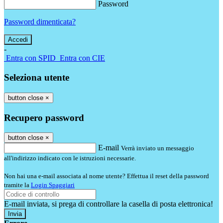
Password
Password dimenticata?
-
Entra con SPID
Entra con CIE
Seleziona utente
button close
×
Recupero password
button close
×
E-mail
Verrà inviato un messaggio
all'indirizzo indicato con le istruzioni necessarie.
Non hai una e-mail associata al nome utente? Effettua il reset della password
tramite la
Login Spaggiari
E-mail inviata, si prega di controllare la casella di posta elettronica!