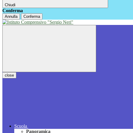
Chiudi
Conferma
Annulla
Conferma
close
Scuola
Panoramica