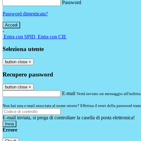
Password
Password dimenticata?
-
Entra con SPID
Entra con CIE
Seleziona utente
button close
×
Recupero password
button close
×
E-mail
Verrà inviato un messaggio all'indirizz
Non hai una e-mail associata al nome utente? Effettua il reset della password tram
E-mail inviata, si prega di controllare la casella di posta elettronica!
Errore