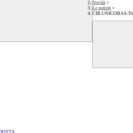
Novità
>
Le notizie
>
CIB.UNICOBAS-Trasm
NDOTTA