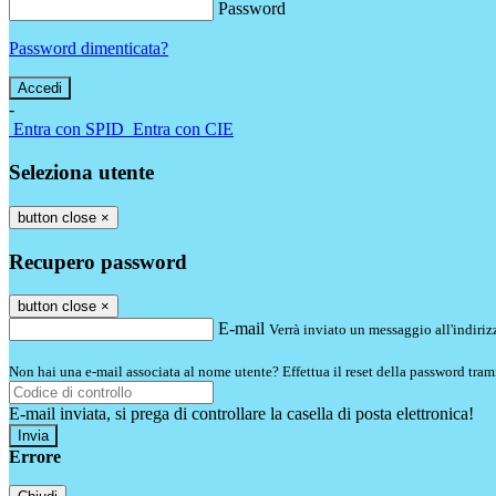
Password
Password dimenticata?
-
Entra con SPID
Entra con CIE
Seleziona utente
button close
×
Recupero password
button close
×
E-mail
Verrà inviato un messaggio all'indirizz
Non hai una e-mail associata al nome utente? Effettua il reset della password tram
E-mail inviata, si prega di controllare la casella di posta elettronica!
Errore