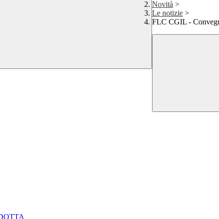
Novità
>
Le notizie
>
FLC CGIL - Convegno
NDOTTA