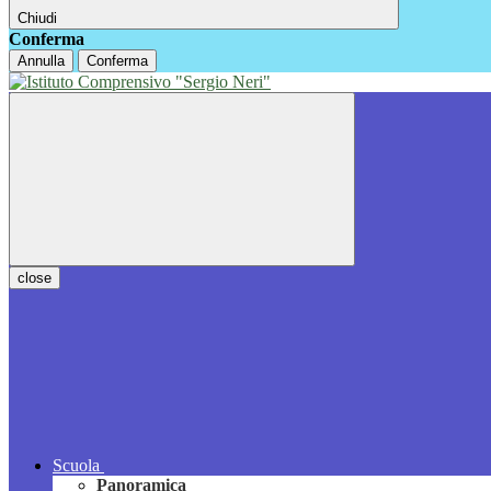
Chiudi
Conferma
Annulla
Conferma
close
Scuola
Panoramica