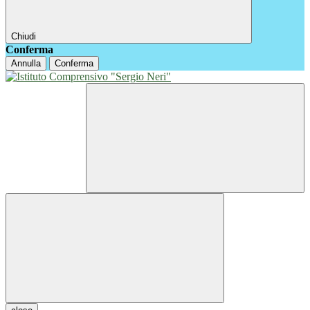
Chiudi
Conferma
Annulla
Conferma