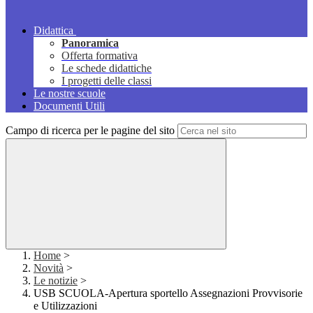
Didattica
Panoramica
Offerta formativa
Le schede didattiche
I progetti delle classi
Le nostre scuole
Documenti Utili
Campo di ricerca per le pagine del sito
Home
>
Novità
>
Le notizie
>
USB SCUOLA-Apertura sportello Assegnazioni Provvisorie
e Utilizzazioni