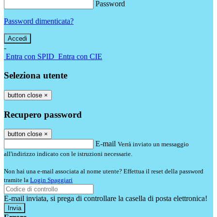
Password
Password dimenticata?
-
Entra con SPID
Entra con CIE
Seleziona utente
button close
×
Recupero password
button close
×
E-mail
Verrà inviato un messaggio
all'indirizzo indicato con le istruzioni necessarie.
Non hai una e-mail associata al nome utente? Effettua il reset della password
tramite la
Login Spaggiari
E-mail inviata, si prega di controllare la casella di posta elettronica!