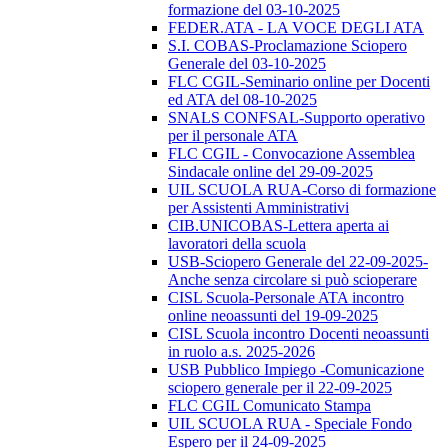
formazione del 03-10-2025
FEDER.ATA - LA VOCE DEGLI ATA
S.I. COBAS-Proclamazione Sciopero
Generale del 03-10-2025
FLC CGIL-Seminario online per Docenti
ed ATA del 08-10-2025
SNALS CONFSAL-Supporto operativo
per il personale ATA
FLC CGIL - Convocazione Assemblea
Sindacale online del 29-09-2025
UIL SCUOLA RUA-Corso di formazione
per Assistenti Amministrativi
CIB.UNICOBAS-Lettera aperta ai
lavoratori della scuola
USB-Sciopero Generale del 22-09-2025-
Anche senza circolare si può scioperare
CISL Scuola-Personale ATA incontro
online neoassunti del 19-09-2025
CISL Scuola incontro Docenti neoassunti
in ruolo a.s. 2025-2026
USB Pubblico Impiego -Comunicazione
sciopero generale per il 22-09-2025
FLC CGIL Comunicato Stampa
UIL SCUOLA RUA - Speciale Fondo
Espero per il 24-09-2025