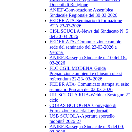
Docenti di Religione
ANIEF-Convocazione Assemblea
Sindacale Regionale del 30-03-2026
FEDER ATA-Seminario di formazione
ATA 23-03-2026
CISL SCUOLA-News dal Sindacato N. 5
del 20-03-2026
FEDER ATA- Comunicazione cambio
sede del seminario del 23-03-2026 a
Verona-
ANIEF-Rassegna Sindacale n. 10 del 16-
03-2026
FLC CGIL MODENA-Guida
Preparazione ambienti e chiusura plessi
referendum 22-23- 03- 2026
FEDER ATA- Comunicato stampa su esito
seminario Pescara del 02-03-2026
UIL SCUOLA RUA-Webinar Sostegno 2°
ciclo
COBAS BOLOGNA-Convegno di
Formazione materiali aggiornati
USB SCUOLA-Apertura sportello
mobilità 2026-27
ANIEF-Rassegna Sindacale n. 9 del 09-
03-2026