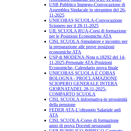
USB Pubblico Impiego-Convocazione di
Assemblea Sindacale in streaming del 26-
11-2025
UNICOBAS SCUOLA-Convocazione
Sciopero per il 28-11-2025
UIL SCUOLA RUA-Corsi di formazione
per le Posizioni Economiche ATA
CISL SCUOLA-Simulatore e incontro per
la preparazione alle prove posizioni
economiche ATA
USP di MODENA-Nota n.18292 del 14-
11-2025-Personale ATA-Posizioni
Economiche- Calendario prova finale
UNICOBAS SCUOLA E COBAS
BOLOGNA - PROCLAMAZIONE
SCIOPERO GENERALE INTERA
GIORNATADEL 28-11-2025-
COMPARTO SCUOLA
CISL SCUOLA-Informativa-in prossimità
della pensione
FEDER ATA-L'oltraggio Salariale agli
ATA
CISL SCUOLA-Corso di formazione
anno di prova Docenti neoassunti
USB PUBBLICO IMPIEGO-Contratto