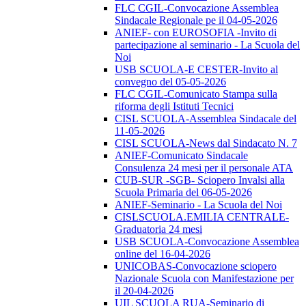
FLC CGIL-Convocazione Assemblea
Sindacale Regionale pe il 04-05-2026
ANIEF- con EUROSOFIA -Invito di
partecipazione al seminario - La Scuola del
Noi
USB SCUOLA-E CESTER-Invito al
convegno del 05-05-2026
FLC CGIL-Comunicato Stampa sulla
riforma degli Istituti Tecnici
CISL SCUOLA-Assemblea Sindacale del
11-05-2026
CISL SCUOLA-News dal Sindacato N. 7
ANIEF-Comunicato Sindacale
Consulenza 24 mesi per il personale ATA
CUB-SUR -SGB- Sciopero Invalsi alla
Scuola Primaria del 06-05-2026
ANIEF-Seminario - La Scuola del Noi
CISLSCUOLA.EMILIA CENTRALE-
Graduatoria 24 mesi
USB SCUOLA-Convocazione Assemblea
online del 16-04-2026
UNICOBAS-Convocazione sciopero
Nazionale Scuola con Manifestazione per
il 20-04-2026
UIL SCUOLA RUA-Seminario di