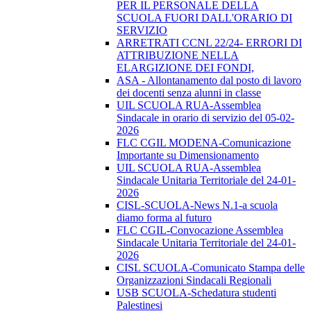
PER IL PERSONALE DELLA
SCUOLA FUORI DALL'ORARIO DI
SERVIZIO
ARRETRATI CCNL 22/24- ERRORI DI
ATTRIBUZIONE NELLA
ELARGIZIONE DEI FONDI,
ASA - Allontanamento dal posto di lavoro
dei docenti senza alunni in classe
UIL SCUOLA RUA-Assemblea
Sindacale in orario di servizio del 05-02-
2026
FLC CGIL MODENA-Comunicazione
Importante su Dimensionamento
UIL SCUOLA RUA-Assemblea
Sindacale Unitaria Territoriale del 24-01-
2026
CISL-SCUOLA-News N.1-a scuola
diamo forma al futuro
FLC CGIL-Convocazione Assemblea
Sindacale Unitaria Territoriale del 24-01-
2026
CISL SCUOLA-Comunicato Stampa delle
Organizzazioni Sindacali Regionali
USB SCUOLA-Schedatura studenti
Palestinesi