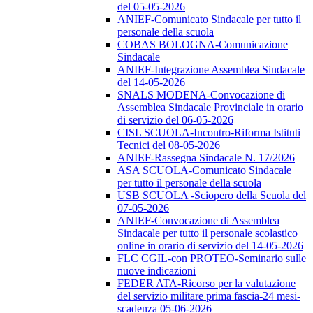
del 05-05-2026
ANIEF-Comunicato Sindacale per tutto il
personale della scuola
COBAS BOLOGNA-Comunicazione
Sindacale
ANIEF-Integrazione Assemblea Sindacale
del 14-05-2026
SNALS MODENA-Convocazione di
Assemblea Sindacale Provinciale in orario
di servizio del 06-05-2026
CISL SCUOLA-Incontro-Riforma Istituti
Tecnici del 08-05-2026
ANIEF-Rassegna Sindacale N. 17/2026
ASA SCUOLA-Comunicato Sindacale
per tutto il personale della scuola
USB SCUOLA -Sciopero della Scuola del
07-05-2026
ANIEF-Convocazione di Assemblea
Sindacale per tutto il personale scolastico
online in orario di servizio del 14-05-2026
FLC CGIL-con PROTEO-Seminario sulle
nuove indicazioni
FEDER ATA-Ricorso per la valutazione
del servizio militare prima fascia-24 mesi-
scadenza 05-06-2026