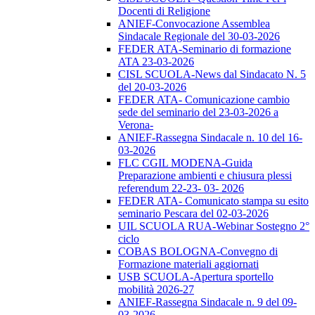
Docenti di Religione
ANIEF-Convocazione Assemblea
Sindacale Regionale del 30-03-2026
FEDER ATA-Seminario di formazione
ATA 23-03-2026
CISL SCUOLA-News dal Sindacato N. 5
del 20-03-2026
FEDER ATA- Comunicazione cambio
sede del seminario del 23-03-2026 a
Verona-
ANIEF-Rassegna Sindacale n. 10 del 16-
03-2026
FLC CGIL MODENA-Guida
Preparazione ambienti e chiusura plessi
referendum 22-23- 03- 2026
FEDER ATA- Comunicato stampa su esito
seminario Pescara del 02-03-2026
UIL SCUOLA RUA-Webinar Sostegno 2°
ciclo
COBAS BOLOGNA-Convegno di
Formazione materiali aggiornati
USB SCUOLA-Apertura sportello
mobilità 2026-27
ANIEF-Rassegna Sindacale n. 9 del 09-
03-2026