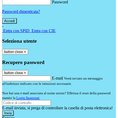
Password
Password dimenticata?
-
Entra con SPID
Entra con CIE
Seleziona utente
button close
×
Recupero password
button close
×
E-mail
Verrà inviato un messaggio
all'indirizzo indicato con le istruzioni necessarie.
Non hai una e-mail associata al nome utente? Effettua il reset della password
tramite la
Login Spaggiari
E-mail inviata, si prega di controllare la casella di posta elettronica!