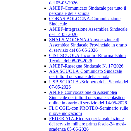
del 05-05-2026
ANIEF-Comunicato Sindacale per tutto il
personale della scuola
COBAS BOLOGNA-Comunicazione
Sindacale
ANIEF-Integrazione Assemblea Sindacale
del 14-05-2026
SNALS MODENA-Convocazione di
Assemblea Sindacale Provinciale in orario
di servizio del 06-05-2026
CISL SCUOLA-Incontro-Riforma Istituti
Tecnici del 08-05-2026
ANIEF-Rassegna Sindacale N. 17/2026
ASA SCUOLA-Comunicato Sindacale
per tutto il personale della scuola
USB SCUOLA -Sciopero della Scuola del
07-05-2026
ANIEF-Convocazione di Assemblea
Sindacale per tutto il personale scolastico
online in orario di servizio del 14-05-2026
FLC CGIL-con PROTEO-Seminario sulle
nuove indicazioni
FEDER ATA-Ricorso per la valutazione
del servizio militare prima fascia-24 mesi-
scadenza 05-06-2026