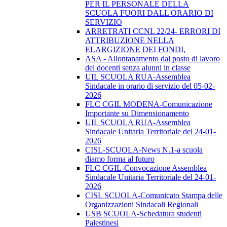
PER IL PERSONALE DELLA
SCUOLA FUORI DALL'ORARIO DI
SERVIZIO
ARRETRATI CCNL 22/24- ERRORI DI
ATTRIBUZIONE NELLA
ELARGIZIONE DEI FONDI,
ASA - Allontanamento dal posto di lavoro
dei docenti senza alunni in classe
UIL SCUOLA RUA-Assemblea
Sindacale in orario di servizio del 05-02-
2026
FLC CGIL MODENA-Comunicazione
Importante su Dimensionamento
UIL SCUOLA RUA-Assemblea
Sindacale Unitaria Territoriale del 24-01-
2026
CISL-SCUOLA-News N.1-a scuola
diamo forma al futuro
FLC CGIL-Convocazione Assemblea
Sindacale Unitaria Territoriale del 24-01-
2026
CISL SCUOLA-Comunicato Stampa delle
Organizzazioni Sindacali Regionali
USB SCUOLA-Schedatura studenti
Palestinesi