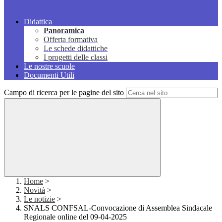
Didattica
Panoramica
Offerta formativa
Le schede didattiche
I progetti delle classi
Le nostre scuole
Documenti Utili
Campo di ricerca per le pagine del sito
Home
>
Novità
>
Le notizie
>
SNALS CONFSAL-Convocazione di Assemblea Sindacale
Regionale online del 09-04-2025