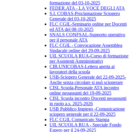
formazione del 03-10-2025
FEDER.ATA - LA VOCE DEGLI ATA
S.I. COBAS-Proclamazione Sciopero
Generale del 03-10-2025
FLC CGIL-Seminario online per Docenti
ed ATA del 08-10-2025
SNALS CONFSAL-Supporto operativo
per il personale ATA
FLC CGIL - Convocazione Assemblea
Sindacale online del 29-09-2025
UIL SCUOLA RUA-Corso di formazione
per Assistenti Amministrativi
CIB.UNICOBAS-Lettera aperta ai
lavoratori della scuola
USB-Sciopero Generale del 22-09-2025-
Anche senza circolare si può scioperare
CISL Scuola-Personale ATA incontro
online neoassunti del 19-09-2025
CISL Scuola incontro Docenti neoassunti
in ruolo a.s. 2025-2026
USB Pubblico Impiego -Comunicazione
sciopero generale per il 22-09-2025
FLC CGIL Comunicato Stampa
UIL SCUOLA RUA - Speciale Fondo
Espero per il 24-09-2025