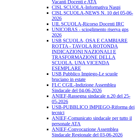
Vacanti Docenti e ATA
CISL SCUOLA-Informativa Naspi
CISL SCUOLA-NEWS N. 10 del 05-06-
2026
UIL SCUOLA-Ricorso Docenti IRC
UNICOBAS - scioglimento riserva gps
2026
USB SCUOLA, OSA E CAMBIARE
ROTTA - TAVOLA ROTONDA
INDICAZIONI NAZIONALI E
TRASFORMAZIONE DELLA
SCUOLA. UNA VICENDA
ESEMPLARE
USB Pubblico Impiego-Le scuole
bruciano in estate
FLC CGIL-Indizione Assemblea
Sindacale del 04-06-2026
ANIEF-Rassegna sindacale n.20 del 25-
05-2026
USB-PUBBLICO IMPIEGO-Riforma dei
tecnici
ANIEF-Comunicato sindacale per tutto il
personale ATA
ANIEF-Convocazione Assemblea
Sindacale Regionale del 03-06-2026