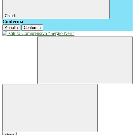
Chiudi
Conferma
Annulla
Conferma