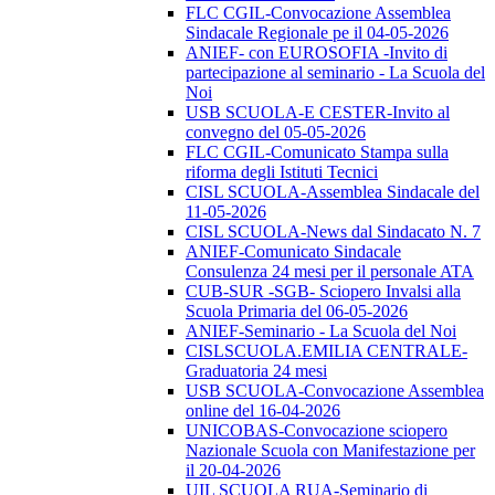
FLC CGIL-Convocazione Assemblea
Sindacale Regionale pe il 04-05-2026
ANIEF- con EUROSOFIA -Invito di
partecipazione al seminario - La Scuola del
Noi
USB SCUOLA-E CESTER-Invito al
convegno del 05-05-2026
FLC CGIL-Comunicato Stampa sulla
riforma degli Istituti Tecnici
CISL SCUOLA-Assemblea Sindacale del
11-05-2026
CISL SCUOLA-News dal Sindacato N. 7
ANIEF-Comunicato Sindacale
Consulenza 24 mesi per il personale ATA
CUB-SUR -SGB- Sciopero Invalsi alla
Scuola Primaria del 06-05-2026
ANIEF-Seminario - La Scuola del Noi
CISLSCUOLA.EMILIA CENTRALE-
Graduatoria 24 mesi
USB SCUOLA-Convocazione Assemblea
online del 16-04-2026
UNICOBAS-Convocazione sciopero
Nazionale Scuola con Manifestazione per
il 20-04-2026
UIL SCUOLA RUA-Seminario di