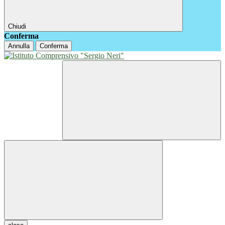
Chiudi
Conferma
Annulla
Conferma