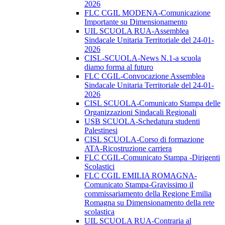
2026
FLC CGIL MODENA-Comunicazione
Importante su Dimensionamento
UIL SCUOLA RUA-Assemblea
Sindacale Unitaria Territoriale del 24-01-
2026
CISL-SCUOLA-News N.1-a scuola
diamo forma al futuro
FLC CGIL-Convocazione Assemblea
Sindacale Unitaria Territoriale del 24-01-
2026
CISL SCUOLA-Comunicato Stampa delle
Organizzazioni Sindacali Regionali
USB SCUOLA-Schedatura studenti
Palestinesi
CISL SCUOLA-Corso di formazione
ATA-Ricostruzione carriera
FLC CGIL-Comunicato Stampa -Dirigenti
Scolastici
FLC CGIL EMILIA ROMAGNA-
Comunicato Stampa-Gravissimo il
commissariamento della Regione Emilia
Romagna su Dimensionamento della rete
scolastica
UIL SCUOLA RUA-Contraria al