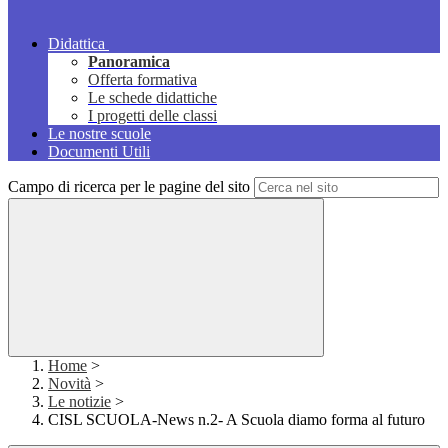
Didattica
Panoramica
Offerta formativa
Le schede didattiche
I progetti delle classi
Le nostre scuole
Documenti Utili
Campo di ricerca per le pagine del sito
Home
>
Novità
>
Le notizie
>
CISL SCUOLA-News n.2- A Scuola diamo forma al futuro