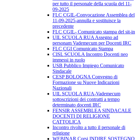
per tutto il personale della scuola del 11-
09-2025
FLC CGIL-Convocazione Assemblea del
11-09-2025-annulla e sostituisce la
precedente
FLC CGIL- Comunicato stampa del sit-in
UIL SCUOLA RUA Assegno ad
personam Vademecum per Docenti IRC
FLC CGI Comunicato Stampa
CISL SCUOLA Incontro Docenti neo
immessi in ruolo
USB Pubblico Impiego Comunicato
Sindacale
CESP BOLOGNA Convegno di
Formazione su Nuove Indicazioni
Nazionali
UIL SCUOLA RUA-Vademecum
sottoscrizioni dei contratti a tempo
determinato docenti IRC
FENSIR ASSEMBLEA SINDACALE
DOCENTI DI RELIGIONE
CATTOLICA
Incontro rivolto a tutto il personale di
religione
WEBINAR Corsi INDIRE SOSTEGNO