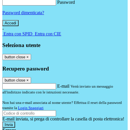
Password
Password dimenticata?
-
Entra con SPID
Entra con CIE
Seleziona utente
button close
×
Recupero password
button close
×
E-mail
Verrà inviato un messaggio
all'indirizzo indicato con le istruzioni necessarie.
Non hai una e-mail associata al nome utente? Effettua il reset della password
tramite la
Login Spaggiari
E-mail inviata, si prega di controllare la casella di posta elettronica!