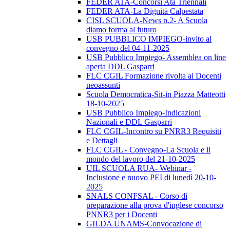
FEDER ATA-Concorsi Ata Triennali
FEDER ATA-La Dignità Calpestata
CISL SCUOLA-News n.2- A Scuola
diamo forma al futuro
USB PUBBLICO IMPIEGO-invito al
convegno del 04-11-2025
USB Pubblico Impiego- Assemblea on line
aperta DDL Gasparri
FLC CGIL Formazione rivolta ai Docenti
neoassunti
Scuola Democratica-Sit-in Piazza Matteotti
18-10-2025
USB Pubblico Impiego-Indicazioni
Nazionali e DDL Gasparri
FLC CGIL-Incontro su PNRR3 Requisiti
e Dettagli
FLC CGIL - Convegno-La Scuola e il
mondo del lavoro del 21-10-2025
UIL SCUOLA RUA- Webinar -
Inclusione e nuovo PEI di lunedì 20-10-
2025
SNALS CONFSAL - Corso di
preparazione alla prova d'inglese concorso
PNNR3 per i Docenti
GILDA UNAMS-Convocazione di