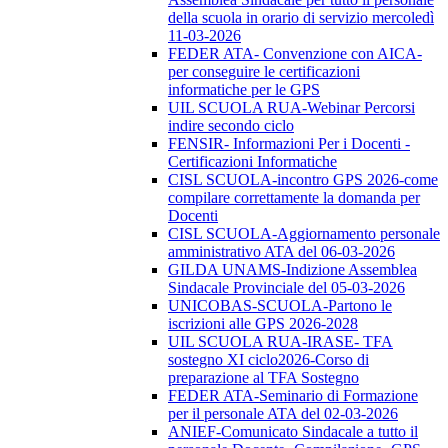
della scuola in orario di servizio mercoledì
11-03-2026
FEDER ATA- Convenzione con AICA-
per conseguire le certificazioni
informatiche per le GPS
UIL SCUOLA RUA-Webinar Percorsi
indire secondo ciclo
FENSIR- Informazioni Per i Docenti -
Certificazioni Informatiche
CISL SCUOLA-incontro GPS 2026-come
compilare correttamente la domanda per
Docenti
CISL SCUOLA-Aggiornamento personale
amministrativo ATA del 06-03-2026
GILDA UNAMS-Indizione Assemblea
Sindacale Provinciale del 05-03-2026
UNICOBAS-SCUOLA-Partono le
iscrizioni alle GPS 2026-2028
UIL SCUOLA RUA-IRASE- TFA
sostegno XI ciclo2026-Corso di
preparazione al TFA Sostegno
FEDER ATA-Seminario di Formazione
per il personale ATA del 02-03-2026
ANIEF-Comunicato Sindacale a tutto il