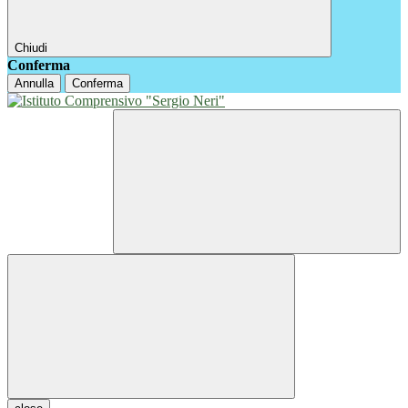
Chiudi
Conferma
Annulla
Conferma