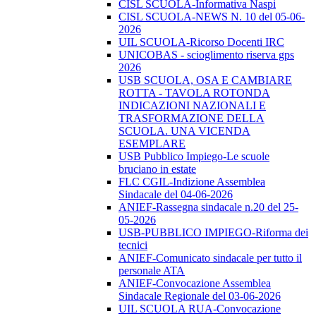
CISL SCUOLA-Informativa Naspi
CISL SCUOLA-NEWS N. 10 del 05-06-
2026
UIL SCUOLA-Ricorso Docenti IRC
UNICOBAS - scioglimento riserva gps
2026
USB SCUOLA, OSA E CAMBIARE
ROTTA - TAVOLA ROTONDA
INDICAZIONI NAZIONALI E
TRASFORMAZIONE DELLA
SCUOLA. UNA VICENDA
ESEMPLARE
USB Pubblico Impiego-Le scuole
bruciano in estate
FLC CGIL-Indizione Assemblea
Sindacale del 04-06-2026
ANIEF-Rassegna sindacale n.20 del 25-
05-2026
USB-PUBBLICO IMPIEGO-Riforma dei
tecnici
ANIEF-Comunicato sindacale per tutto il
personale ATA
ANIEF-Convocazione Assemblea
Sindacale Regionale del 03-06-2026
UIL SCUOLA RUA-Convocazione