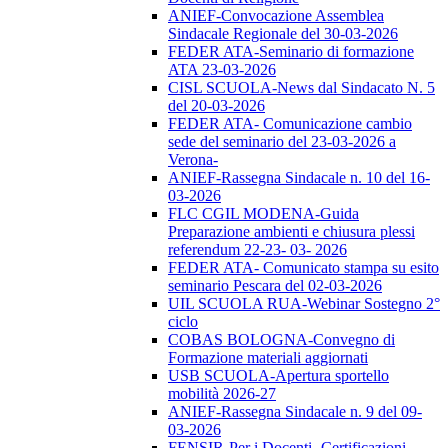
ANIEF-Convocazione Assemblea
Sindacale Regionale del 30-03-2026
FEDER ATA-Seminario di formazione
ATA 23-03-2026
CISL SCUOLA-News dal Sindacato N. 5
del 20-03-2026
FEDER ATA- Comunicazione cambio
sede del seminario del 23-03-2026 a
Verona-
ANIEF-Rassegna Sindacale n. 10 del 16-
03-2026
FLC CGIL MODENA-Guida
Preparazione ambienti e chiusura plessi
referendum 22-23- 03- 2026
FEDER ATA- Comunicato stampa su esito
seminario Pescara del 02-03-2026
UIL SCUOLA RUA-Webinar Sostegno 2°
ciclo
COBAS BOLOGNA-Convegno di
Formazione materiali aggiornati
USB SCUOLA-Apertura sportello
mobilità 2026-27
ANIEF-Rassegna Sindacale n. 9 del 09-
03-2026
FENSIR-Per i Docenti -Certificazioni-