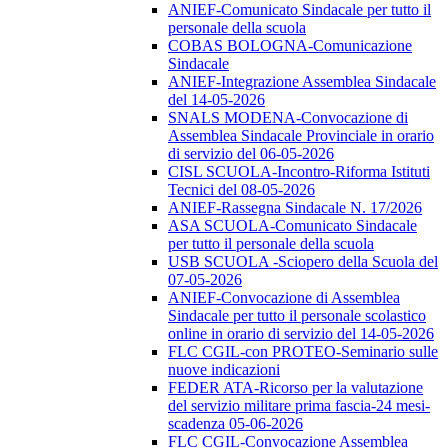
ANIEF-Comunicato Sindacale per tutto il
personale della scuola
COBAS BOLOGNA-Comunicazione
Sindacale
ANIEF-Integrazione Assemblea Sindacale
del 14-05-2026
SNALS MODENA-Convocazione di
Assemblea Sindacale Provinciale in orario
di servizio del 06-05-2026
CISL SCUOLA-Incontro-Riforma Istituti
Tecnici del 08-05-2026
ANIEF-Rassegna Sindacale N. 17/2026
ASA SCUOLA-Comunicato Sindacale
per tutto il personale della scuola
USB SCUOLA -Sciopero della Scuola del
07-05-2026
ANIEF-Convocazione di Assemblea
Sindacale per tutto il personale scolastico
online in orario di servizio del 14-05-2026
FLC CGIL-con PROTEO-Seminario sulle
nuove indicazioni
FEDER ATA-Ricorso per la valutazione
del servizio militare prima fascia-24 mesi-
scadenza 05-06-2026
FLC CGIL-Convocazione Assemblea