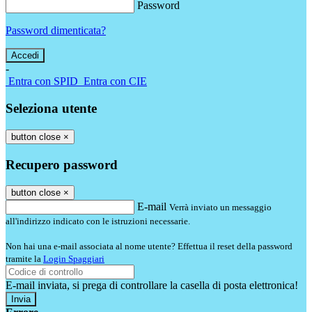
Password
Password dimenticata?
-
Entra con SPID
Entra con CIE
Seleziona utente
button close
×
Recupero password
button close
×
E-mail
Verrà inviato un messaggio
all'indirizzo indicato con le istruzioni necessarie.
Non hai una e-mail associata al nome utente? Effettua il reset della password
tramite la
Login Spaggiari
E-mail inviata, si prega di controllare la casella di posta elettronica!