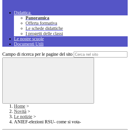
Didattica
Panoramica
Offerta formativa
Le schede didattiche
I progetti delle classi
Le nostre scuole
Documenti Utili
Campo di ricerca per le pagine del sito
Home
>
Novità
>
Le notizie
>
ANIEF-elezioni RSU- come si vota-