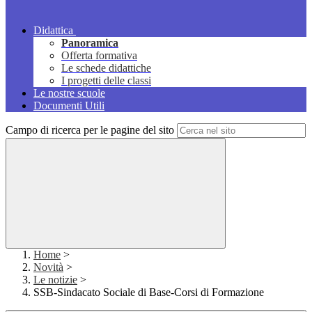
Didattica
Panoramica
Offerta formativa
Le schede didattiche
I progetti delle classi
Le nostre scuole
Documenti Utili
Campo di ricerca per le pagine del sito
Home
>
Novità
>
Le notizie
>
SSB-Sindacato Sociale di Base-Corsi di Formazione