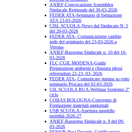
ANIEF-Convocazione Assemblea
Sindacale Regionale del 30-03-2026
FEDER ATA-Seminario di formazione
ATA 23-03-2026
CISL SCUOLA-News dal Sindacato N. 5
del 20-03-2026
FEDER ATA- Comunicazione cambio
sede del seminario del 23-03-2026 a
Verona-
ANIEF-Rassegna Sindacale n. 10 del 16-
03-2026
FLC CGIL MODENA-Guida
Preparazione ambienti e chiusura plessi
referendum 22-23- 03- 2026
FEDER ATA- Comunicato stampa su esito
seminario Pescara del 02-03-2026
UIL SCUOLA RUA-Webinar Sostegno 2°
ciclo
COBAS BOLOGNA-Convegno di
Formazione materiali aggiornati
USB SCUOLA-Apertura sportello
mobilità 2026-27
ANIEF-Rassegna Sindacale n. 9 del 09-
03-2026
FENSIR-Per i Docenti -Certificazioni-