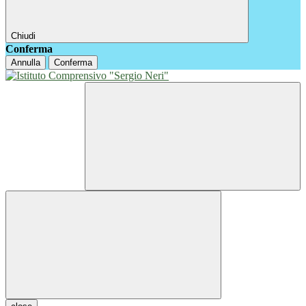
Chiudi
Conferma
Annulla
Conferma