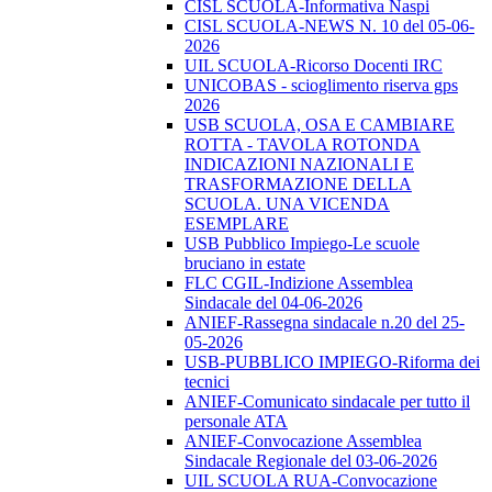
CISL SCUOLA-Informativa Naspi
CISL SCUOLA-NEWS N. 10 del 05-06-
2026
UIL SCUOLA-Ricorso Docenti IRC
UNICOBAS - scioglimento riserva gps
2026
USB SCUOLA, OSA E CAMBIARE
ROTTA - TAVOLA ROTONDA
INDICAZIONI NAZIONALI E
TRASFORMAZIONE DELLA
SCUOLA. UNA VICENDA
ESEMPLARE
USB Pubblico Impiego-Le scuole
bruciano in estate
FLC CGIL-Indizione Assemblea
Sindacale del 04-06-2026
ANIEF-Rassegna sindacale n.20 del 25-
05-2026
USB-PUBBLICO IMPIEGO-Riforma dei
tecnici
ANIEF-Comunicato sindacale per tutto il
personale ATA
ANIEF-Convocazione Assemblea
Sindacale Regionale del 03-06-2026
UIL SCUOLA RUA-Convocazione