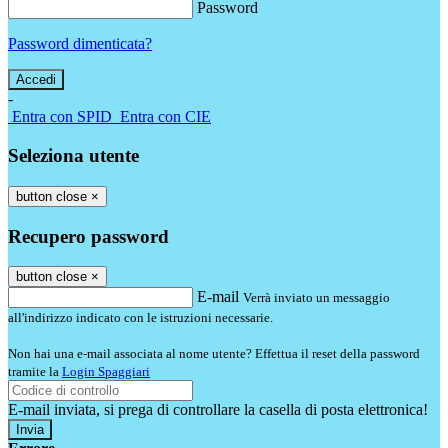
Password
Password dimenticata?
-
Entra con SPID
Entra con CIE
Seleziona utente
button close
×
Recupero password
button close
×
E-mail
Verrà inviato un messaggio
all'indirizzo indicato con le istruzioni necessarie.
Non hai una e-mail associata al nome utente? Effettua il reset della password
tramite la
Login Spaggiari
E-mail inviata, si prega di controllare la casella di posta elettronica!