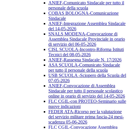
ANIEF-Comunicato Sindacale per tutto il
personale della scuola
COBAS BOLOGNA-Comunicazione
Sindacale
ANIEF-Integrazione Assemblea Sindacale
del 14-05-2026
SNALS MODENA-Convocazione di
Assemblea Sindacale Provinciale in orario
di servizio del 06-05-2026
CISL SCUOLA-Incontro-Riforma Istituti
Tecnici del 08-05-2026
ANIEF-Rassegna Sindacale N. 17/2026
ASA SCUOLA-Comunicato Sindacale
per tutto il personale della scuola
USB SCUOLA -Sciopero della Scuola del
07-05-2026
ANIEF-Convocazione di Assemblea
Sindacale per tutto il personale scolastico
online in orario di servizio del 14-05-2026
FLC CGIL-con PROTEO-Seminario sulle
nuove indicazioni
FEDER ATA-Ricorso per la valutazione
del servizio militare prima fascia-24 mesi-
scadenza 05-06-2026
FLC CGIL-Convocazione Assemblea