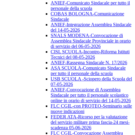
ANIEF-Comunicato Sindacale per tutto il
personale della scuola
COBAS BOLOGNA-Comunicazione
Sindacale
ANIEF-Integrazione Assemblea Sindacale
del 14-05-2026
SNALS MODENA-Convocazione di
Assemblea Sindacale Provinciale in orario
di servizio del 06-05-2026
CISL SCUOLA-Incontro-Riforma Istituti
Tecnici del 08-05-2026
ANIEF-Rassegna Sindacale N. 17/2026
ASA SCUOLA-Comunicato Sindacale
per tutto il personale della scuola
USB SCUOLA -Sciopero della Scuola del
07-05-2026
ANIEF-Convocazione di Assemblea
Sindacale per tutto il personale scolastico
online in orario di servizio del 14-05-2026
FLC CGIL-con PROTEO-Seminario sulle
nuove indicazioni
FEDER ATA-Ricorso per la valutazione
del servizio militare prima fascia-24 mesi-
scadenza 05-06-2026
FLC CGIL-Convocazione Assemblea