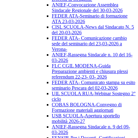
ANIEF-Convocazione Assemblea
Sindacale Regionale del 30-03-2026
FEDER ATA-Seminario di formazione
ATA 23-03-2026
CISL SCUOLA-News dal Sindacato N. 5
del 20-03-2026
FEDER ATA- Comunicazione cambio
sede del seminario del 23-03-2026 a
Verona-
ANIEF-Rassegna Sindacale n. 10 del 16-
03-2026
FLC CGIL MODENA-Guida
Preparazione ambienti e chiusura plessi
referendum 22-23- 03- 2026
FEDER ATA- Comunicato stampa su esito
seminario Pescara del 02-03-2026
UIL SCUOLA RUA-Webinar Sostegno 2°
ciclo
COBAS BOLOGNA-Convegno di
Formazione materiali aggiornati
USB SCUOLA-Apertura sportello
mobilità 2026-27
ANIEF-Rassegna Sindacale n. 9 del 09-
03-2026
FENSIR-Per i Docenti -Certificazioni-