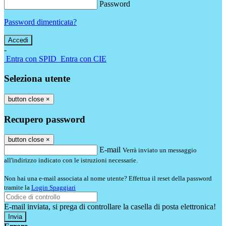
Password
Password dimenticata?
-
Entra con SPID
Entra con CIE
Seleziona utente
button close
×
Recupero password
button close
×
E-mail
Verrà inviato un messaggio
all'indirizzo indicato con le istruzioni necessarie.
Non hai una e-mail associata al nome utente? Effettua il reset della password
tramite la
Login Spaggiari
E-mail inviata, si prega di controllare la casella di posta elettronica!