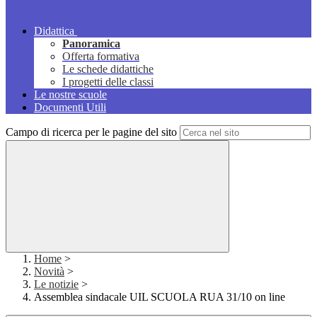
Didattica
Panoramica
Offerta formativa
Le schede didattiche
I progetti delle classi
Le nostre scuole
Documenti Utili
Campo di ricerca per le pagine del sito
Home
>
Novità
>
Le notizie
>
Assemblea sindacale UIL SCUOLA RUA 31/10 on line