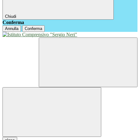
Chiudi
Conferma
Annulla
Conferma