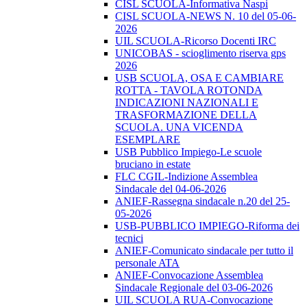
CISL SCUOLA-Informativa Naspi
CISL SCUOLA-NEWS N. 10 del 05-06-
2026
UIL SCUOLA-Ricorso Docenti IRC
UNICOBAS - scioglimento riserva gps
2026
USB SCUOLA, OSA E CAMBIARE
ROTTA - TAVOLA ROTONDA
INDICAZIONI NAZIONALI E
TRASFORMAZIONE DELLA
SCUOLA. UNA VICENDA
ESEMPLARE
USB Pubblico Impiego-Le scuole
bruciano in estate
FLC CGIL-Indizione Assemblea
Sindacale del 04-06-2026
ANIEF-Rassegna sindacale n.20 del 25-
05-2026
USB-PUBBLICO IMPIEGO-Riforma dei
tecnici
ANIEF-Comunicato sindacale per tutto il
personale ATA
ANIEF-Convocazione Assemblea
Sindacale Regionale del 03-06-2026
UIL SCUOLA RUA-Convocazione