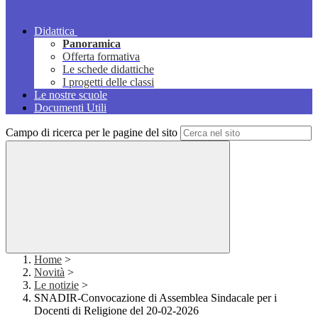
Didattica
Panoramica
Offerta formativa
Le schede didattiche
I progetti delle classi
Le nostre scuole
Documenti Utili
Campo di ricerca per le pagine del sito
Home
>
Novità
>
Le notizie
>
SNADIR-Convocazione di Assemblea Sindacale per i
Docenti di Religione del 20-02-2026