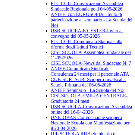
FLC CGIL-Convocazione Assemblea
Sindacale Regionale pe il 04-05-2026
ANIEF- con EUROSOFIA -Invito di
partecipazione al seminario - La Scuola del
Noi
USB SCUOLA-E CESTER-Invito al
convegno del 05-05-2026
FLC CGIL-Comunicato Stampa sulla
riforma degli Istituti Tecnici
CISL SCUOLA-Assemblea Sindacale del
11-05-2026
CISL SCUOLA-News dal Sindacato N. 7
ANIEF-Comunicato Sindacale
Consulenza 24 mesi per il personale ATA
CUB-SUR -SGB- Sciopero Invalsi alla
Scuola Primaria del 06-05-2026
ANIEF-Seminario - La Scuola del Noi
CISLSCUOLA.EMILIA CENTRALE-
Graduatoria 24 mesi
USB SCUOLA-Convocazione Assemblea
online del 16-04-2026
UNICOBAS-Convocazione sciopero
Nazionale Scuola con Manifestazione per
il 20-04-2026
UIL SCUOLA RUA-Seminario di