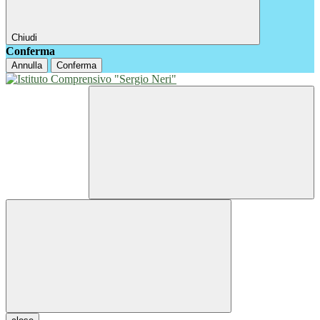
Chiudi
Conferma
Annulla
Conferma