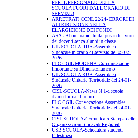
PER IL PERSONALE DELLA
SCUOLA FUORI DALL'ORARIO DI
SERVIZIO
ARRETRATI CCNL 22/24- ERRORI DI
ATTRIBUZIONE NELLA
ELARGIZIONE DEI FONDI,
ASA - Allontanamento dal posto di lavoro
dei docenti senza alunni in classe
UIL SCUOLA RUA-Assemblea
Sindacale in orario di servizio del 05-02-
2026
FLC CGIL MODENA-Comunicazione
Importante su Dimensionamento
UIL SCUOLA RUA-Assemblea
Sindacale Unitaria Territoriale del 24-01-
2026
CISL-SCUOLA-News N.1-a scuola
diamo forma al futuro
FLC CGIL-Convocazione Assemblea
Sindacale Unitaria Territoriale del 24-01-
2026
CISL SCUOLA-Comunicato Stampa delle
Organizzazioni Sindacali Regionali
USB SCUOLA-Schedatura studenti
Palestinesi