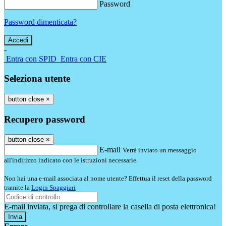
Password
Password dimenticata?
-
Entra con SPID
Entra con CIE
Seleziona utente
button close
×
Recupero password
button close
×
E-mail
Verrà inviato un messaggio
all'indirizzo indicato con le istruzioni necessarie.
Non hai una e-mail associata al nome utente? Effettua il reset della password
tramite la
Login Spaggiari
E-mail inviata, si prega di controllare la casella di posta elettronica!