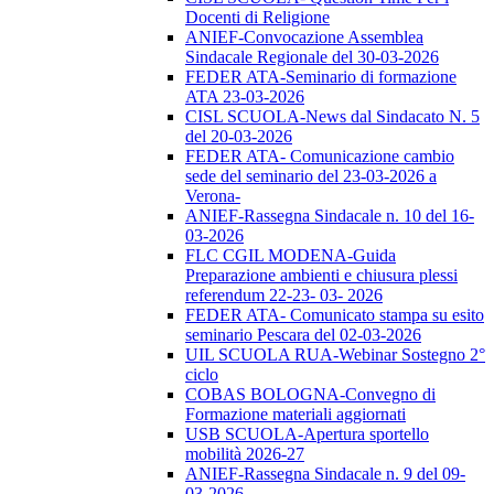
Docenti di Religione
ANIEF-Convocazione Assemblea
Sindacale Regionale del 30-03-2026
FEDER ATA-Seminario di formazione
ATA 23-03-2026
CISL SCUOLA-News dal Sindacato N. 5
del 20-03-2026
FEDER ATA- Comunicazione cambio
sede del seminario del 23-03-2026 a
Verona-
ANIEF-Rassegna Sindacale n. 10 del 16-
03-2026
FLC CGIL MODENA-Guida
Preparazione ambienti e chiusura plessi
referendum 22-23- 03- 2026
FEDER ATA- Comunicato stampa su esito
seminario Pescara del 02-03-2026
UIL SCUOLA RUA-Webinar Sostegno 2°
ciclo
COBAS BOLOGNA-Convegno di
Formazione materiali aggiornati
USB SCUOLA-Apertura sportello
mobilità 2026-27
ANIEF-Rassegna Sindacale n. 9 del 09-
03-2026