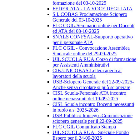
formazione del 03-10-2025
FEDER.ATA - LA VOCE DEGLI ATA
S.I. COBAS-Proclamazione Sciopero
Generale del 03-10-2025
FLC CGIL-Seminario online per Docenti
ed ATA del 08-10-2025
SNALS CONFSAL-Supporto operativo
per il personale ATA
FLC CGIL - Convocazione Assemblea
Sindacale online del 29-09-2025
UIL SCUOLA RUA-Corso di formazione
per Assistenti Amministrativi
CIB.UNICOBAS-Lettera aperta ai
lavoratori della scuola
USB-Sciopero Generale del 22-09-2025-
Anche senza circolare si può scioperare
CISL Scuola-Personale ATA incontro
online neoassunti del 19-09-2025
CISL Scuola incontro Docenti neoassunti
in ruolo a.s. 2025-2026
USB Pubblico Impiego -Comunicazione
sciopero generale per il 22-09-2025
FLC CGIL Comunicato Stampa
UIL SCUOLA RUA - Speciale Fondo
Espero per il 24-09-2025