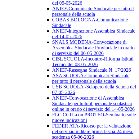
del 05-05-2026
ANIEF-Comunicato Sindacale per tutto il
personale della scuola
COBAS BOLOGNA-Comunicazione
Sindacale
ANIEF-Integrazione Assemblea Sindacale
del 14-05-2026
SNALS MODENA-Convocazione di
Assemblea Sindacale Provinciale in orario
di servizio del 06-05-2026
CISL SCUOLA-Incontro-Riforma Istituti
Tecnici del 08-05-2026
ANIEF-Rassegna Sindacale N. 17/2026
ASA SCUOLA-Comunicato Sindacale
per tutto il personale della scuola
USB SCUOLA -Sciopero della Scuola del
07-05-2026
ANIEF-Convocazione di Assemblea
Sindacale per tutto il personale scolastico
online in orario di servizio del 14-05-2026
FLC CGIL-con PROTEO-Seminario sulle
nuove indicazioni
FEDER ATA-Ricorso per la valutazione
del servizio militare prima fascia-24 mesi-
scadenza 05-06-2026