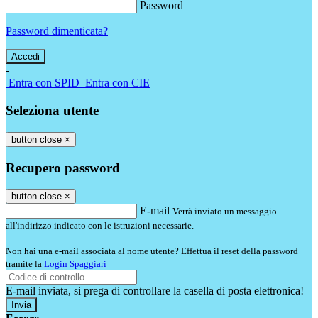
Password
Password dimenticata?
-
Entra con SPID
Entra con CIE
Seleziona utente
button close
×
Recupero password
button close
×
E-mail
Verrà inviato un messaggio
all'indirizzo indicato con le istruzioni necessarie.
Non hai una e-mail associata al nome utente? Effettua il reset della password
tramite la
Login Spaggiari
E-mail inviata, si prega di controllare la casella di posta elettronica!