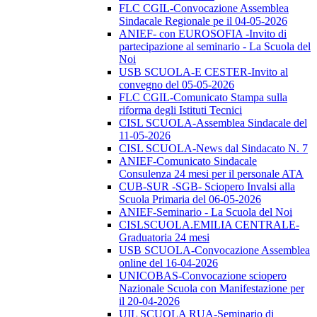
FLC CGIL-Convocazione Assemblea
Sindacale Regionale pe il 04-05-2026
ANIEF- con EUROSOFIA -Invito di
partecipazione al seminario - La Scuola del
Noi
USB SCUOLA-E CESTER-Invito al
convegno del 05-05-2026
FLC CGIL-Comunicato Stampa sulla
riforma degli Istituti Tecnici
CISL SCUOLA-Assemblea Sindacale del
11-05-2026
CISL SCUOLA-News dal Sindacato N. 7
ANIEF-Comunicato Sindacale
Consulenza 24 mesi per il personale ATA
CUB-SUR -SGB- Sciopero Invalsi alla
Scuola Primaria del 06-05-2026
ANIEF-Seminario - La Scuola del Noi
CISLSCUOLA.EMILIA CENTRALE-
Graduatoria 24 mesi
USB SCUOLA-Convocazione Assemblea
online del 16-04-2026
UNICOBAS-Convocazione sciopero
Nazionale Scuola con Manifestazione per
il 20-04-2026
UIL SCUOLA RUA-Seminario di