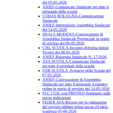
del 05-05-2026
ANIEF-Comunicato Sindacale per tutto il
personale della scuola
COBAS BOLOGNA-Comunicazione
Sindacale
ANIEF-Integrazione Assemblea Sindacale
del 14-05-2026
SNALS MODENA-Convocazione di
Assemblea Sindacale Provinciale in orario
di servizio del 06-05-2026
CISL SCUOLA-Incontro-Riforma Istituti
Tecnici del 08-05-2026
ANIEF-Rassegna Sindacale N. 17/2026
ASA SCUOLA-Comunicato Sindacale
per tutto il personale della scuola
USB SCUOLA -Sciopero della Scuola del
07-05-2026
ANIEF-Convocazione di Assemblea
Sindacale per tutto il personale scolastico
online in orario di servizio del 14-05-2026
FLC CGIL-con PROTEO-Seminario sulle
nuove indicazioni
FEDER ATA-Ricorso per la valutazione
del servizio militare prima fascia-24 mesi-
scadenza 05-06-2026