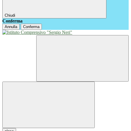
Chiudi
Conferma
Annulla
Conferma