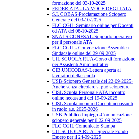
formazione del 03-10-2025
FEDER.ATA - LA VOCE DEGLI ATA
S.I. COBAS-Proclamazione Sciopero
Generale del 03-10-2025
FLC CGIL-Seminario online per Docenti
ed ATA del 08-10-2025
SNALS CONFSAL-Supporto operativo
per il personale ATA
FLC CGIL - Convocazione Assemblea
Sindacale online del 29-09-2025
UIL SCUOLA RUA-Corso di formazione
per Assistenti Amministrativi
CIB.UNICOBAS-Lettera aperta ai
lavoratori della scuola
USB-Sciopero Generale del 22-09-2025-
Anche senza circolare si può scioperare
CISL Scuola-Personale ATA incontro
online neoassunti del 19-09-2025
CISL Scuola incontro Docenti neoassunti
in ruolo a.s. 2025-2026
USB Pubblico Impiego -Comunicazione
sciopero generale per il 22-09-2025
FLC CGIL Comunicato Stampa
UIL SCUOLA RUA - Speciale Fondo
Espero per il 24-09-2025