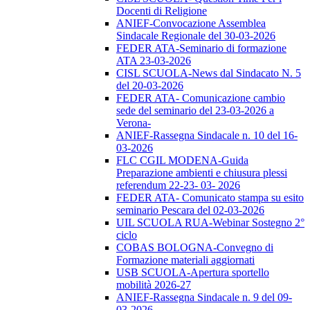
Docenti di Religione
ANIEF-Convocazione Assemblea
Sindacale Regionale del 30-03-2026
FEDER ATA-Seminario di formazione
ATA 23-03-2026
CISL SCUOLA-News dal Sindacato N. 5
del 20-03-2026
FEDER ATA- Comunicazione cambio
sede del seminario del 23-03-2026 a
Verona-
ANIEF-Rassegna Sindacale n. 10 del 16-
03-2026
FLC CGIL MODENA-Guida
Preparazione ambienti e chiusura plessi
referendum 22-23- 03- 2026
FEDER ATA- Comunicato stampa su esito
seminario Pescara del 02-03-2026
UIL SCUOLA RUA-Webinar Sostegno 2°
ciclo
COBAS BOLOGNA-Convegno di
Formazione materiali aggiornati
USB SCUOLA-Apertura sportello
mobilità 2026-27
ANIEF-Rassegna Sindacale n. 9 del 09-
03-2026