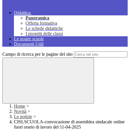
Didattica
Panoramica
Offerta formativa
Le schede didattiche
I progetti delle classi
Le nostre scuole
Documenti Utili
Campo di ricerca per le pagine del sito
Home
>
Novità
>
Le notizie
>
CISLSCUOLA-convocazione di assemblea sindacale online
fuori orario di lavoro del 11-04-2025