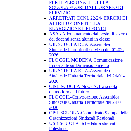
PER IL PERSONALE DELLA
SCUOLA FUORI DALL'ORARIO DI
SERVIZIO
ARRETRATI CCNL 22/24- ERRORI DI
ATTRIBUZIONE NELLA
ELARGIZIONE DEI FONDI,
ASA - Allontanamento dal posto di lavoro
dei docenti senza alunni in classe
UIL SCUOLA RUA-Assemblea
Sindacale in orario di servizio del 05-02-
2026
FLC CGIL MODENA-Comunicazione
Importante su Dimensionamento
UIL SCUOLA RUA-Assemblea
Sindacale Unitaria Territoriale del 24-01-
2026
CISL-SCUOLA-News N.1-a scuola
diamo forma al futuro
FLC CGIL-Convocazione Assemblea
Sindacale Unitaria Territoriale del 24-01-
2026
CISL SCUOLA-Comunicato Stampa delle
Organizzazioni Sindacali Regionali
USB SCUOLA-Schedatura studenti
Palestinesi