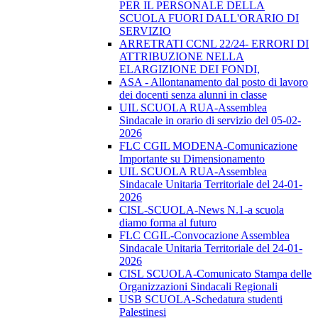
PER IL PERSONALE DELLA
SCUOLA FUORI DALL'ORARIO DI
SERVIZIO
ARRETRATI CCNL 22/24- ERRORI DI
ATTRIBUZIONE NELLA
ELARGIZIONE DEI FONDI,
ASA - Allontanamento dal posto di lavoro
dei docenti senza alunni in classe
UIL SCUOLA RUA-Assemblea
Sindacale in orario di servizio del 05-02-
2026
FLC CGIL MODENA-Comunicazione
Importante su Dimensionamento
UIL SCUOLA RUA-Assemblea
Sindacale Unitaria Territoriale del 24-01-
2026
CISL-SCUOLA-News N.1-a scuola
diamo forma al futuro
FLC CGIL-Convocazione Assemblea
Sindacale Unitaria Territoriale del 24-01-
2026
CISL SCUOLA-Comunicato Stampa delle
Organizzazioni Sindacali Regionali
USB SCUOLA-Schedatura studenti
Palestinesi