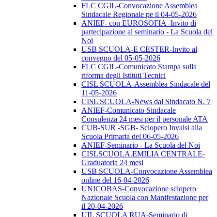
FLC CGIL-Convocazione Assemblea
Sindacale Regionale pe il 04-05-2026
ANIEF- con EUROSOFIA -Invito di
partecipazione al seminario - La Scuola del
Noi
USB SCUOLA-E CESTER-Invito al
convegno del 05-05-2026
FLC CGIL-Comunicato Stampa sulla
riforma degli Istituti Tecnici
CISL SCUOLA-Assemblea Sindacale del
11-05-2026
CISL SCUOLA-News dal Sindacato N. 7
ANIEF-Comunicato Sindacale
Consulenza 24 mesi per il personale ATA
CUB-SUR -SGB- Sciopero Invalsi alla
Scuola Primaria del 06-05-2026
ANIEF-Seminario - La Scuola del Noi
CISLSCUOLA.EMILIA CENTRALE-
Graduatoria 24 mesi
USB SCUOLA-Convocazione Assemblea
online del 16-04-2026
UNICOBAS-Convocazione sciopero
Nazionale Scuola con Manifestazione per
il 20-04-2026
UIL SCUOLA RUA-Seminario di