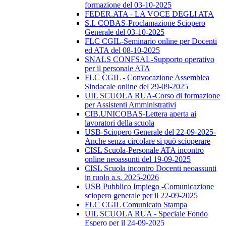
formazione del 03-10-2025
FEDER.ATA - LA VOCE DEGLI ATA
S.I. COBAS-Proclamazione Sciopero
Generale del 03-10-2025
FLC CGIL-Seminario online per Docenti
ed ATA del 08-10-2025
SNALS CONFSAL-Supporto operativo
per il personale ATA
FLC CGIL - Convocazione Assemblea
Sindacale online del 29-09-2025
UIL SCUOLA RUA-Corso di formazione
per Assistenti Amministrativi
CIB.UNICOBAS-Lettera aperta ai
lavoratori della scuola
USB-Sciopero Generale del 22-09-2025-
Anche senza circolare si può scioperare
CISL Scuola-Personale ATA incontro
online neoassunti del 19-09-2025
CISL Scuola incontro Docenti neoassunti
in ruolo a.s. 2025-2026
USB Pubblico Impiego -Comunicazione
sciopero generale per il 22-09-2025
FLC CGIL Comunicato Stampa
UIL SCUOLA RUA - Speciale Fondo
Espero per il 24-09-2025