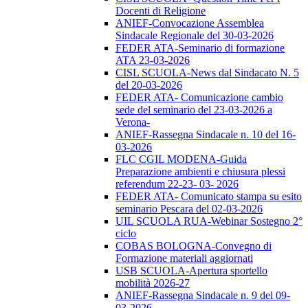
Docenti di Religione
ANIEF-Convocazione Assemblea
Sindacale Regionale del 30-03-2026
FEDER ATA-Seminario di formazione
ATA 23-03-2026
CISL SCUOLA-News dal Sindacato N. 5
del 20-03-2026
FEDER ATA- Comunicazione cambio
sede del seminario del 23-03-2026 a
Verona-
ANIEF-Rassegna Sindacale n. 10 del 16-
03-2026
FLC CGIL MODENA-Guida
Preparazione ambienti e chiusura plessi
referendum 22-23- 03- 2026
FEDER ATA- Comunicato stampa su esito
seminario Pescara del 02-03-2026
UIL SCUOLA RUA-Webinar Sostegno 2°
ciclo
COBAS BOLOGNA-Convegno di
Formazione materiali aggiornati
USB SCUOLA-Apertura sportello
mobilità 2026-27
ANIEF-Rassegna Sindacale n. 9 del 09-
03-2026