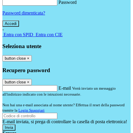
Password
Password dimenticata?
-
Entra con SPID
Entra con CIE
Seleziona utente
button close
×
Recupero password
button close
×
E-mail
Verrà inviato un messaggio
all'indirizzo indicato con le istruzioni necessarie.
Non hai una e-mail associata al nome utente? Effettua il reset della password
tramite la
Login Spaggiari
E-mail inviata, si prega di controllare la casella di posta elettronica!