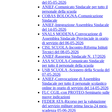
del 05-05-2026
ANIEF-Comunicato Sindacale per tutto il
personale della scuola
COBAS BOLOGNA-Comunicazione
Sindacale
ANIEF-Integrazione Assemblea Sindacale
del 14-05-2026
SNALS MODENA-Convocazione di
Assemblea Sindacale Provinciale in orario
di servizio del 06-05-2026
CISL SCUOLA-Incontro-Riforma Istituti
Tecnici del 08-05-2026
ANIEF-Rassegna Sindacale N. 17/2026
ASA SCUOLA-Comunicato Sindacale
per tutto il personale della scuola
USB SCUOLA -Sciopero della Scuola del
07-05-2026
ANIEF-Convocazione di Assemblea
Sindacale per tutto il personale scolastico
online in orario di servizio del 14-05-2026
FLC CGIL-con PROTEO-Seminario sulle
nuove indicazioni
FEDER ATA-Ricorso per la valutazione
del servizio militare prima fascia-24 mesi-
scadenza 05-06-2026