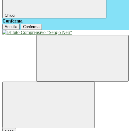
Chiudi
Conferma
Annulla
Conferma