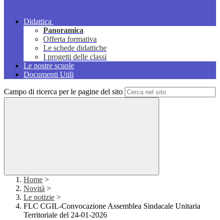
Didattica
Panoramica
Offerta formativa
Le schede didattiche
I progetti delle classi
Le nostre scuole
Documenti Utili
Campo di ricerca per le pagine del sito
Home
>
Novità
>
Le notizie
>
FLC CGIL-Convocazione Assemblea Sindacale Unitaria
Territoriale del 24-01-2026