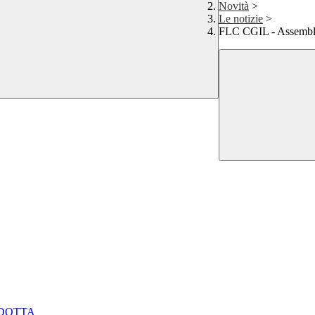
Novità
>
Le notizie
>
FLC CGIL - Assemble
NDOTTA