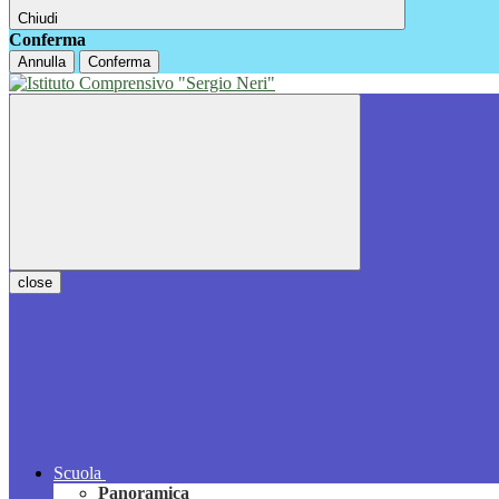
Chiudi
Conferma
Annulla
Conferma
close
Scuola
Panoramica