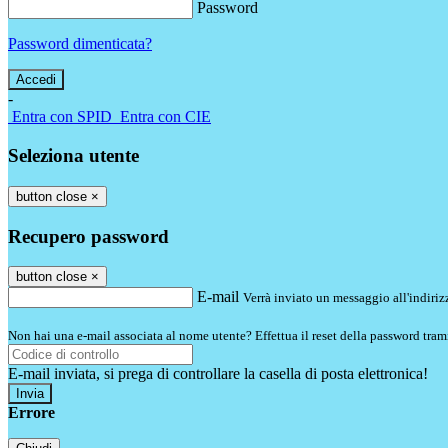
Password
Password dimenticata?
-
Entra con SPID
Entra con CIE
Seleziona utente
button close
×
Recupero password
button close
×
E-mail
Verrà inviato un messaggio all'indirizz
Non hai una e-mail associata al nome utente? Effettua il reset della password tram
E-mail inviata, si prega di controllare la casella di posta elettronica!
Errore