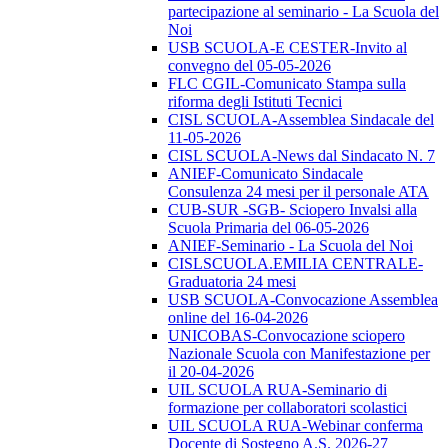
partecipazione al seminario - La Scuola del
Noi
USB SCUOLA-E CESTER-Invito al
convegno del 05-05-2026
FLC CGIL-Comunicato Stampa sulla
riforma degli Istituti Tecnici
CISL SCUOLA-Assemblea Sindacale del
11-05-2026
CISL SCUOLA-News dal Sindacato N. 7
ANIEF-Comunicato Sindacale
Consulenza 24 mesi per il personale ATA
CUB-SUR -SGB- Sciopero Invalsi alla
Scuola Primaria del 06-05-2026
ANIEF-Seminario - La Scuola del Noi
CISLSCUOLA.EMILIA CENTRALE-
Graduatoria 24 mesi
USB SCUOLA-Convocazione Assemblea
online del 16-04-2026
UNICOBAS-Convocazione sciopero
Nazionale Scuola con Manifestazione per
il 20-04-2026
UIL SCUOLA RUA-Seminario di
formazione per collaboratori scolastici
UIL SCUOLA RUA-Webinar conferma
Docente di Sostegno A.S. 2026-27