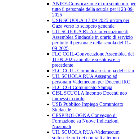
ANIEF-Convocazione di un seminario per
tutto il personale della scuola per il 23-09-
2025
USB SCUOLA-17-09-2025-un'ora per
Gaza verso lo sciopero generale
UIL SCUOLA RUA-Convocazione di
Assemblea Sindacale in orario di servizio
per tutto il personale della scuola del 11-
09-2025
FLC CGIL-Convocazione Assemblea del
11-09-2025-annulla e sostituisce la
precedente
FLC CGIL- Comunicato stampa del sit-in
UIL SCUOLA RUA Assegno ad
personam Vademecum per Docenti IRC
FLC CGI Comunicato Stampa
CISL SCUOLA Incontro Docenti neo
immessi in ruolo
USB Pubblico Impiego Comunicato
Sindacale
CESP BOLOGNA Convegno di
Formazione su Nuove Indicazioni
Nazionali
UIL SCUOLA RUA-Vademecum
sottoscrizioni dei contratti a tempo