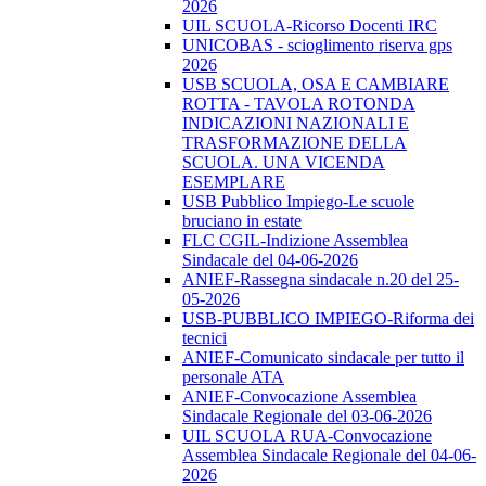
2026
UIL SCUOLA-Ricorso Docenti IRC
UNICOBAS - scioglimento riserva gps
2026
USB SCUOLA, OSA E CAMBIARE
ROTTA - TAVOLA ROTONDA
INDICAZIONI NAZIONALI E
TRASFORMAZIONE DELLA
SCUOLA. UNA VICENDA
ESEMPLARE
USB Pubblico Impiego-Le scuole
bruciano in estate
FLC CGIL-Indizione Assemblea
Sindacale del 04-06-2026
ANIEF-Rassegna sindacale n.20 del 25-
05-2026
USB-PUBBLICO IMPIEGO-Riforma dei
tecnici
ANIEF-Comunicato sindacale per tutto il
personale ATA
ANIEF-Convocazione Assemblea
Sindacale Regionale del 03-06-2026
UIL SCUOLA RUA-Convocazione
Assemblea Sindacale Regionale del 04-06-
2026