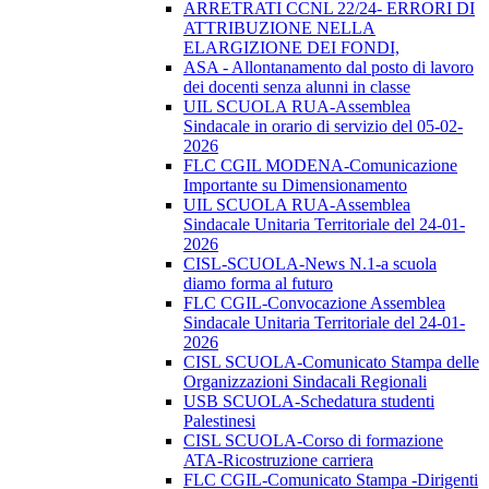
ARRETRATI CCNL 22/24- ERRORI DI
ATTRIBUZIONE NELLA
ELARGIZIONE DEI FONDI,
ASA - Allontanamento dal posto di lavoro
dei docenti senza alunni in classe
UIL SCUOLA RUA-Assemblea
Sindacale in orario di servizio del 05-02-
2026
FLC CGIL MODENA-Comunicazione
Importante su Dimensionamento
UIL SCUOLA RUA-Assemblea
Sindacale Unitaria Territoriale del 24-01-
2026
CISL-SCUOLA-News N.1-a scuola
diamo forma al futuro
FLC CGIL-Convocazione Assemblea
Sindacale Unitaria Territoriale del 24-01-
2026
CISL SCUOLA-Comunicato Stampa delle
Organizzazioni Sindacali Regionali
USB SCUOLA-Schedatura studenti
Palestinesi
CISL SCUOLA-Corso di formazione
ATA-Ricostruzione carriera
FLC CGIL-Comunicato Stampa -Dirigenti