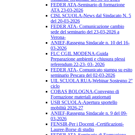
FEDER ATA-Seminario di formazione
ATA 23-03-2026
CISL SCUOLA-News dal Sindacato N. 5
del 20-03-2026
FEDER ATA- Comunicazione cambio
sede del seminario del 23-03-2026 a
Verona-
ANIEF-Rassegna Sindacale n. 10 del 16-
03-2026
FLC CGIL MODENA-Guida
Preparazione ambienti e chiusura plessi
referendum 22-23- 03- 2026
FEDER ATA- Comunicato stampa su esito
seminario Pescara del 02-03-2026
UIL SCUOLA RUA-Webinar Sostegno 2°
ciclo
COBAS BOLOGNA-Convegno di
Formazione materiali aggiornati
USB SCUOLA-Apertura sportello
mobilità 2026-27
ANIEF-Rassegna Sindacale n. 9 del 09-
03-2026
FENSIR-Per i Docenti -Certificazioni-
Lauree-Borse di studio
FEDER ATA-Seminario di Formazione