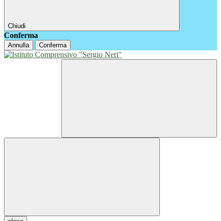
Chiudi
Conferma
Annulla
Conferma