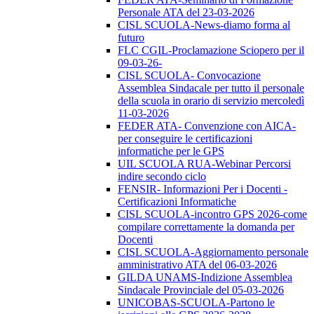
Personale ATA del 23-03-2026
CISL SCUOLA-News-diamo forma al
futuro
FLC CGIL-Proclamazione Sciopero per il
09-03-26-
CISL SCUOLA- Convocazione
Assemblea Sindacale per tutto il personale
della scuola in orario di servizio mercoledì
11-03-2026
FEDER ATA- Convenzione con AICA-
per conseguire le certificazioni
informatiche per le GPS
UIL SCUOLA RUA-Webinar Percorsi
indire secondo ciclo
FENSIR- Informazioni Per i Docenti -
Certificazioni Informatiche
CISL SCUOLA-incontro GPS 2026-come
compilare correttamente la domanda per
Docenti
CISL SCUOLA-Aggiornamento personale
amministrativo ATA del 06-03-2026
GILDA UNAMS-Indizione Assemblea
Sindacale Provinciale del 05-03-2026
UNICOBAS-SCUOLA-Partono le