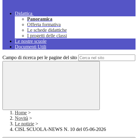
Didattica
Panoramica
Offerta formativa
Le schede didattiche
I progetti delle classi
Le nostre scuole
Documenti Utili
Campo di ricerca per le pagine del sito
Home
>
Novità
>
Le notizie
>
CISL SCUOLA-NEWS N. 10 del 05-06-2026