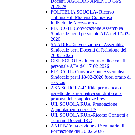
Docenti-AGGIORNAMENTO GPS
2026/28
POLITELIA SCUOLA- Ricorso
Tribunale di Modena Compenso
Individuale Accessorio -
FLC CGIL-Convocazione Assemblea
Sindacale per il personale ATA del 17-02-
2026
SNADIR-Convocazione di Assemblea
Sindacale per i Docenti di Religione del
20-02-2026
CISL SCUOLA- Incontro online con il
personale ATA del 17-02-2026
FLC CGIL- Convocazione Assemblea
Sindacale per il 18-02-2026 fuori orario di
servizio
ASA SCUOLA-Diffida per mancato
rispetto della normativa sul diritto alla
proroga delle supplenze brevi
UIL SCUOLA RUA-Prenotazione
Appuntamento per GPS
UIL SCUOLA RUA-Ricorso Contratti a
Termine Docenti IRC
ANIEF-Convocazione di Seminario di
Formazione del 26-02-2026