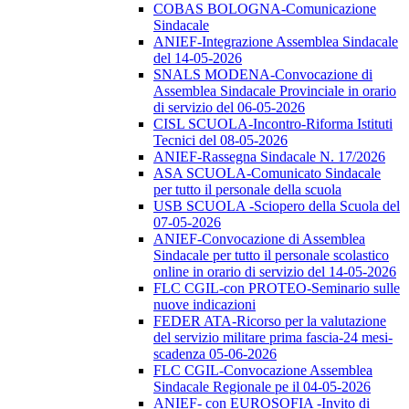
COBAS BOLOGNA-Comunicazione
Sindacale
ANIEF-Integrazione Assemblea Sindacale
del 14-05-2026
SNALS MODENA-Convocazione di
Assemblea Sindacale Provinciale in orario
di servizio del 06-05-2026
CISL SCUOLA-Incontro-Riforma Istituti
Tecnici del 08-05-2026
ANIEF-Rassegna Sindacale N. 17/2026
ASA SCUOLA-Comunicato Sindacale
per tutto il personale della scuola
USB SCUOLA -Sciopero della Scuola del
07-05-2026
ANIEF-Convocazione di Assemblea
Sindacale per tutto il personale scolastico
online in orario di servizio del 14-05-2026
FLC CGIL-con PROTEO-Seminario sulle
nuove indicazioni
FEDER ATA-Ricorso per la valutazione
del servizio militare prima fascia-24 mesi-
scadenza 05-06-2026
FLC CGIL-Convocazione Assemblea
Sindacale Regionale pe il 04-05-2026
ANIEF- con EUROSOFIA -Invito di