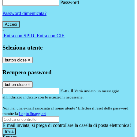
Password
Password dimenticata?
-
Entra con SPID
Entra con CIE
Seleziona utente
button close
×
Recupero password
button close
×
E-mail
Verrà inviato un messaggio
all'indirizzo indicato con le istruzioni necessarie.
Non hai una e-mail associata al nome utente? Effettua il reset della password
tramite la
Login Spaggiari
E-mail inviata, si prega di controllare la casella di posta elettronica!