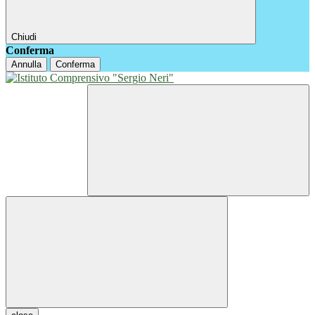
Chiudi
Conferma
Annulla
Conferma