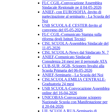
FLC CGIL-Convocazione Assemblea
Sindacale Regionale pe il 04-05-2026
ANIEF- con EUROSOFIA -Invito di
partecipazione al seminario - La Scuola del
Noi
USB SCUOLA-E CESTER-Invito al
convegno del 05-05-2026
FLC CGIL-Comunicato Stampa sulla
riforma degli Istituti Tecnici
CISL SCUOLA-Assemblea Sindacale del
11-05-2026
CISL SCUOLA-News dal Sindacato N. 7
ANIEF-Comunicato Sindacale
Consulenza 24 mesi per il personale ATA
CUB-SUR -SGB- Sciopero Invalsi alla
Scuola Primaria del 06-05-2026
ANIEF-Seminario - La Scuola del Noi
CISLSCUOLA.EMILIA CENTRALE-
Graduatoria 24 mesi
USB SCUOLA-Convocazione Assemblea
online del 16-04-2026
UNICOBAS-Convocazione sciopero
Nazionale Scuola con Manifestazione per
il 20-04-2026
UIL SCUOLA RUA-Seminario di