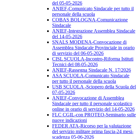
del 05-05-2026
ANIEF-Comunicato Sindacale per tutto il
personale della scuola
COBAS BOLOGNA-Comunicazione
Sindacale
ANIEF-Integrazione Assemblea Sindacale
del 14-05-2026
SNALS MODENA-Convocazione di
Assemblea Sindacale Provinciale in orario
di servizio del 06-05-2026
CISL SCUOLA-Incontro-Riforma Istituti
Tecnici del 08-05-2026
ANIEF-Rassegna Sindacale N. 17/2026
ASA SCUOLA-Comunicato Sindacale
per tutto il personale della scuola
USB SCUOLA -Sciopero della Scuola del
07-05-2026
ANIEF-Convocazione di Assemblea
Sindacale per tutto il personale scolastico
online in orario di servizio del 14-05-2026
FLC CGIL-con PROTEO-Seminario sulle
nuove indicazioni
FEDER ATA-Ricorso per la valutazione
del servizio militare prima fascia-24 mesi-
scadenza 05-06-2026