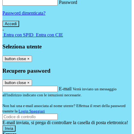
Password
Password dimenticata?
-
Entra con SPID
Entra con CIE
Seleziona utente
button close
×
Recupero password
button close
×
E-mail
Verrà inviato un messaggio
all'indirizzo indicato con le istruzioni necessarie.
Non hai una e-mail associata al nome utente? Effettua il reset della password
tramite la
Login Spaggiari
E-mail inviata, si prega di controllare la casella di posta elettronica!