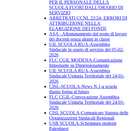
PER IL PERSONALE DELLA
SCUOLA FUORI DALL'ORARIO DI
SERVIZIO
ARRETRATI CCNL 22/24- ERRORI DI
ATTRIBUZIONE NELLA
ELARGIZIONE DEI FONDI,
ASA - Allontanamento dal posto di lavoro
dei docenti senza alunni in classe
UIL SCUOLA RUA-Assemblea
Sindacale in orario di servizio del 05-02-
2026
FLC CGIL MODENA-Comunicazione
Importante su Dimensionamento
UIL SCUOLA RUA-Assemblea
Sindacale Unitaria Territoriale del 24-01-
2026
CISL-SCUOLA-News N.1-a scuola
diamo forma al futuro
FLC CGIL-Convocazione Assemblea
Sindacale Unitaria Territoriale del 24-01-
2026
CISL SCUOLA-Comunicato Stampa delle
Organizzazioni Sindacali Regionali
USB SCUOLA-Schedatura studenti
Palestinesi