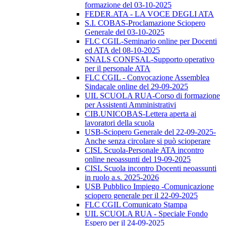
formazione del 03-10-2025
FEDER.ATA - LA VOCE DEGLI ATA
S.I. COBAS-Proclamazione Sciopero
Generale del 03-10-2025
FLC CGIL-Seminario online per Docenti
ed ATA del 08-10-2025
SNALS CONFSAL-Supporto operativo
per il personale ATA
FLC CGIL - Convocazione Assemblea
Sindacale online del 29-09-2025
UIL SCUOLA RUA-Corso di formazione
per Assistenti Amministrativi
CIB.UNICOBAS-Lettera aperta ai
lavoratori della scuola
USB-Sciopero Generale del 22-09-2025-
Anche senza circolare si può scioperare
CISL Scuola-Personale ATA incontro
online neoassunti del 19-09-2025
CISL Scuola incontro Docenti neoassunti
in ruolo a.s. 2025-2026
USB Pubblico Impiego -Comunicazione
sciopero generale per il 22-09-2025
FLC CGIL Comunicato Stampa
UIL SCUOLA RUA - Speciale Fondo
Espero per il 24-09-2025