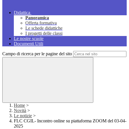
Didattica
Panoramica
Offerta formativa
Le schede didattiche
I progetti delle classi
Le nostre scuole
Documenti Utili
Campo di ricerca per le pagine del sito
Home
>
Novità
>
Le notizie
>
FLC CGIL- Incontro online su piattaforma ZOOM del 03-04-
2025