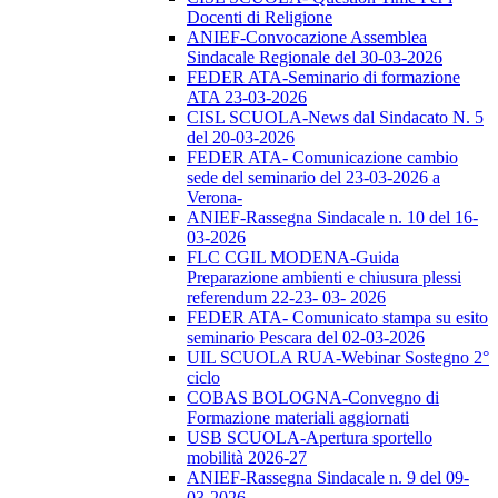
Docenti di Religione
ANIEF-Convocazione Assemblea
Sindacale Regionale del 30-03-2026
FEDER ATA-Seminario di formazione
ATA 23-03-2026
CISL SCUOLA-News dal Sindacato N. 5
del 20-03-2026
FEDER ATA- Comunicazione cambio
sede del seminario del 23-03-2026 a
Verona-
ANIEF-Rassegna Sindacale n. 10 del 16-
03-2026
FLC CGIL MODENA-Guida
Preparazione ambienti e chiusura plessi
referendum 22-23- 03- 2026
FEDER ATA- Comunicato stampa su esito
seminario Pescara del 02-03-2026
UIL SCUOLA RUA-Webinar Sostegno 2°
ciclo
COBAS BOLOGNA-Convegno di
Formazione materiali aggiornati
USB SCUOLA-Apertura sportello
mobilità 2026-27
ANIEF-Rassegna Sindacale n. 9 del 09-
03-2026