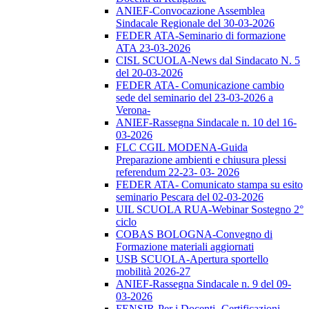
ANIEF-Convocazione Assemblea
Sindacale Regionale del 30-03-2026
FEDER ATA-Seminario di formazione
ATA 23-03-2026
CISL SCUOLA-News dal Sindacato N. 5
del 20-03-2026
FEDER ATA- Comunicazione cambio
sede del seminario del 23-03-2026 a
Verona-
ANIEF-Rassegna Sindacale n. 10 del 16-
03-2026
FLC CGIL MODENA-Guida
Preparazione ambienti e chiusura plessi
referendum 22-23- 03- 2026
FEDER ATA- Comunicato stampa su esito
seminario Pescara del 02-03-2026
UIL SCUOLA RUA-Webinar Sostegno 2°
ciclo
COBAS BOLOGNA-Convegno di
Formazione materiali aggiornati
USB SCUOLA-Apertura sportello
mobilità 2026-27
ANIEF-Rassegna Sindacale n. 9 del 09-
03-2026
FENSIR-Per i Docenti -Certificazioni-