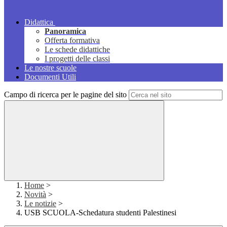
Didattica
Panoramica
Offerta formativa
Le schede didattiche
I progetti delle classi
Le nostre scuole
Documenti Utili
Campo di ricerca per le pagine del sito
Home
>
Novità
>
Le notizie
>
USB SCUOLA-Schedatura studenti Palestinesi