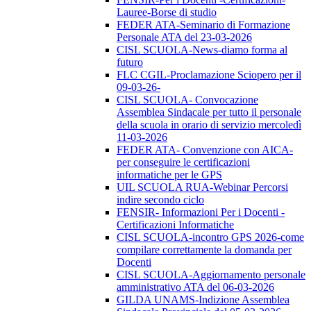
Lauree-Borse di studio
FEDER ATA-Seminario di Formazione
Personale ATA del 23-03-2026
CISL SCUOLA-News-diamo forma al
futuro
FLC CGIL-Proclamazione Sciopero per il
09-03-26-
CISL SCUOLA- Convocazione
Assemblea Sindacale per tutto il personale
della scuola in orario di servizio mercoledì
11-03-2026
FEDER ATA- Convenzione con AICA-
per conseguire le certificazioni
informatiche per le GPS
UIL SCUOLA RUA-Webinar Percorsi
indire secondo ciclo
FENSIR- Informazioni Per i Docenti -
Certificazioni Informatiche
CISL SCUOLA-incontro GPS 2026-come
compilare correttamente la domanda per
Docenti
CISL SCUOLA-Aggiornamento personale
amministrativo ATA del 06-03-2026
GILDA UNAMS-Indizione Assemblea