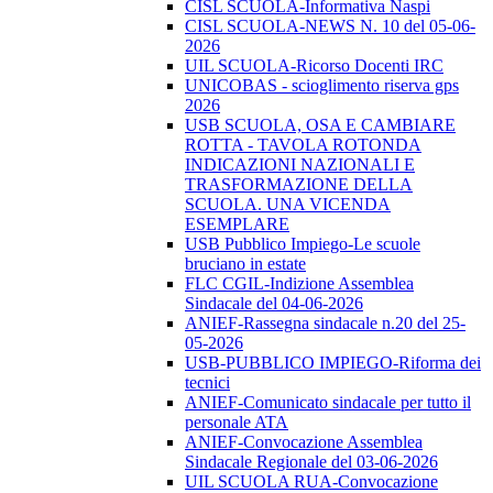
CISL SCUOLA-Informativa Naspi
CISL SCUOLA-NEWS N. 10 del 05-06-
2026
UIL SCUOLA-Ricorso Docenti IRC
UNICOBAS - scioglimento riserva gps
2026
USB SCUOLA, OSA E CAMBIARE
ROTTA - TAVOLA ROTONDA
INDICAZIONI NAZIONALI E
TRASFORMAZIONE DELLA
SCUOLA. UNA VICENDA
ESEMPLARE
USB Pubblico Impiego-Le scuole
bruciano in estate
FLC CGIL-Indizione Assemblea
Sindacale del 04-06-2026
ANIEF-Rassegna sindacale n.20 del 25-
05-2026
USB-PUBBLICO IMPIEGO-Riforma dei
tecnici
ANIEF-Comunicato sindacale per tutto il
personale ATA
ANIEF-Convocazione Assemblea
Sindacale Regionale del 03-06-2026
UIL SCUOLA RUA-Convocazione