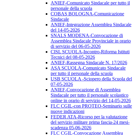
ANIEF-Comunicato Sindacale per tutto il
personale della scuola
COBAS BOLOGNA-Comunicazione
Sindacale
ANIEF-Integrazione Assemblea Sindacale
del 14-05-2026
SNALS MODENA-Convocazione di
Assemblea Sindacale Provinciale in orario
di servizio del 06-05-2026
CISL SCUOLA-Incontro-Riforma Istituti
Tecnici del 08-05-2026
ANIEF-Rassegna Sindacale N. 17/2026
ASA SCUOLA-Comunicato Sindacale
per tutto il personale della scuola
USB SCUOLA -Sciopero della Scuola del
07-05-2026
ANIEF-Convocazione di Assemblea
Sindacale per tutto il personale scolastico
online in orario di servizio del 14-05-2026
FLC CGIL-con PROTEO-Seminario sulle
nuove indicazioni
FEDER ATA-Ricorso per la valutazione
del servizio militare prima fascia-24 mesi-
scadenza 05-06-2026
FLC CGIL-Convocazione Assemblea