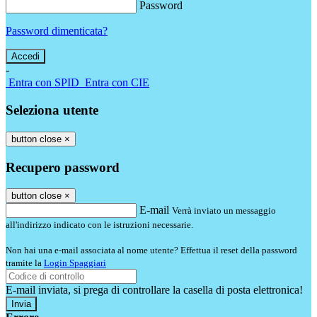
Password
Password dimenticata?
-
Entra con SPID
Entra con CIE
Seleziona utente
button close
×
Recupero password
button close
×
E-mail
Verrà inviato un messaggio
all'indirizzo indicato con le istruzioni necessarie.
Non hai una e-mail associata al nome utente? Effettua il reset della password
tramite la
Login Spaggiari
E-mail inviata, si prega di controllare la casella di posta elettronica!