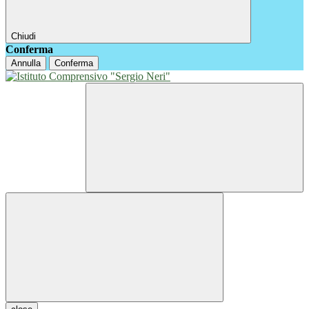
Chiudi
Conferma
Annulla
Conferma