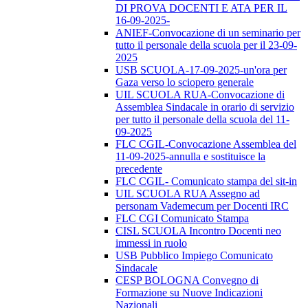
DI PROVA DOCENTI E ATA PER IL
16-09-2025-
ANIEF-Convocazione di un seminario per
tutto il personale della scuola per il 23-09-
2025
USB SCUOLA-17-09-2025-un'ora per
Gaza verso lo sciopero generale
UIL SCUOLA RUA-Convocazione di
Assemblea Sindacale in orario di servizio
per tutto il personale della scuola del 11-
09-2025
FLC CGIL-Convocazione Assemblea del
11-09-2025-annulla e sostituisce la
precedente
FLC CGIL- Comunicato stampa del sit-in
UIL SCUOLA RUA Assegno ad
personam Vademecum per Docenti IRC
FLC CGI Comunicato Stampa
CISL SCUOLA Incontro Docenti neo
immessi in ruolo
USB Pubblico Impiego Comunicato
Sindacale
CESP BOLOGNA Convegno di
Formazione su Nuove Indicazioni
Nazionali