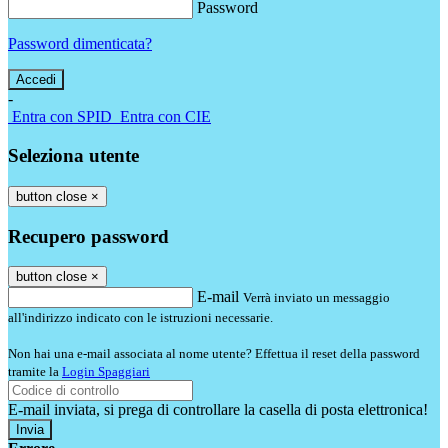
Password
Password dimenticata?
-
Entra con SPID
Entra con CIE
Seleziona utente
button close
×
Recupero password
button close
×
E-mail
Verrà inviato un messaggio
all'indirizzo indicato con le istruzioni necessarie.
Non hai una e-mail associata al nome utente? Effettua il reset della password
tramite la
Login Spaggiari
E-mail inviata, si prega di controllare la casella di posta elettronica!