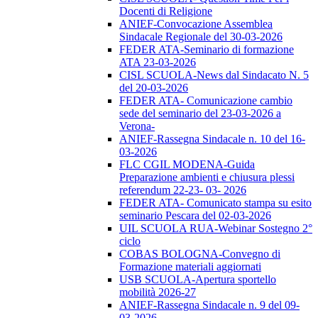
Docenti di Religione
ANIEF-Convocazione Assemblea
Sindacale Regionale del 30-03-2026
FEDER ATA-Seminario di formazione
ATA 23-03-2026
CISL SCUOLA-News dal Sindacato N. 5
del 20-03-2026
FEDER ATA- Comunicazione cambio
sede del seminario del 23-03-2026 a
Verona-
ANIEF-Rassegna Sindacale n. 10 del 16-
03-2026
FLC CGIL MODENA-Guida
Preparazione ambienti e chiusura plessi
referendum 22-23- 03- 2026
FEDER ATA- Comunicato stampa su esito
seminario Pescara del 02-03-2026
UIL SCUOLA RUA-Webinar Sostegno 2°
ciclo
COBAS BOLOGNA-Convegno di
Formazione materiali aggiornati
USB SCUOLA-Apertura sportello
mobilità 2026-27
ANIEF-Rassegna Sindacale n. 9 del 09-
03-2026