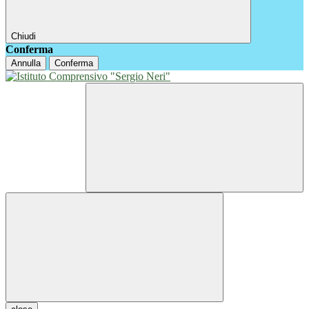
Chiudi
Conferma
Annulla
Conferma