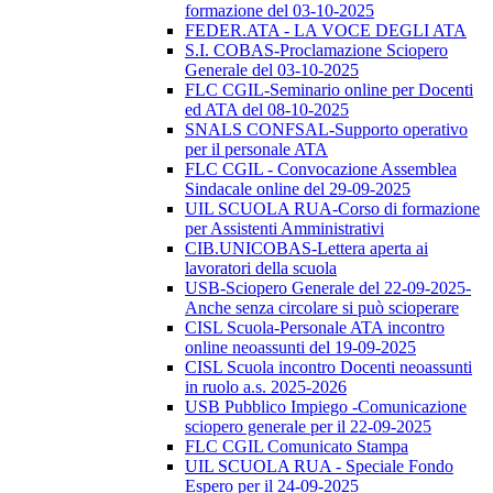
formazione del 03-10-2025
FEDER.ATA - LA VOCE DEGLI ATA
S.I. COBAS-Proclamazione Sciopero
Generale del 03-10-2025
FLC CGIL-Seminario online per Docenti
ed ATA del 08-10-2025
SNALS CONFSAL-Supporto operativo
per il personale ATA
FLC CGIL - Convocazione Assemblea
Sindacale online del 29-09-2025
UIL SCUOLA RUA-Corso di formazione
per Assistenti Amministrativi
CIB.UNICOBAS-Lettera aperta ai
lavoratori della scuola
USB-Sciopero Generale del 22-09-2025-
Anche senza circolare si può scioperare
CISL Scuola-Personale ATA incontro
online neoassunti del 19-09-2025
CISL Scuola incontro Docenti neoassunti
in ruolo a.s. 2025-2026
USB Pubblico Impiego -Comunicazione
sciopero generale per il 22-09-2025
FLC CGIL Comunicato Stampa
UIL SCUOLA RUA - Speciale Fondo
Espero per il 24-09-2025