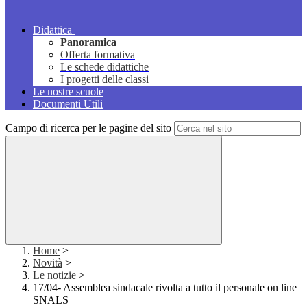
Didattica
Panoramica
Offerta formativa
Le schede didattiche
I progetti delle classi
Le nostre scuole
Documenti Utili
Campo di ricerca per le pagine del sito
Home
>
Novità
>
Le notizie
>
17/04- Assemblea sindacale rivolta a tutto il personale on line
SNALS