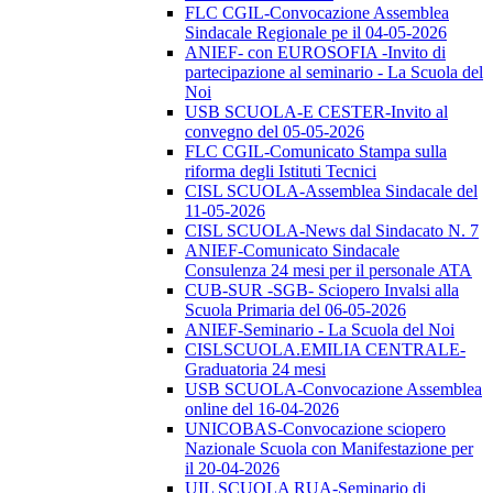
FLC CGIL-Convocazione Assemblea
Sindacale Regionale pe il 04-05-2026
ANIEF- con EUROSOFIA -Invito di
partecipazione al seminario - La Scuola del
Noi
USB SCUOLA-E CESTER-Invito al
convegno del 05-05-2026
FLC CGIL-Comunicato Stampa sulla
riforma degli Istituti Tecnici
CISL SCUOLA-Assemblea Sindacale del
11-05-2026
CISL SCUOLA-News dal Sindacato N. 7
ANIEF-Comunicato Sindacale
Consulenza 24 mesi per il personale ATA
CUB-SUR -SGB- Sciopero Invalsi alla
Scuola Primaria del 06-05-2026
ANIEF-Seminario - La Scuola del Noi
CISLSCUOLA.EMILIA CENTRALE-
Graduatoria 24 mesi
USB SCUOLA-Convocazione Assemblea
online del 16-04-2026
UNICOBAS-Convocazione sciopero
Nazionale Scuola con Manifestazione per
il 20-04-2026
UIL SCUOLA RUA-Seminario di