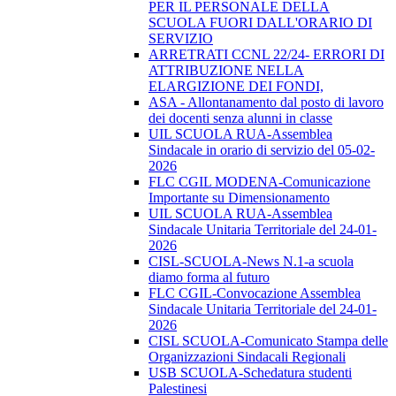
PER IL PERSONALE DELLA
SCUOLA FUORI DALL'ORARIO DI
SERVIZIO
ARRETRATI CCNL 22/24- ERRORI DI
ATTRIBUZIONE NELLA
ELARGIZIONE DEI FONDI,
ASA - Allontanamento dal posto di lavoro
dei docenti senza alunni in classe
UIL SCUOLA RUA-Assemblea
Sindacale in orario di servizio del 05-02-
2026
FLC CGIL MODENA-Comunicazione
Importante su Dimensionamento
UIL SCUOLA RUA-Assemblea
Sindacale Unitaria Territoriale del 24-01-
2026
CISL-SCUOLA-News N.1-a scuola
diamo forma al futuro
FLC CGIL-Convocazione Assemblea
Sindacale Unitaria Territoriale del 24-01-
2026
CISL SCUOLA-Comunicato Stampa delle
Organizzazioni Sindacali Regionali
USB SCUOLA-Schedatura studenti
Palestinesi