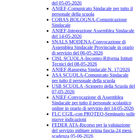
del 05-05-2026
ANIEF-Comunicato Sindacale per tutto il
personale della scuola
COBAS BOLOGNA-Comunicazione
Sindacale
ANIEF-Integrazione Assemblea Sindacale
del 14-05-2026
SNALS MODENA-Convocazione di
Assemblea Sindacale Provinciale in orario
di servizio del 06-05-2026
CISL SCUOLA-Incontro-Riforma Istituti
Tecnici del 08-05-2026
ANIEF-Rassegna Sindacale N. 17/2026
ASA SCUOLA-Comunicato Sindacale
per tutto il personale della scuola
USB SCUOLA -Sciopero della Scuola del
07-05-2026
ANIEF-Convocazione di Assemblea
Sindacale per tutto il personale scolastico
online in orario di servizio del 14-05-2026
FLC CGIL-con PROTEO-Seminario sulle
nuove indicazioni
FEDER ATA-Ricorso per la valutazione
del servizio militare prima fascia-24 mesi-
scadenza 05-06-2026