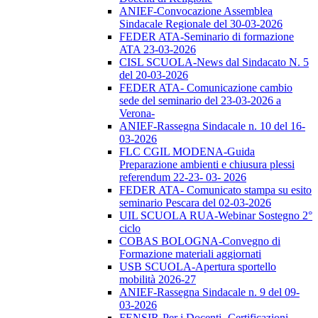
ANIEF-Convocazione Assemblea
Sindacale Regionale del 30-03-2026
FEDER ATA-Seminario di formazione
ATA 23-03-2026
CISL SCUOLA-News dal Sindacato N. 5
del 20-03-2026
FEDER ATA- Comunicazione cambio
sede del seminario del 23-03-2026 a
Verona-
ANIEF-Rassegna Sindacale n. 10 del 16-
03-2026
FLC CGIL MODENA-Guida
Preparazione ambienti e chiusura plessi
referendum 22-23- 03- 2026
FEDER ATA- Comunicato stampa su esito
seminario Pescara del 02-03-2026
UIL SCUOLA RUA-Webinar Sostegno 2°
ciclo
COBAS BOLOGNA-Convegno di
Formazione materiali aggiornati
USB SCUOLA-Apertura sportello
mobilità 2026-27
ANIEF-Rassegna Sindacale n. 9 del 09-
03-2026
FENSIR-Per i Docenti -Certificazioni-