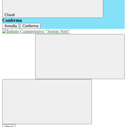
Chiudi
Conferma
Annulla
Conferma