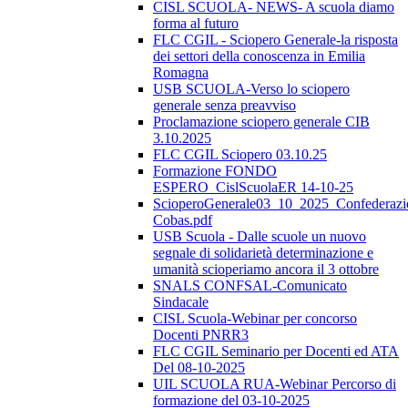
CISL SCUOLA- NEWS- A scuola diamo
forma al futuro
FLC CGIL - Sciopero Generale-la risposta
dei settori della conoscenza in Emilia
Romagna
USB SCUOLA-Verso lo sciopero
generale senza preavviso
Proclamazione sciopero generale CIB
3.10.2025
FLC CGIL Sciopero 03.10.25
Formazione FONDO
ESPERO_CislScuolaER 14-10-25
ScioperoGenerale03_10_2025_Confederazi
Cobas.pdf
USB Scuola - Dalle scuole un nuovo
segnale di solidarietà determinazione e
umanità scioperiamo ancora il 3 ottobre
SNALS CONFSAL-Comunicato
Sindacale
CISL Scuola-Webinar per concorso
Docenti PNRR3
FLC CGIL Seminario per Docenti ed ATA
Del 08-10-2025
UIL SCUOLA RUA-Webinar Percorso di
formazione del 03-10-2025