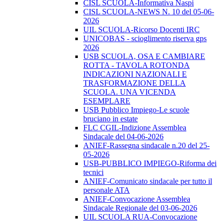
CISL SCUOLA-Informativa Naspi
CISL SCUOLA-NEWS N. 10 del 05-06-
2026
UIL SCUOLA-Ricorso Docenti IRC
UNICOBAS - scioglimento riserva gps
2026
USB SCUOLA, OSA E CAMBIARE
ROTTA - TAVOLA ROTONDA
INDICAZIONI NAZIONALI E
TRASFORMAZIONE DELLA
SCUOLA. UNA VICENDA
ESEMPLARE
USB Pubblico Impiego-Le scuole
bruciano in estate
FLC CGIL-Indizione Assemblea
Sindacale del 04-06-2026
ANIEF-Rassegna sindacale n.20 del 25-
05-2026
USB-PUBBLICO IMPIEGO-Riforma dei
tecnici
ANIEF-Comunicato sindacale per tutto il
personale ATA
ANIEF-Convocazione Assemblea
Sindacale Regionale del 03-06-2026
UIL SCUOLA RUA-Convocazione