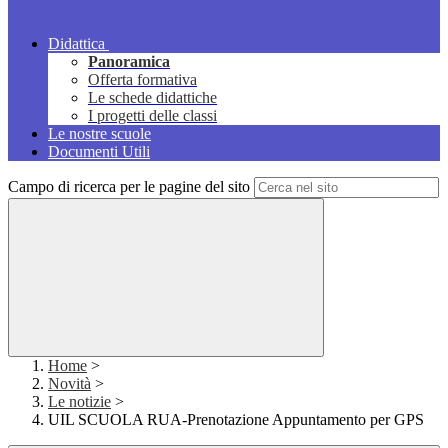
Didattica
Panoramica
Offerta formativa
Le schede didattiche
I progetti delle classi
Le nostre scuole
Documenti Utili
Campo di ricerca per le pagine del sito
Home
>
Novità
>
Le notizie
>
UIL SCUOLA RUA-Prenotazione Appuntamento per GPS