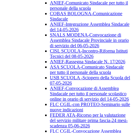
ANIEF-Comunicato Sindacale per tutto il
personale della scuola
COBAS BOLOGNA-Comunicazione
Sindacale
ANIEF-Integrazione Assemblea Sindacale
del 14-05-2026
SNALS MODENA-Convocazione di
Assemblea Sindacale Provinciale in orario
di servizio del 06-05-2026
CISL SCUOLA-Incontro-Riforma Istituti
Tecnici del 08-05-2026
ANIEF-Rassegna Sindacale N. 17/2026
ASA SCUOLA-Comunicato Sindacale
per tutto il personale della scuola
USB SCUOLA -Sciopero della Scuola del
07-05-2026
ANIEF-Convocazione di Assemblea
Sindacale per tutto il personale scolastico
online in orario di servizio del 14-05-2026
FLC CGIL-con PROTEO-Seminario sulle
nuove indicazioni
FEDER ATA-Ricorso per la valutazione
del servizio militare prima fascia-24 mesi-
scadenza 05-06-2026
FLC CGIL-Convocazione Assemblea