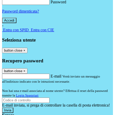
Password
Password dimenticata?
-
Entra con SPID
Entra con CIE
Seleziona utente
button close
×
Recupero password
button close
×
E-mail
Verrà inviato un messaggio
all'indirizzo indicato con le istruzioni necessarie.
Non hai una e-mail associata al nome utente? Effettua il reset della password
tramite la
Login Spaggiari
E-mail inviata, si prega di controllare la casella di posta elettronica!