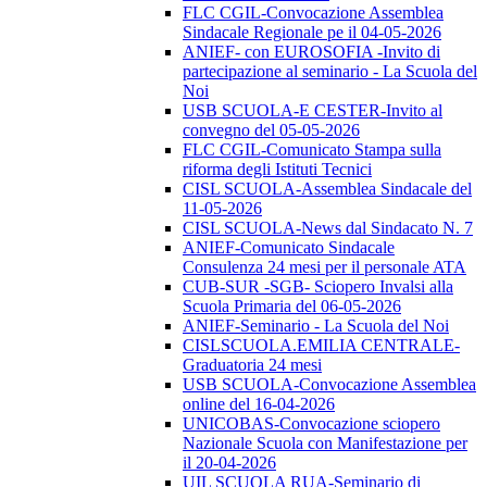
FLC CGIL-Convocazione Assemblea
Sindacale Regionale pe il 04-05-2026
ANIEF- con EUROSOFIA -Invito di
partecipazione al seminario - La Scuola del
Noi
USB SCUOLA-E CESTER-Invito al
convegno del 05-05-2026
FLC CGIL-Comunicato Stampa sulla
riforma degli Istituti Tecnici
CISL SCUOLA-Assemblea Sindacale del
11-05-2026
CISL SCUOLA-News dal Sindacato N. 7
ANIEF-Comunicato Sindacale
Consulenza 24 mesi per il personale ATA
CUB-SUR -SGB- Sciopero Invalsi alla
Scuola Primaria del 06-05-2026
ANIEF-Seminario - La Scuola del Noi
CISLSCUOLA.EMILIA CENTRALE-
Graduatoria 24 mesi
USB SCUOLA-Convocazione Assemblea
online del 16-04-2026
UNICOBAS-Convocazione sciopero
Nazionale Scuola con Manifestazione per
il 20-04-2026
UIL SCUOLA RUA-Seminario di