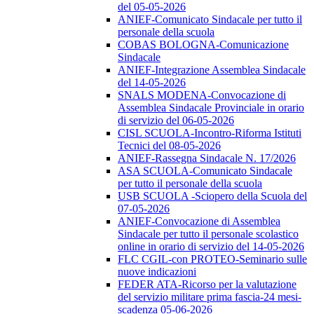
del 05-05-2026
ANIEF-Comunicato Sindacale per tutto il
personale della scuola
COBAS BOLOGNA-Comunicazione
Sindacale
ANIEF-Integrazione Assemblea Sindacale
del 14-05-2026
SNALS MODENA-Convocazione di
Assemblea Sindacale Provinciale in orario
di servizio del 06-05-2026
CISL SCUOLA-Incontro-Riforma Istituti
Tecnici del 08-05-2026
ANIEF-Rassegna Sindacale N. 17/2026
ASA SCUOLA-Comunicato Sindacale
per tutto il personale della scuola
USB SCUOLA -Sciopero della Scuola del
07-05-2026
ANIEF-Convocazione di Assemblea
Sindacale per tutto il personale scolastico
online in orario di servizio del 14-05-2026
FLC CGIL-con PROTEO-Seminario sulle
nuove indicazioni
FEDER ATA-Ricorso per la valutazione
del servizio militare prima fascia-24 mesi-
scadenza 05-06-2026