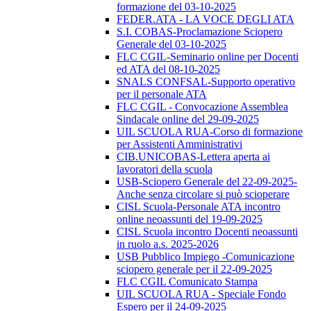
formazione del 03-10-2025
FEDER.ATA - LA VOCE DEGLI ATA
S.I. COBAS-Proclamazione Sciopero
Generale del 03-10-2025
FLC CGIL-Seminario online per Docenti
ed ATA del 08-10-2025
SNALS CONFSAL-Supporto operativo
per il personale ATA
FLC CGIL - Convocazione Assemblea
Sindacale online del 29-09-2025
UIL SCUOLA RUA-Corso di formazione
per Assistenti Amministrativi
CIB.UNICOBAS-Lettera aperta ai
lavoratori della scuola
USB-Sciopero Generale del 22-09-2025-
Anche senza circolare si può scioperare
CISL Scuola-Personale ATA incontro
online neoassunti del 19-09-2025
CISL Scuola incontro Docenti neoassunti
in ruolo a.s. 2025-2026
USB Pubblico Impiego -Comunicazione
sciopero generale per il 22-09-2025
FLC CGIL Comunicato Stampa
UIL SCUOLA RUA - Speciale Fondo
Espero per il 24-09-2025