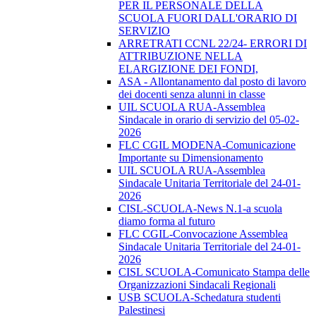
PER IL PERSONALE DELLA
SCUOLA FUORI DALL'ORARIO DI
SERVIZIO
ARRETRATI CCNL 22/24- ERRORI DI
ATTRIBUZIONE NELLA
ELARGIZIONE DEI FONDI,
ASA - Allontanamento dal posto di lavoro
dei docenti senza alunni in classe
UIL SCUOLA RUA-Assemblea
Sindacale in orario di servizio del 05-02-
2026
FLC CGIL MODENA-Comunicazione
Importante su Dimensionamento
UIL SCUOLA RUA-Assemblea
Sindacale Unitaria Territoriale del 24-01-
2026
CISL-SCUOLA-News N.1-a scuola
diamo forma al futuro
FLC CGIL-Convocazione Assemblea
Sindacale Unitaria Territoriale del 24-01-
2026
CISL SCUOLA-Comunicato Stampa delle
Organizzazioni Sindacali Regionali
USB SCUOLA-Schedatura studenti
Palestinesi