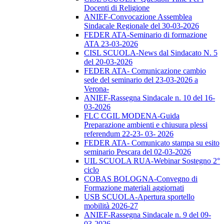
Docenti di Religione
ANIEF-Convocazione Assemblea
Sindacale Regionale del 30-03-2026
FEDER ATA-Seminario di formazione
ATA 23-03-2026
CISL SCUOLA-News dal Sindacato N. 5
del 20-03-2026
FEDER ATA- Comunicazione cambio
sede del seminario del 23-03-2026 a
Verona-
ANIEF-Rassegna Sindacale n. 10 del 16-
03-2026
FLC CGIL MODENA-Guida
Preparazione ambienti e chiusura plessi
referendum 22-23- 03- 2026
FEDER ATA- Comunicato stampa su esito
seminario Pescara del 02-03-2026
UIL SCUOLA RUA-Webinar Sostegno 2°
ciclo
COBAS BOLOGNA-Convegno di
Formazione materiali aggiornati
USB SCUOLA-Apertura sportello
mobilità 2026-27
ANIEF-Rassegna Sindacale n. 9 del 09-
03-2026