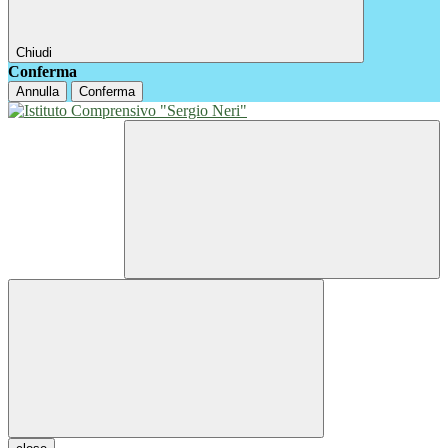
Chiudi
Conferma
Annulla
Conferma