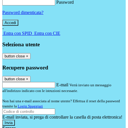
Password
Password dimenticata?
-
Entra con SPID
Entra con CIE
Seleziona utente
button close
×
Recupero password
button close
×
E-mail
Verrà inviato un messaggio
all'indirizzo indicato con le istruzioni necessarie.
Non hai una e-mail associata al nome utente? Effettua il reset della password
tramite la
Login Spaggiari
E-mail inviata, si prega di controllare la casella di posta elettronica!