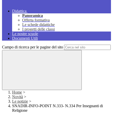
Didattica
Panoramica
Offerta formativa
Le schede didattiche
I progetti delle classi
Le nostre scuole
Documenti Utili
Campo di ricerca per le pagine del sito
Home
>
Novità
>
Le notizie
>
SNADIR-INFO-POINT N.333- N.334 Per Insegnanti di
Religione