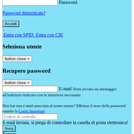
Password
Password dimenticata?
-
Entra con SPID
Entra con CIE
Seleziona utente
button close
×
Recupero password
button close
×
E-mail
Verrà inviato un messaggio
all'indirizzo indicato con le istruzioni necessarie.
Non hai una e-mail associata al nome utente? Effettua il reset della password
tramite la
Login Spaggiari
E-mail inviata, si prega di controllare la casella di posta elettronica!