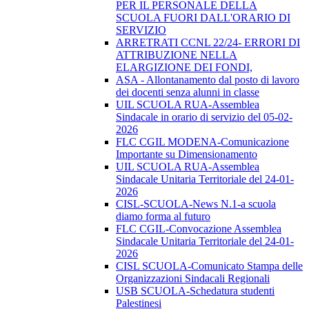
PER IL PERSONALE DELLA
SCUOLA FUORI DALL'ORARIO DI
SERVIZIO
ARRETRATI CCNL 22/24- ERRORI DI
ATTRIBUZIONE NELLA
ELARGIZIONE DEI FONDI,
ASA - Allontanamento dal posto di lavoro
dei docenti senza alunni in classe
UIL SCUOLA RUA-Assemblea
Sindacale in orario di servizio del 05-02-
2026
FLC CGIL MODENA-Comunicazione
Importante su Dimensionamento
UIL SCUOLA RUA-Assemblea
Sindacale Unitaria Territoriale del 24-01-
2026
CISL-SCUOLA-News N.1-a scuola
diamo forma al futuro
FLC CGIL-Convocazione Assemblea
Sindacale Unitaria Territoriale del 24-01-
2026
CISL SCUOLA-Comunicato Stampa delle
Organizzazioni Sindacali Regionali
USB SCUOLA-Schedatura studenti
Palestinesi