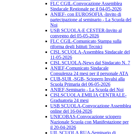
FLC CGIL-Convocazione Assemblea
Sindacale Regionale pe il 04-05-2026
ANIEF- con EUROSOFIA -Invito di
partecipazione al seminario - La Scuola del
Noi
USB SCUOLA-E CESTER-Invito al
convegno del 05-05-2026
FLC CGIL-Comunicato Stampa sulla
riforma degli Istituti Tecnici
CISL SCUOLA-Assemblea Sindacale del
11-05-2026
CISL SCUOLA-News dal Sindacato N. 7
ANIEF-Comunicato Sindacale
Consulenza 24 mesi per il personale ATA
CUB-SUR -SGB- Sciopero Invalsi alla
Scuola Primaria del 06-05-2026
ANIEF-Seminario - La Scuola del Noi
CISLSCUOLA.EMILIA CENTRALE-
Graduatoria 24 mesi
USB SCUOLA-Convocazione Assemblea
online del 16-04-2026
UNICOBAS-Convocazione sciopero
Nazionale Scuola con Manifestazione per
il 20-04-2026
UIL SCUOLA RUA-Seminario di