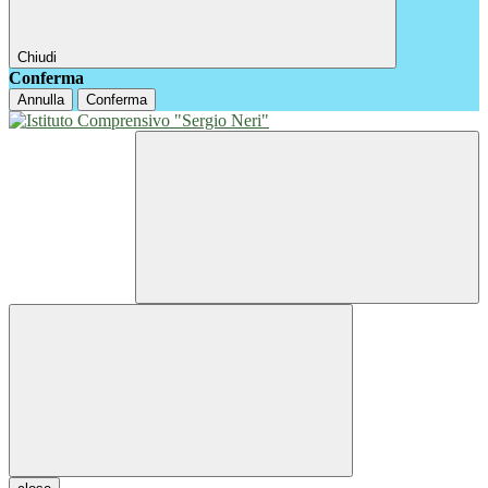
Chiudi
Conferma
Annulla
Conferma