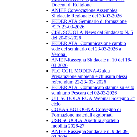
Docenti di Religione
ANIEF-Convocazione Assemblea
Sindacale Regionale del 30-03-2026
FEDER ATA-Seminario di formazione
ATA 23-03-2026
CISL SCUOLA-News dal Sindacato N. 5
del 20-03-2026
FEDER ATA- Comunicazione cambio
sede del seminario del 23-03-2026 a
Verona-
ANIEF-Rassegna Sindacale n. 10 del 16-
03-2026
FLC CGIL MODENA-Guida
Preparazione ambienti e chiusura plessi
referendum 22-23- 03- 2026
FEDER ATA- Comunicato stampa su esito
seminario Pescara del 02-03-2026
UIL SCUOLA RUA-Webinar Sostegno 2°
ciclo
COBAS BOLOGNA-Convegno di
Formazione materiali aggiornati
USB SCUOLA-Apertura sportello
mobilità 2026-27
ANIEF-Rassegna Sindacale n. 9 del 09-
03-2026