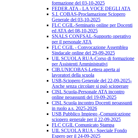
formazione del 03-10-2025
FEDER.ATA - LA VOCE DEGLI ATA
S.I. COBAS-Proclamazione Sciopero
Generale del 03-10-2025
FLC CGIL-Seminario online per Docenti
ed ATA del 08-10-2025
SNALS CONFSAL-Supporto operativo
per il personale ATA
FLC CGIL - Convocazione Assemblea
Sindacale online del 29-09-2025
UIL SCUOLA RUA-Corso di formazione
per Assistenti Amministrativi
CIB.UNICOBAS-Lettera aperta ai
lavoratori della scuola
USB-Sciopero Generale del 22-09-2025-
Anche senza circolare si può scioperare
CISL Scuola-Personale ATA incontro
online neoassunti del 19-09-2025
CISL Scuola incontro Docenti neoassunti
in ruolo a.s. 2025-2026
USB Pubblico Impiego -Comunicazione
sciopero generale per il 22-09-2025
FLC CGIL Comunicato Stampa
UIL SCUOLA RUA - Speciale Fondo
Espero per il 24-09-2025