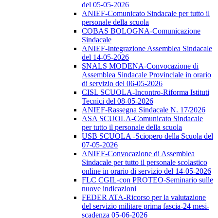
del 05-05-2026
ANIEF-Comunicato Sindacale per tutto il
personale della scuola
COBAS BOLOGNA-Comunicazione
Sindacale
ANIEF-Integrazione Assemblea Sindacale
del 14-05-2026
SNALS MODENA-Convocazione di
Assemblea Sindacale Provinciale in orario
di servizio del 06-05-2026
CISL SCUOLA-Incontro-Riforma Istituti
Tecnici del 08-05-2026
ANIEF-Rassegna Sindacale N. 17/2026
ASA SCUOLA-Comunicato Sindacale
per tutto il personale della scuola
USB SCUOLA -Sciopero della Scuola del
07-05-2026
ANIEF-Convocazione di Assemblea
Sindacale per tutto il personale scolastico
online in orario di servizio del 14-05-2026
FLC CGIL-con PROTEO-Seminario sulle
nuove indicazioni
FEDER ATA-Ricorso per la valutazione
del servizio militare prima fascia-24 mesi-
scadenza 05-06-2026