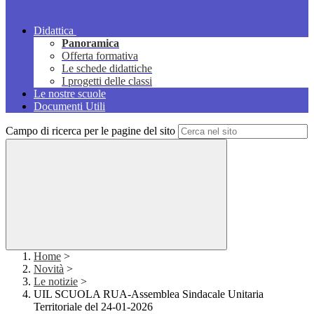
Didattica
Panoramica
Offerta formativa
Le schede didattiche
I progetti delle classi
Le nostre scuole
Documenti Utili
Campo di ricerca per le pagine del sito
Home
>
Novità
>
Le notizie
>
UIL SCUOLA RUA-Assemblea Sindacale Unitaria
Territoriale del 24-01-2026