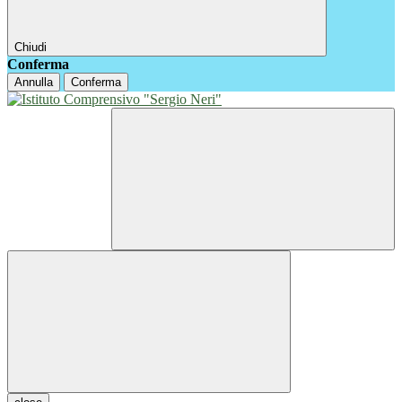
Chiudi
Conferma
Annulla
Conferma