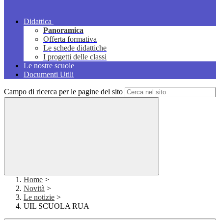
Didattica
Panoramica
Offerta formativa
Le schede didattiche
I progetti delle classi
Le nostre scuole
Documenti Utili
Campo di ricerca per le pagine del sito
Home
>
Novità
>
Le notizie
>
UIL SCUOLA RUA