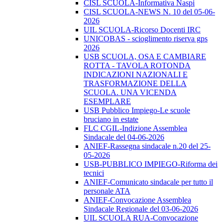
CISL SCUOLA-Informativa Naspi
CISL SCUOLA-NEWS N. 10 del 05-06-
2026
UIL SCUOLA-Ricorso Docenti IRC
UNICOBAS - scioglimento riserva gps
2026
USB SCUOLA, OSA E CAMBIARE
ROTTA - TAVOLA ROTONDA
INDICAZIONI NAZIONALI E
TRASFORMAZIONE DELLA
SCUOLA. UNA VICENDA
ESEMPLARE
USB Pubblico Impiego-Le scuole
bruciano in estate
FLC CGIL-Indizione Assemblea
Sindacale del 04-06-2026
ANIEF-Rassegna sindacale n.20 del 25-
05-2026
USB-PUBBLICO IMPIEGO-Riforma dei
tecnici
ANIEF-Comunicato sindacale per tutto il
personale ATA
ANIEF-Convocazione Assemblea
Sindacale Regionale del 03-06-2026
UIL SCUOLA RUA-Convocazione