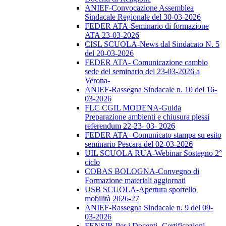
ANIEF-Convocazione Assemblea
Sindacale Regionale del 30-03-2026
FEDER ATA-Seminario di formazione
ATA 23-03-2026
CISL SCUOLA-News dal Sindacato N. 5
del 20-03-2026
FEDER ATA- Comunicazione cambio
sede del seminario del 23-03-2026 a
Verona-
ANIEF-Rassegna Sindacale n. 10 del 16-
03-2026
FLC CGIL MODENA-Guida
Preparazione ambienti e chiusura plessi
referendum 22-23- 03- 2026
FEDER ATA- Comunicato stampa su esito
seminario Pescara del 02-03-2026
UIL SCUOLA RUA-Webinar Sostegno 2°
ciclo
COBAS BOLOGNA-Convegno di
Formazione materiali aggiornati
USB SCUOLA-Apertura sportello
mobilità 2026-27
ANIEF-Rassegna Sindacale n. 9 del 09-
03-2026
FENSIR-Per i Docenti -Certificazioni-