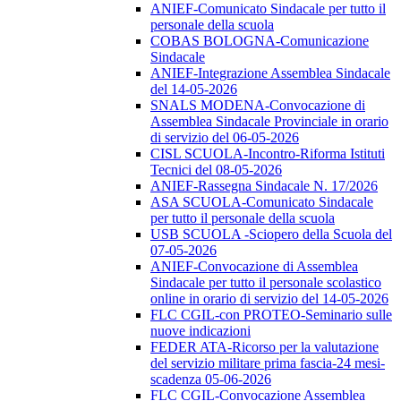
ANIEF-Comunicato Sindacale per tutto il
personale della scuola
COBAS BOLOGNA-Comunicazione
Sindacale
ANIEF-Integrazione Assemblea Sindacale
del 14-05-2026
SNALS MODENA-Convocazione di
Assemblea Sindacale Provinciale in orario
di servizio del 06-05-2026
CISL SCUOLA-Incontro-Riforma Istituti
Tecnici del 08-05-2026
ANIEF-Rassegna Sindacale N. 17/2026
ASA SCUOLA-Comunicato Sindacale
per tutto il personale della scuola
USB SCUOLA -Sciopero della Scuola del
07-05-2026
ANIEF-Convocazione di Assemblea
Sindacale per tutto il personale scolastico
online in orario di servizio del 14-05-2026
FLC CGIL-con PROTEO-Seminario sulle
nuove indicazioni
FEDER ATA-Ricorso per la valutazione
del servizio militare prima fascia-24 mesi-
scadenza 05-06-2026
FLC CGIL-Convocazione Assemblea