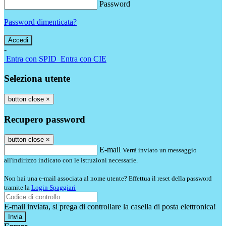
Password
Password dimenticata?
-
Entra con SPID
Entra con CIE
Seleziona utente
button close
×
Recupero password
button close
×
E-mail
Verrà inviato un messaggio
all'indirizzo indicato con le istruzioni necessarie.
Non hai una e-mail associata al nome utente? Effettua il reset della password
tramite la
Login Spaggiari
E-mail inviata, si prega di controllare la casella di posta elettronica!