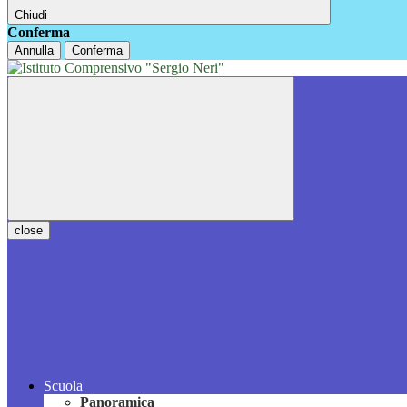
Chiudi
Conferma
Annulla
Conferma
close
Scuola
Panoramica