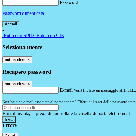
Password
Password dimenticata?
-
Entra con SPID
Entra con CIE
Seleziona utente
button close
×
Recupero password
button close
×
E-mail
Verrà inviato un messaggio all'indirizz
Non hai una e-mail associata al nome utente? Effettua il reset della password tram
E-mail inviata, si prega di controllare la casella di posta elettronica!
Errore