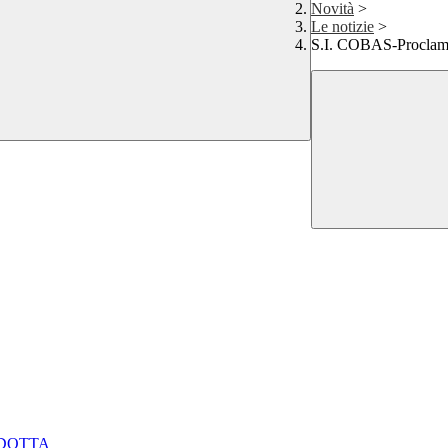
Novità
>
Le notizie
>
S.I. COBAS-Proclama
NDOTTA