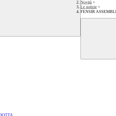
Novità
>
Le notizie
>
FENSIR ASSEMBL
NDOTTA