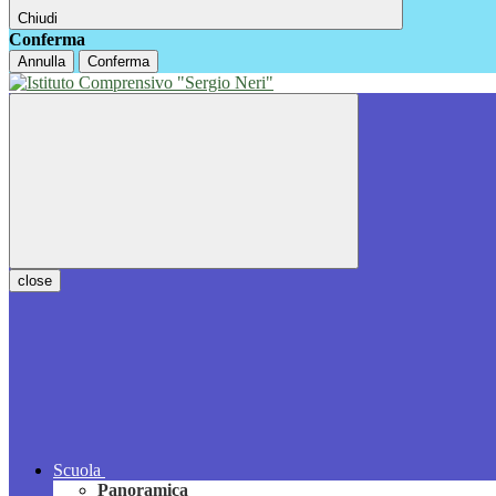
Chiudi
Conferma
Annulla
Conferma
close
Scuola
Panoramica