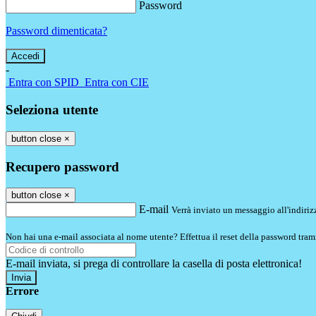
Password
Password dimenticata?
-
Entra con SPID
Entra con CIE
Seleziona utente
button close
×
Recupero password
button close
×
E-mail
Verrà inviato un messaggio all'indirizz
Non hai una e-mail associata al nome utente? Effettua il reset della password tram
E-mail inviata, si prega di controllare la casella di posta elettronica!
Errore