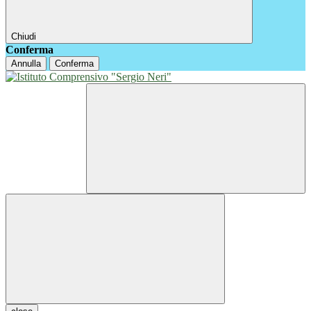
Chiudi
Conferma
Annulla
Conferma