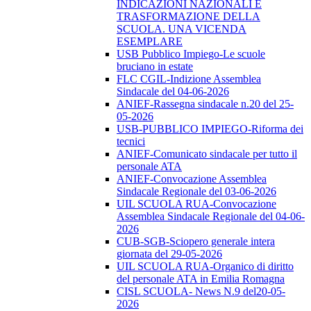
INDICAZIONI NAZIONALI E
TRASFORMAZIONE DELLA
SCUOLA. UNA VICENDA
ESEMPLARE
USB Pubblico Impiego-Le scuole
bruciano in estate
FLC CGIL-Indizione Assemblea
Sindacale del 04-06-2026
ANIEF-Rassegna sindacale n.20 del 25-
05-2026
USB-PUBBLICO IMPIEGO-Riforma dei
tecnici
ANIEF-Comunicato sindacale per tutto il
personale ATA
ANIEF-Convocazione Assemblea
Sindacale Regionale del 03-06-2026
UIL SCUOLA RUA-Convocazione
Assemblea Sindacale Regionale del 04-06-
2026
CUB-SGB-Sciopero generale intera
giornata del 29-05-2026
UIL SCUOLA RUA-Organico di diritto
del personale ATA in Emilia Romagna
CISL SCUOLA- News N.9 del20-05-
2026