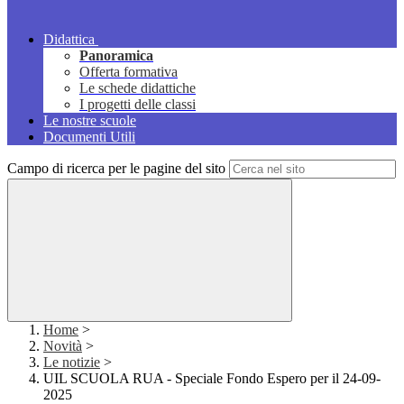
Didattica
Panoramica
Offerta formativa
Le schede didattiche
I progetti delle classi
Le nostre scuole
Documenti Utili
Campo di ricerca per le pagine del sito
Home
>
Novità
>
Le notizie
>
UIL SCUOLA RUA - Speciale Fondo Espero per il 24-09-
2025