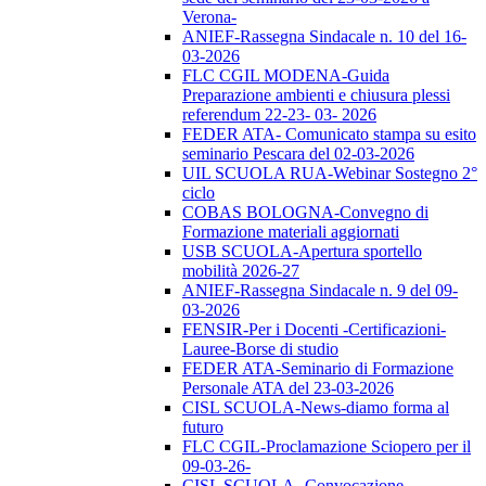
Verona-
ANIEF-Rassegna Sindacale n. 10 del 16-
03-2026
FLC CGIL MODENA-Guida
Preparazione ambienti e chiusura plessi
referendum 22-23- 03- 2026
FEDER ATA- Comunicato stampa su esito
seminario Pescara del 02-03-2026
UIL SCUOLA RUA-Webinar Sostegno 2°
ciclo
COBAS BOLOGNA-Convegno di
Formazione materiali aggiornati
USB SCUOLA-Apertura sportello
mobilità 2026-27
ANIEF-Rassegna Sindacale n. 9 del 09-
03-2026
FENSIR-Per i Docenti -Certificazioni-
Lauree-Borse di studio
FEDER ATA-Seminario di Formazione
Personale ATA del 23-03-2026
CISL SCUOLA-News-diamo forma al
futuro
FLC CGIL-Proclamazione Sciopero per il
09-03-26-
CISL SCUOLA- Convocazione