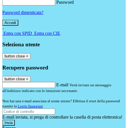
Password
Password dimenticata?
-
Entra con SPID
Entra con CIE
Seleziona utente
button close
×
Recupero password
button close
×
E-mail
Verrà inviato un messaggio
all'indirizzo indicato con le istruzioni necessarie.
Non hai una e-mail associata al nome utente? Effettua il reset della password
tramite la
Login Spaggiari
E-mail inviata, si prega di controllare la casella di posta elettronica!