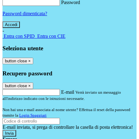
Password
Password dimenticata?
-
Entra con SPID
Entra con CIE
Seleziona utente
button close
×
Recupero password
button close
×
E-mail
Verrà inviato un messaggio
all'indirizzo indicato con le istruzioni necessarie.
Non hai una e-mail associata al nome utente? Effettua il reset della password
tramite la
Login Spaggiari
E-mail inviata, si prega di controllare la casella di posta elettronica!