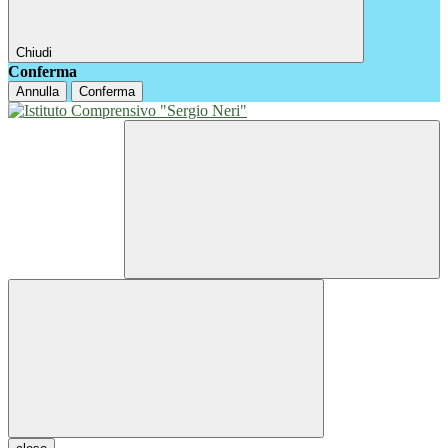
Chiudi
Conferma
Annulla
Conferma