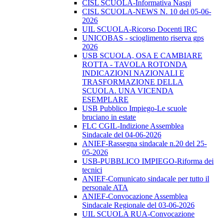
CISL SCUOLA-Informativa Naspi
CISL SCUOLA-NEWS N. 10 del 05-06-
2026
UIL SCUOLA-Ricorso Docenti IRC
UNICOBAS - scioglimento riserva gps
2026
USB SCUOLA, OSA E CAMBIARE
ROTTA - TAVOLA ROTONDA
INDICAZIONI NAZIONALI E
TRASFORMAZIONE DELLA
SCUOLA. UNA VICENDA
ESEMPLARE
USB Pubblico Impiego-Le scuole
bruciano in estate
FLC CGIL-Indizione Assemblea
Sindacale del 04-06-2026
ANIEF-Rassegna sindacale n.20 del 25-
05-2026
USB-PUBBLICO IMPIEGO-Riforma dei
tecnici
ANIEF-Comunicato sindacale per tutto il
personale ATA
ANIEF-Convocazione Assemblea
Sindacale Regionale del 03-06-2026
UIL SCUOLA RUA-Convocazione