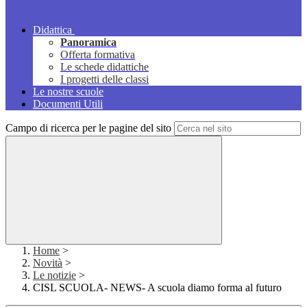
Didattica
Panoramica
Offerta formativa
Le schede didattiche
I progetti delle classi
Le nostre scuole
Documenti Utili
Campo di ricerca per le pagine del sito
Home
>
Novità
>
Le notizie
>
CISL SCUOLA- NEWS- A scuola diamo forma al futuro