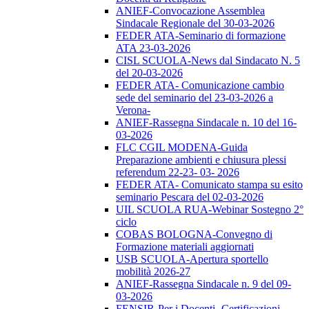
ANIEF-Convocazione Assemblea
Sindacale Regionale del 30-03-2026
FEDER ATA-Seminario di formazione
ATA 23-03-2026
CISL SCUOLA-News dal Sindacato N. 5
del 20-03-2026
FEDER ATA- Comunicazione cambio
sede del seminario del 23-03-2026 a
Verona-
ANIEF-Rassegna Sindacale n. 10 del 16-
03-2026
FLC CGIL MODENA-Guida
Preparazione ambienti e chiusura plessi
referendum 22-23- 03- 2026
FEDER ATA- Comunicato stampa su esito
seminario Pescara del 02-03-2026
UIL SCUOLA RUA-Webinar Sostegno 2°
ciclo
COBAS BOLOGNA-Convegno di
Formazione materiali aggiornati
USB SCUOLA-Apertura sportello
mobilità 2026-27
ANIEF-Rassegna Sindacale n. 9 del 09-
03-2026
FENSIR-Per i Docenti -Certificazioni-