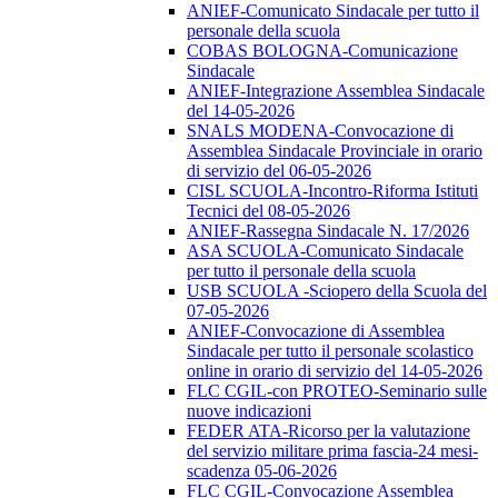
ANIEF-Comunicato Sindacale per tutto il
personale della scuola
COBAS BOLOGNA-Comunicazione
Sindacale
ANIEF-Integrazione Assemblea Sindacale
del 14-05-2026
SNALS MODENA-Convocazione di
Assemblea Sindacale Provinciale in orario
di servizio del 06-05-2026
CISL SCUOLA-Incontro-Riforma Istituti
Tecnici del 08-05-2026
ANIEF-Rassegna Sindacale N. 17/2026
ASA SCUOLA-Comunicato Sindacale
per tutto il personale della scuola
USB SCUOLA -Sciopero della Scuola del
07-05-2026
ANIEF-Convocazione di Assemblea
Sindacale per tutto il personale scolastico
online in orario di servizio del 14-05-2026
FLC CGIL-con PROTEO-Seminario sulle
nuove indicazioni
FEDER ATA-Ricorso per la valutazione
del servizio militare prima fascia-24 mesi-
scadenza 05-06-2026
FLC CGIL-Convocazione Assemblea