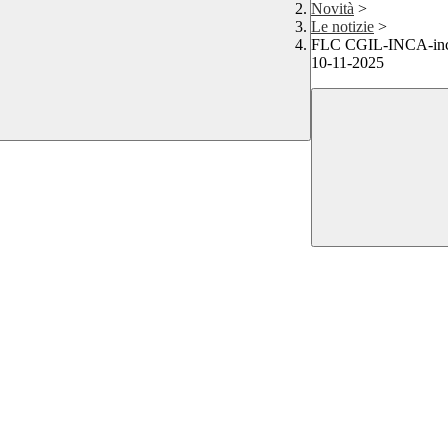
Novità
>
Le notizie
>
FLC CGIL-INCA-inco
10-11-2025