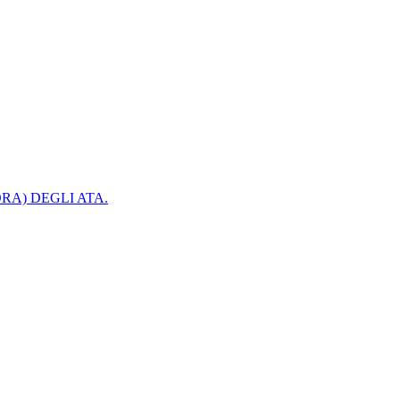
RA) DEGLI ATA.