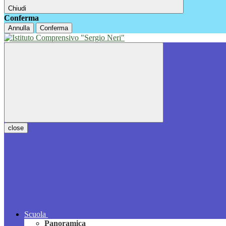
Chiudi
Conferma
Annulla
Conferma
close
Scuola
Panoramica