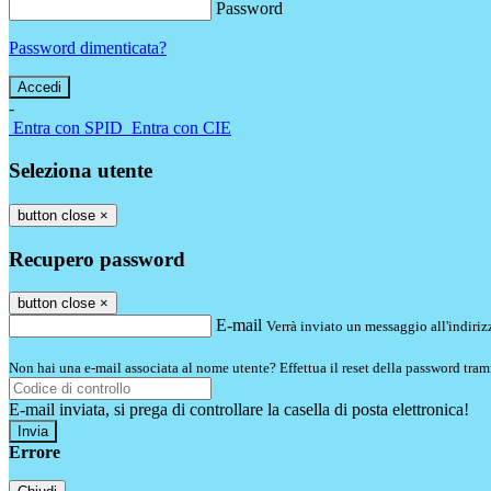
Password
Password dimenticata?
-
Entra con SPID
Entra con CIE
Seleziona utente
button close
×
Recupero password
button close
×
E-mail
Verrà inviato un messaggio all'indirizz
Non hai una e-mail associata al nome utente? Effettua il reset della password tram
E-mail inviata, si prega di controllare la casella di posta elettronica!
Errore