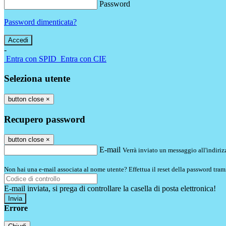
Password
Password dimenticata?
-
Entra con SPID
Entra con CIE
Seleziona utente
button close
×
Recupero password
button close
×
E-mail
Verrà inviato un messaggio all'indirizz
Non hai una e-mail associata al nome utente? Effettua il reset della password tram
E-mail inviata, si prega di controllare la casella di posta elettronica!
Errore