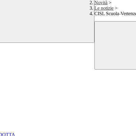
Novità
>
Le notizie
>
CISL Scuola-Vertenze
NDOTTA