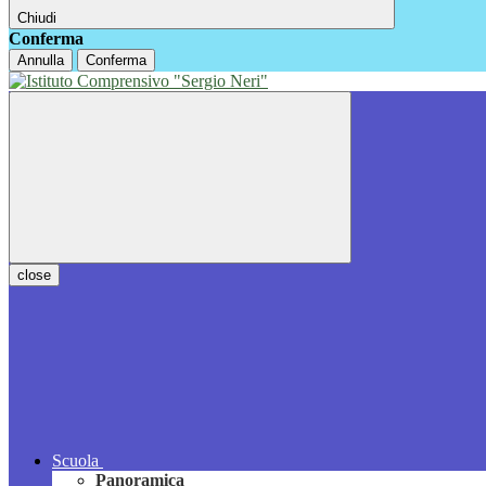
Chiudi
Conferma
Annulla
Conferma
close
Scuola
Panoramica