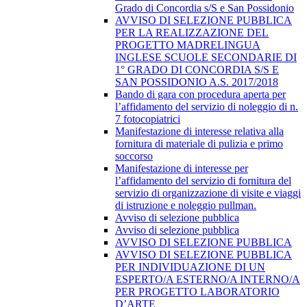
Grado di Concordia s/S e San Possidonio
AVVISO DI SELEZIONE PUBBLICA
PER LA REALIZZAZIONE DEL
PROGETTO MADRELINGUA
INGLESE SCUOLE SECONDARIE DI
1° GRADO DI CONCORDIA S/S E
SAN POSSIDONIO A.S. 2017/2018
Bando di gara con procedura aperta per
l’affidamento del servizio di noleggio di n.
7 fotocopiatrici
Manifestazione di interesse relativa alla
fornitura di materiale di pulizia e primo
soccorso
Manifestazione di interesse per
l’affidamento del servizio di fornitura del
servizio di organizzazione di visite e viaggi
di istruzione e noleggio pullman.
Avviso di selezione pubblica
Avviso di selezione pubblica
AVVISO DI SELEZIONE PUBBLICA
AVVISO DI SELEZIONE PUBBLICA
PER INDIVIDUAZIONE DI UN
ESPERTO/A ESTERNO/A INTERNO/A
PER PROGETTO LABORATORIO
D’ARTE