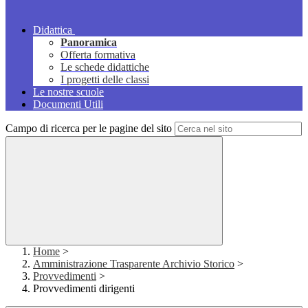
Didattica
Panoramica
Offerta formativa
Le schede didattiche
I progetti delle classi
Le nostre scuole
Documenti Utili
Campo di ricerca per le pagine del sito
Home
>
Amministrazione Trasparente Archivio Storico
>
Provvedimenti
>
Provvedimenti dirigenti