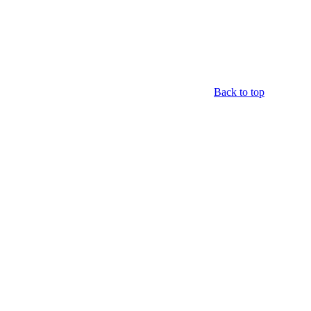
Back to top