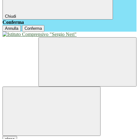
Chiudi
Conferma
Annulla
Conferma