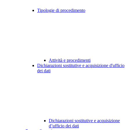
Tipologie di procedimento
Attività e procedimenti
Dichiarazioni sostitutive e acquisizione d'ufficio
dei dati
Dichiarazioni sostitutive e acquisizione
d’ufficio dei dati