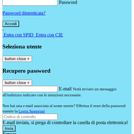
Password
Password dimenticata?
-
Entra con SPID
Entra con CIE
Seleziona utente
button close
×
Recupero password
button close
×
E-mail
Verrà inviato un messaggio
all'indirizzo indicato con le istruzioni necessarie.
Non hai una e-mail associata al nome utente? Effettua il reset della password
tramite la
Login Spaggiari
E-mail inviata, si prega di controllare la casella di posta elettronica!