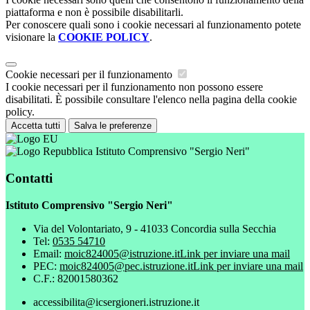
piattaforma e non è possibile disabilitarli.
Per conoscere quali sono i cookie necessari al funzionamento potete
visionare la
COOKIE POLICY
.
Cookie necessari per il funzionamento
I cookie necessari per il funzionamento non possono essere
disabilitati. È possibile consultare l'elenco nella pagina della cookie
policy.
Accetta tutti
Salva le preferenze
Istituto Comprensivo "Sergio Neri"
Contatti
Istituto Comprensivo "Sergio Neri"
Via del Volontariato, 9 - 41033 Concordia sulla Secchia
Tel:
0535 54710
Email:
moic824005@istruzione.it
Link per inviare una mail
PEC:
moic824005@pec.istruzione.it
Link per inviare una mail
C.F.: 82001580362
accessibilita@icsergioneri.istruzione.it