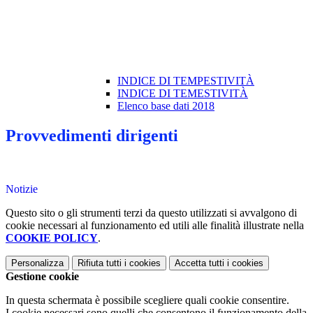
INDICE DI TEMPESTIVITÀ
INDICE DI TEMESTIVITÀ
Elenco base dati 2018
Provvedimenti dirigenti
Notizie
Questo sito o gli strumenti terzi da questo utilizzati si avvalgono di
cookie necessari al funzionamento ed utili alle finalità illustrate nella
COOKIE POLICY
.
Personalizza
Rifiuta tutti
i cookies
Accetta tutti
i cookies
Gestione cookie
In questa schermata è possibile scegliere quali cookie consentire.
I cookie necessari sono quelli che consentono il funzionamento della