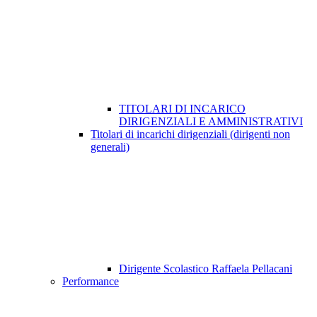
TITOLARI DI INCARICO
DIRIGENZIALI E AMMINISTRATIVI
Titolari di incarichi dirigenziali (dirigenti non
generali)
Dirigente Scolastico Raffaela Pellacani
Performance