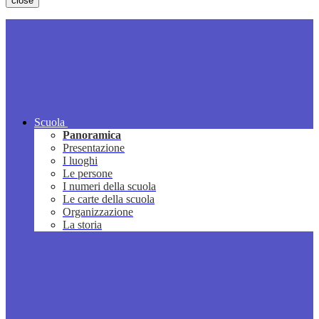
close
Scuola
Panoramica
Presentazione
I luoghi
Le persone
I numeri della scuola
Le carte della scuola
Organizzazione
La storia