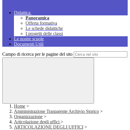
Didattica
Panoramica
Offerta formativa
Le schede didattiche
I progetti delle classi
Le nostre scuole
Documenti Utili
Campo di ricerca per le pagine del sito
Home
>
Amministrazione Trasparente Archivio Storico
>
Organizzazione
>
Articolazione degli uffici
>
ARTICOLAZIONE DEGLI UFFICI
>