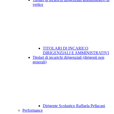
vertice
TITOLARI DI INCARICO
DIRIGENZIALI E AMMINISTRATIVI
Titolari di incarichi dirigenziali (dirigenti non
generali)
Dirigente Scolastico Raffaela Pellacani
Performance