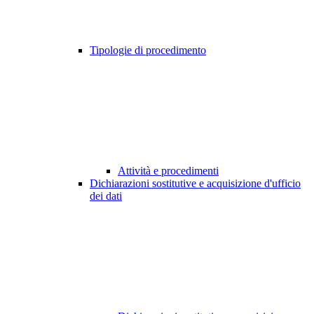
Tipologie di procedimento
Attività e procedimenti
Dichiarazioni sostitutive e acquisizione d'ufficio
dei dati