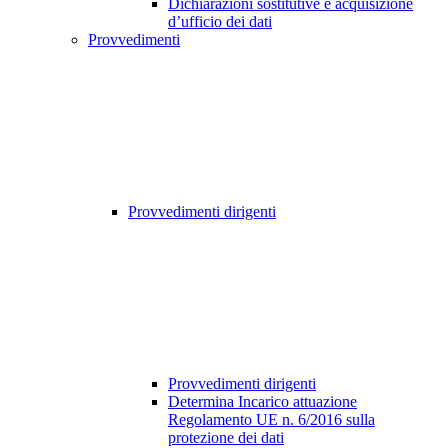
Dichiarazioni sostitutive e acquisizione
d’ufficio dei dati
Provvedimenti
Provvedimenti dirigenti
Provvedimenti dirigenti
Determina Incarico attuazione
Regolamento UE n. 6/2016 sulla
protezione dei dati