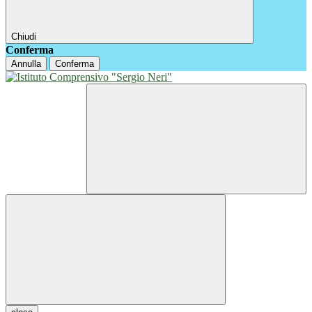
Chiudi
Conferma
Annulla
Conferma