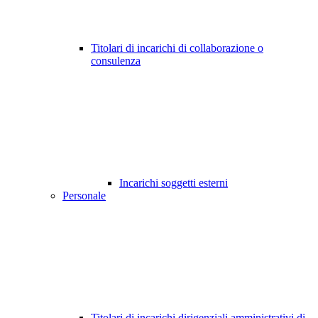
Titolari di incarichi di collaborazione o
consulenza
Incarichi soggetti esterni
Personale
Titolari di incarichi dirigenziali amministrativi di