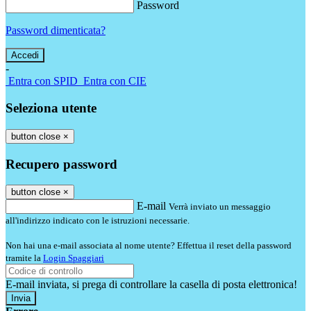
Password
Password dimenticata?
-
Entra con SPID
Entra con CIE
Seleziona utente
button close
×
Recupero password
button close
×
E-mail
Verrà inviato un messaggio
all'indirizzo indicato con le istruzioni necessarie.
Non hai una e-mail associata al nome utente? Effettua il reset della password
tramite la
Login Spaggiari
E-mail inviata, si prega di controllare la casella di posta elettronica!