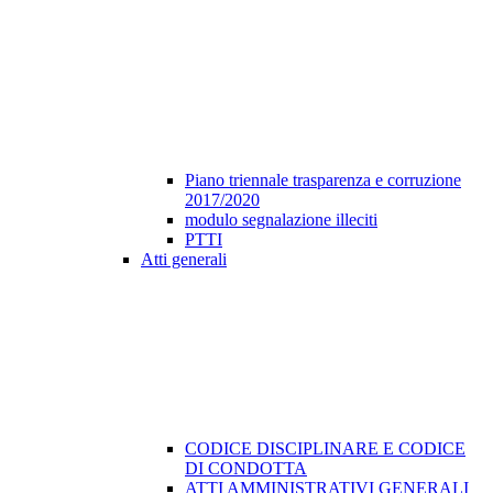
Piano triennale trasparenza e corruzione
2017/2020
modulo segnalazione illeciti
PTTI
Atti generali
CODICE DISCIPLINARE E CODICE
DI CONDOTTA
ATTI AMMINISTRATIVI GENERALI