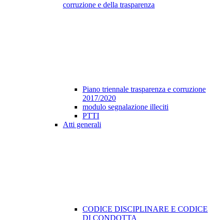
corruzione e della trasparenza
Piano triennale trasparenza e corruzione
2017/2020
modulo segnalazione illeciti
PTTI
Atti generali
CODICE DISCIPLINARE E CODICE
DI CONDOTTA