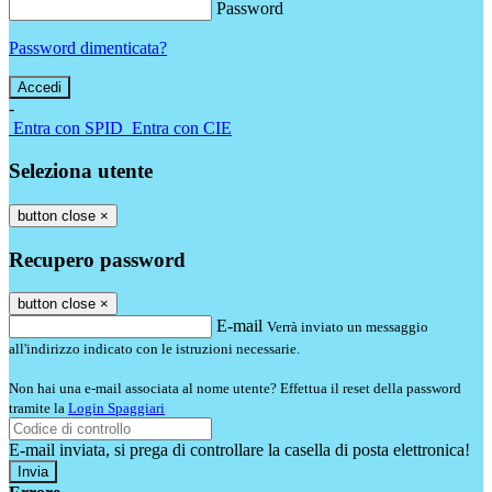
Password
Password dimenticata?
-
Entra con SPID
Entra con CIE
Seleziona utente
button close
×
Recupero password
button close
×
E-mail
Verrà inviato un messaggio
all'indirizzo indicato con le istruzioni necessarie.
Non hai una e-mail associata al nome utente? Effettua il reset della password
tramite la
Login Spaggiari
E-mail inviata, si prega di controllare la casella di posta elettronica!