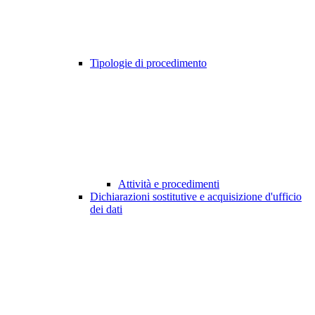
Tipologie di procedimento
Attività e procedimenti
Dichiarazioni sostitutive e acquisizione d'ufficio
dei dati