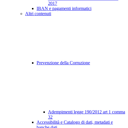
2017
IBAN e pagamenti informatici
Altri contenuti
Prevenzione della Corruzione
Adempimenti legge 190/2012 art 1 comma
32
Accessibilità e Catalogo di dati, metadati e
banche dati