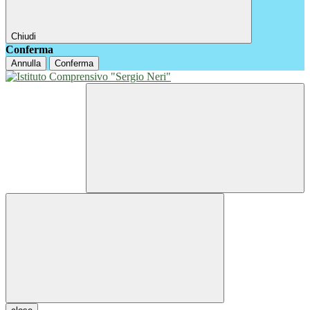
Chiudi
Conferma
Annulla
Conferma