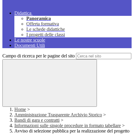
Didattica
Panoramica
Offerta formativa
Le schede didattiche
I progetti delle classi
Le nostre scuole
Documenti Utili
Campo di ricerca per le pagine del sito
Home
>
Amministrazione Trasparente Archivio Storico
>
Bandi di gara e contratti
>
Informazioni sulle singole procedure in formato tabellare
>
Avviso di selezione pubblica per la realizzazione del progetto