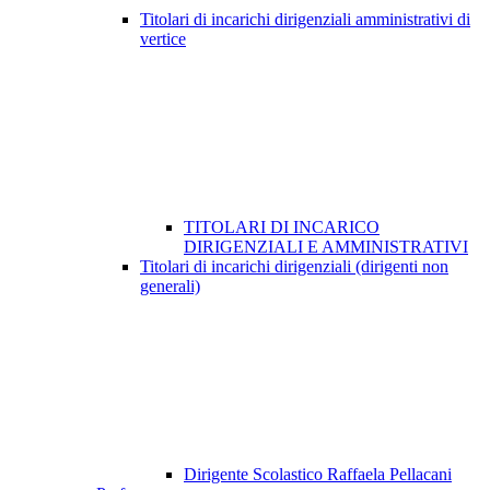
Titolari di incarichi dirigenziali amministrativi di
vertice
TITOLARI DI INCARICO
DIRIGENZIALI E AMMINISTRATIVI
Titolari di incarichi dirigenziali (dirigenti non
generali)
Dirigente Scolastico Raffaela Pellacani