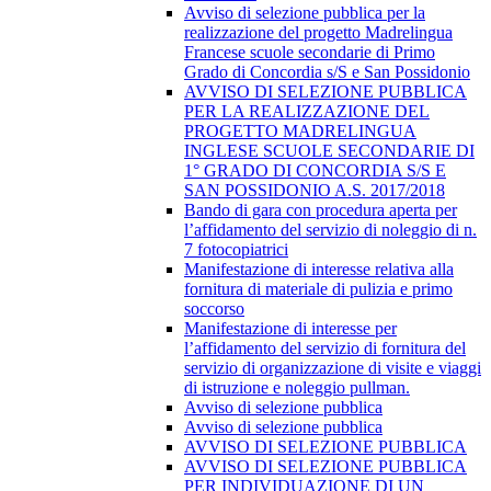
Avviso di selezione pubblica per la
realizzazione del progetto Madrelingua
Francese scuole secondarie di Primo
Grado di Concordia s/S e San Possidonio
AVVISO DI SELEZIONE PUBBLICA
PER LA REALIZZAZIONE DEL
PROGETTO MADRELINGUA
INGLESE SCUOLE SECONDARIE DI
1° GRADO DI CONCORDIA S/S E
SAN POSSIDONIO A.S. 2017/2018
Bando di gara con procedura aperta per
l’affidamento del servizio di noleggio di n.
7 fotocopiatrici
Manifestazione di interesse relativa alla
fornitura di materiale di pulizia e primo
soccorso
Manifestazione di interesse per
l’affidamento del servizio di fornitura del
servizio di organizzazione di visite e viaggi
di istruzione e noleggio pullman.
Avviso di selezione pubblica
Avviso di selezione pubblica
AVVISO DI SELEZIONE PUBBLICA
AVVISO DI SELEZIONE PUBBLICA
PER INDIVIDUAZIONE DI UN