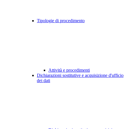
Tipologie di procedimento
Attività e procedimenti
Dichiarazioni sostitutive e acquisizione d'ufficio
dei dati