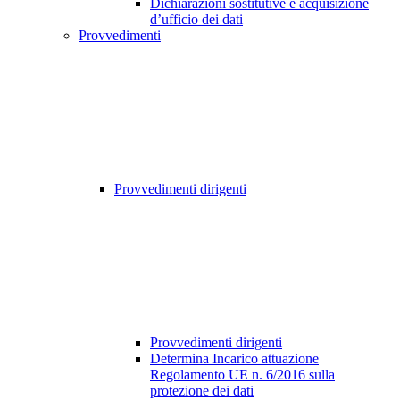
Dichiarazioni sostitutive e acquisizione
d’ufficio dei dati
Provvedimenti
Provvedimenti dirigenti
Provvedimenti dirigenti
Determina Incarico attuazione
Regolamento UE n. 6/2016 sulla
protezione dei dati