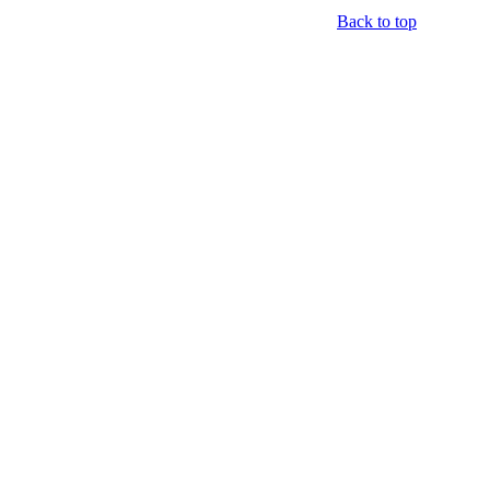
Back to top