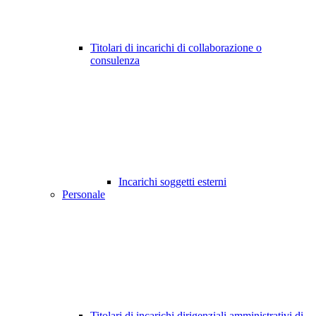
Titolari di incarichi di collaborazione o
consulenza
Incarichi soggetti esterni
Personale
Titolari di incarichi dirigenziali amministrativi di