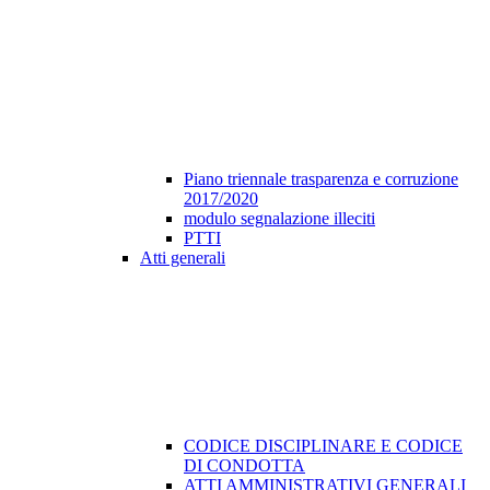
Piano triennale trasparenza e corruzione
2017/2020
modulo segnalazione illeciti
PTTI
Atti generali
CODICE DISCIPLINARE E CODICE
DI CONDOTTA
ATTI AMMINISTRATIVI GENERALI