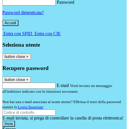
Password
Password dimenticata?
-
Entra con SPID
Entra con CIE
Seleziona utente
button close
×
Recupero password
button close
×
E-mail
Verrà inviato un messaggio
all'indirizzo indicato con le istruzioni necessarie.
Non hai una e-mail associata al nome utente? Effettua il reset della password
tramite la
Login Spaggiari
E-mail inviata, si prega di controllare la casella di posta elettronica!