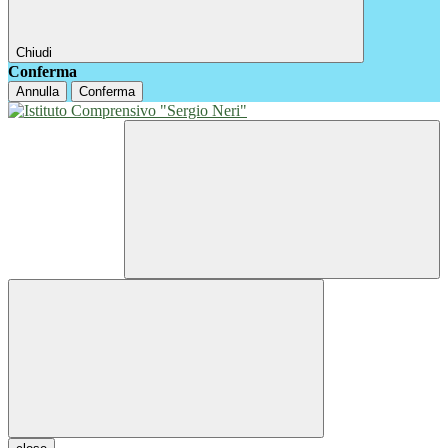
Chiudi
Conferma
Annulla
Conferma