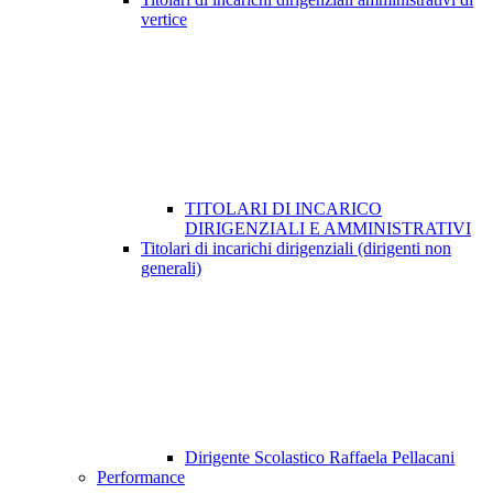
vertice
TITOLARI DI INCARICO
DIRIGENZIALI E AMMINISTRATIVI
Titolari di incarichi dirigenziali (dirigenti non
generali)
Dirigente Scolastico Raffaela Pellacani
Performance