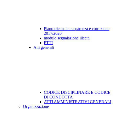
Piano triennale trasparenza e corruzione
2017/2020
modulo segnalazione illeciti
PTTI
Atti generali
CODICE DISCIPLINARE E CODICE
DI CONDOTTA
ATTI AMMINISTRATIVI GENERALI
Organizzazione