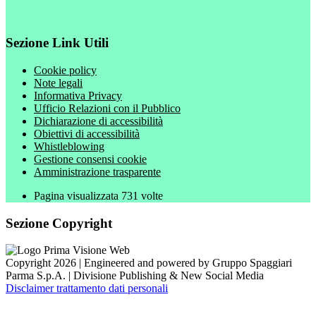
Sezione Link Utili
Cookie policy
Note legali
Informativa Privacy
Ufficio Relazioni con il Pubblico
Dichiarazione di accessibilità
Obiettivi di accessibilità
Whistleblowing
Gestione consensi cookie
Amministrazione trasparente
Pagina visualizzata
731
volte
Sezione Copyright
Copyright 2026 | Engineered and powered by Gruppo Spaggiari
Parma S.p.A. | Divisione Publishing & New Social Media
Disclaimer trattamento dati personali