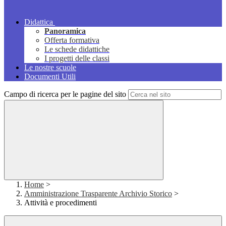
Didattica
Panoramica
Offerta formativa
Le schede didattiche
I progetti delle classi
Le nostre scuole
Documenti Utili
Campo di ricerca per le pagine del sito
Home
>
Amministrazione Trasparente Archivio Storico
>
Attività e procedimenti