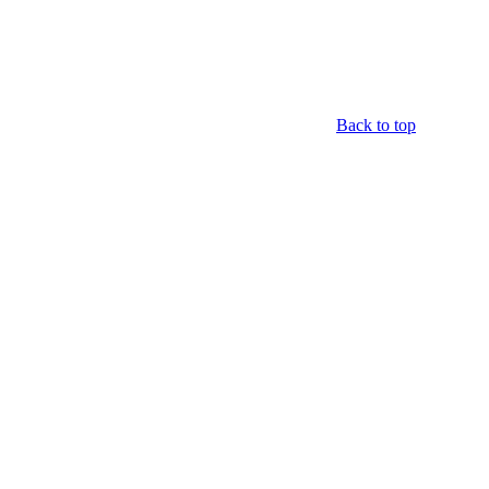
Back to top