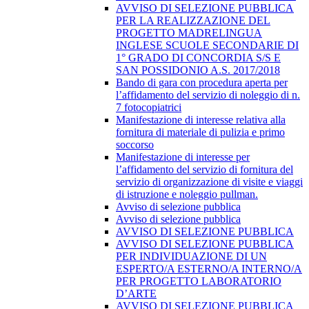
AVVISO DI SELEZIONE PUBBLICA
PER LA REALIZZAZIONE DEL
PROGETTO MADRELINGUA
INGLESE SCUOLE SECONDARIE DI
1° GRADO DI CONCORDIA S/S E
SAN POSSIDONIO A.S. 2017/2018
Bando di gara con procedura aperta per
l’affidamento del servizio di noleggio di n.
7 fotocopiatrici
Manifestazione di interesse relativa alla
fornitura di materiale di pulizia e primo
soccorso
Manifestazione di interesse per
l’affidamento del servizio di fornitura del
servizio di organizzazione di visite e viaggi
di istruzione e noleggio pullman.
Avviso di selezione pubblica
Avviso di selezione pubblica
AVVISO DI SELEZIONE PUBBLICA
AVVISO DI SELEZIONE PUBBLICA
PER INDIVIDUAZIONE DI UN
ESPERTO/A ESTERNO/A INTERNO/A
PER PROGETTO LABORATORIO
D’ARTE
AVVISO DI SELEZIONE PUBBLICA