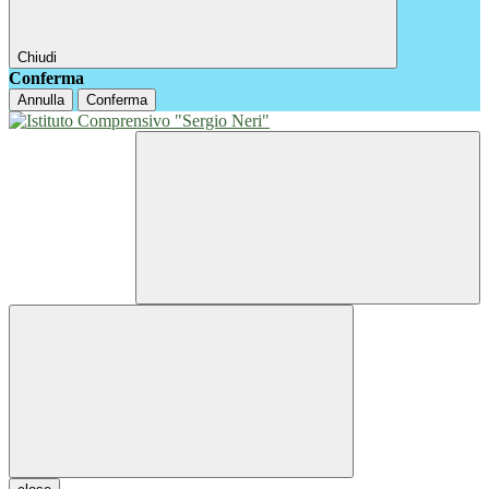
Chiudi
Conferma
Annulla
Conferma