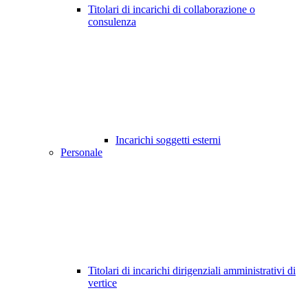
Titolari di incarichi di collaborazione o
consulenza
Incarichi soggetti esterni
Personale
Titolari di incarichi dirigenziali amministrativi di
vertice