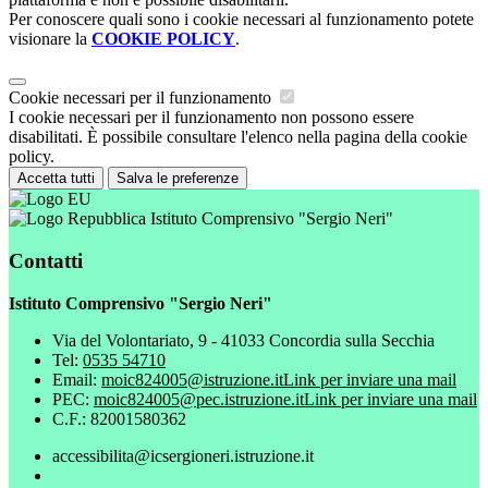
Per conoscere quali sono i cookie necessari al funzionamento potete
visionare la
COOKIE POLICY
.
Cookie necessari per il funzionamento
I cookie necessari per il funzionamento non possono essere
disabilitati. È possibile consultare l'elenco nella pagina della cookie
policy.
Accetta tutti
Salva le preferenze
Istituto Comprensivo "Sergio Neri"
Contatti
Istituto Comprensivo "Sergio Neri"
Via del Volontariato, 9 - 41033 Concordia sulla Secchia
Tel:
0535 54710
Email:
moic824005@istruzione.it
Link per inviare una mail
PEC:
moic824005@pec.istruzione.it
Link per inviare una mail
C.F.: 82001580362
accessibilita@icsergioneri.istruzione.it