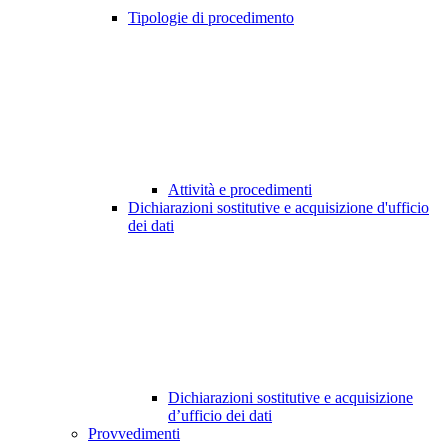
Tipologie di procedimento
Attività e procedimenti
Dichiarazioni sostitutive e acquisizione d'ufficio
dei dati
Dichiarazioni sostitutive e acquisizione
d’ufficio dei dati
Provvedimenti