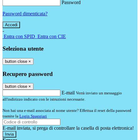
Password
Password dimenticata?
-
Entra con SPID
Entra con CIE
Seleziona utente
button close
×
Recupero password
button close
×
E-mail
Verrà inviato un messaggio
all'indirizzo indicato con le istruzioni necessarie.
Non hai una e-mail associata al nome utente? Effettua il reset della password
tramite la
Login Spaggiari
E-mail inviata, si prega di controllare la casella di posta elettronica!