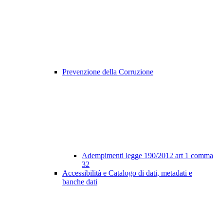
Prevenzione della Corruzione
Adempimenti legge 190/2012 art 1 comma
32
Accessibilità e Catalogo di dati, metadati e
banche dati