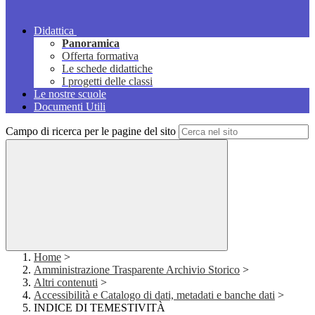
Didattica
Panoramica
Offerta formativa
Le schede didattiche
I progetti delle classi
Le nostre scuole
Documenti Utili
Campo di ricerca per le pagine del sito
Home
>
Amministrazione Trasparente Archivio Storico
>
Altri contenuti
>
Accessibilità e Catalogo di dati, metadati e banche dati
>
INDICE DI TEMESTIVITÀ