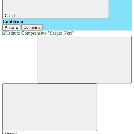
Chiudi
Conferma
Annulla
Conferma