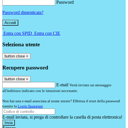
Password
Password dimenticata?
-
Entra con SPID
Entra con CIE
Seleziona utente
button close
×
Recupero password
button close
×
E-mail
Verrà inviato un messaggio
all'indirizzo indicato con le istruzioni necessarie.
Non hai una e-mail associata al nome utente? Effettua il reset della password
tramite la
Login Spaggiari
E-mail inviata, si prega di controllare la casella di posta elettronica!