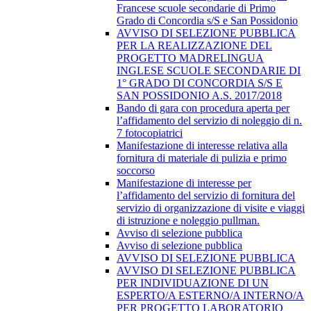
Francese scuole secondarie di Primo
Grado di Concordia s/S e San Possidonio
AVVISO DI SELEZIONE PUBBLICA
PER LA REALIZZAZIONE DEL
PROGETTO MADRELINGUA
INGLESE SCUOLE SECONDARIE DI
1° GRADO DI CONCORDIA S/S E
SAN POSSIDONIO A.S. 2017/2018
Bando di gara con procedura aperta per
l’affidamento del servizio di noleggio di n.
7 fotocopiatrici
Manifestazione di interesse relativa alla
fornitura di materiale di pulizia e primo
soccorso
Manifestazione di interesse per
l’affidamento del servizio di fornitura del
servizio di organizzazione di visite e viaggi
di istruzione e noleggio pullman.
Avviso di selezione pubblica
Avviso di selezione pubblica
AVVISO DI SELEZIONE PUBBLICA
AVVISO DI SELEZIONE PUBBLICA
PER INDIVIDUAZIONE DI UN
ESPERTO/A ESTERNO/A INTERNO/A
PER PROGETTO LABORATORIO