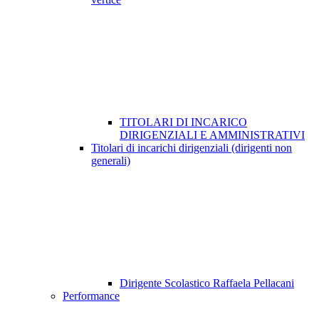
TITOLARI DI INCARICO
DIRIGENZIALI E AMMINISTRATIVI
Titolari di incarichi dirigenziali (dirigenti non
generali)
Dirigente Scolastico Raffaela Pellacani
Performance