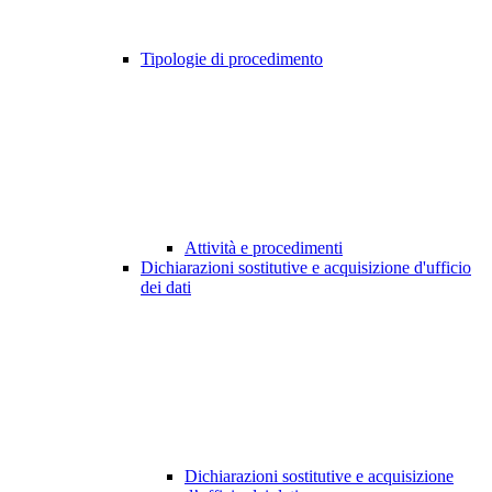
Tipologie di procedimento
Attività e procedimenti
Dichiarazioni sostitutive e acquisizione d'ufficio
dei dati
Dichiarazioni sostitutive e acquisizione