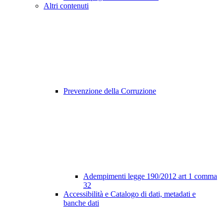
Altri contenuti
Prevenzione della Corruzione
Adempimenti legge 190/2012 art 1 comma
32
Accessibilità e Catalogo di dati, metadati e
banche dati