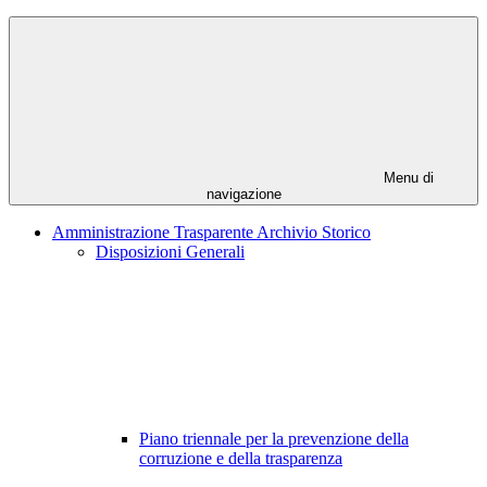
Menu di
navigazione
Amministrazione Trasparente Archivio Storico
Disposizioni Generali
Piano triennale per la prevenzione della
corruzione e della trasparenza