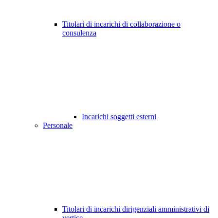
Titolari di incarichi di collaborazione o
consulenza
Incarichi soggetti esterni
Personale
Titolari di incarichi dirigenziali amministrativi di
vertice