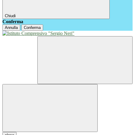
Chiudi
Conferma
Annulla
Conferma