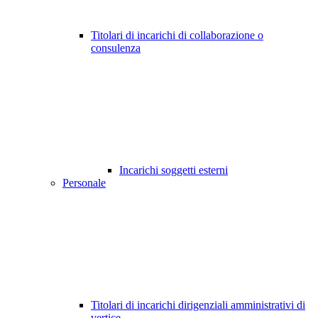
Titolari di incarichi di collaborazione o
consulenza
Incarichi soggetti esterni
Personale
Titolari di incarichi dirigenziali amministrativi di
vertice