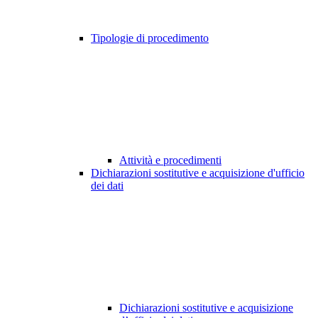
Tipologie di procedimento
Attività e procedimenti
Dichiarazioni sostitutive e acquisizione d'ufficio
dei dati
Dichiarazioni sostitutive e acquisizione