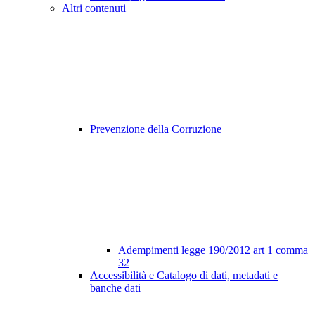
Altri contenuti
Prevenzione della Corruzione
Adempimenti legge 190/2012 art 1 comma
32
Accessibilità e Catalogo di dati, metadati e
banche dati