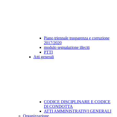
Piano triennale trasparenza e corruzione
2017/2020
modulo segnalazione illeciti
PTTI
Atti generali
CODICE DISCIPLINARE E CODICE
DI CONDOTTA
ATTI AMMINISTRATIVI GENERALI
Organizzazione