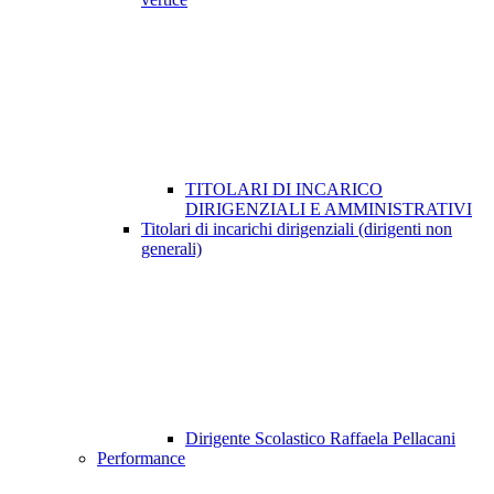
TITOLARI DI INCARICO
DIRIGENZIALI E AMMINISTRATIVI
Titolari di incarichi dirigenziali (dirigenti non
generali)
Dirigente Scolastico Raffaela Pellacani
Performance