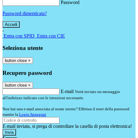
Password
Password dimenticata?
-
Entra con SPID
Entra con CIE
Seleziona utente
button close
×
Recupero password
button close
×
E-mail
Verrà inviato un messaggio
all'indirizzo indicato con le istruzioni necessarie.
Non hai una e-mail associata al nome utente? Effettua il reset della password
tramite la
Login Spaggiari
E-mail inviata, si prega di controllare la casella di posta elettronica!