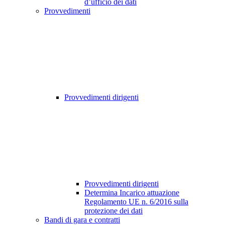
d’ufficio dei dati
Provvedimenti
Provvedimenti dirigenti
Provvedimenti dirigenti
Determina Incarico attuazione
Regolamento UE n. 6/2016 sulla
protezione dei dati
Bandi di gara e contratti