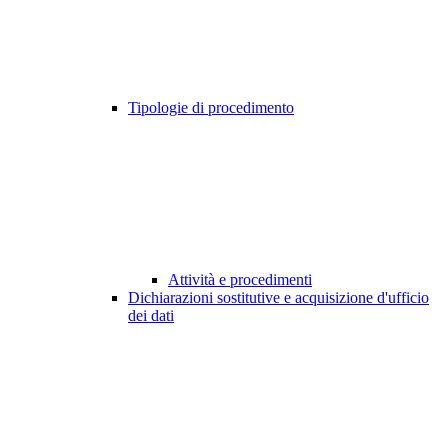
Tipologie di procedimento
Attività e procedimenti
Dichiarazioni sostitutive e acquisizione d'ufficio
dei dati