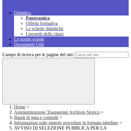
Didattica
Panoramica
Offerta formativa
Le schede didattiche
I progetti delle classi
Le nostre scuole
Documenti Utili
Campo di ricerca per le pagine del sito
Home
>
Amministrazione Trasparente Archivio Storico
>
Bandi di gara e contratti
>
Informazioni sulle singole procedure in formato tabellare
>
AVVISO DI SELEZIONE PUBBLICA PER LA