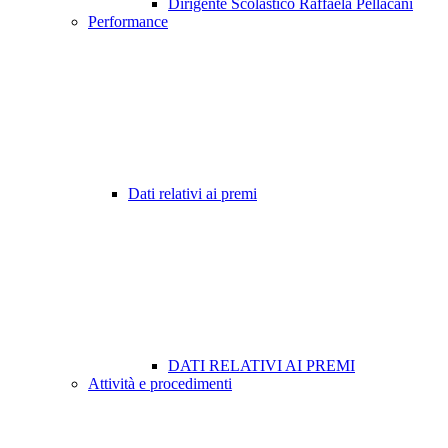
Dirigente Scolastico Raffaela Pellacani
Performance
Dati relativi ai premi
DATI RELATIVI AI PREMI
Attività e procedimenti