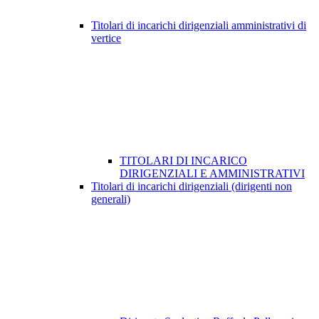
Titolari di incarichi dirigenziali amministrativi di
vertice
TITOLARI DI INCARICO
DIRIGENZIALI E AMMINISTRATIVI
Titolari di incarichi dirigenziali (dirigenti non
generali)