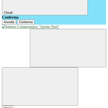
Chiudi
Conferma
Annulla
Conferma