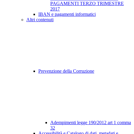
PAGAMENTI TERZO TRIMESTRE
2017
IBAN e pagamenti informatici
Altri contenuti
Prevenzione della Corruzione
Adempimenti legge 190/2012 art 1 comma
32
Accessibilità e Catalogo di dati, metadati e