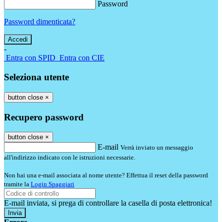
Password
Password dimenticata?
-
Entra con SPID
Entra con CIE
Seleziona utente
button close
×
Recupero password
button close
×
E-mail
Verrà inviato un messaggio
all'indirizzo indicato con le istruzioni necessarie.
Non hai una e-mail associata al nome utente? Effettua il reset della password
tramite la
Login Spaggiari
E-mail inviata, si prega di controllare la casella di posta elettronica!