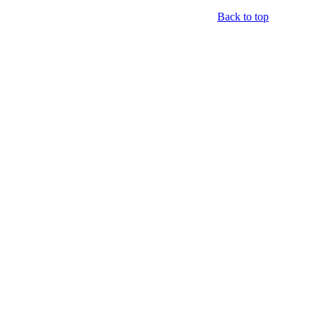
Back to top