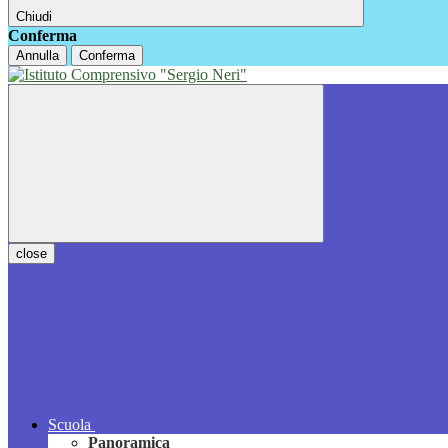
Chiudi
Conferma
Annulla
Conferma
close
Scuola
Panoramica