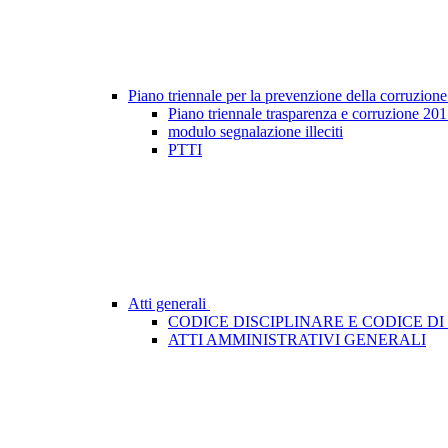
Piano triennale per la prevenzione della corruzione
Piano triennale trasparenza e corruzione 20
modulo segnalazione illeciti
PTTI
Atti generali
CODICE DISCIPLINARE E CODICE D
ATTI AMMINISTRATIVI GENERALI