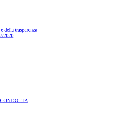
 e della trasparenza
17/2020
I CONDOTTA