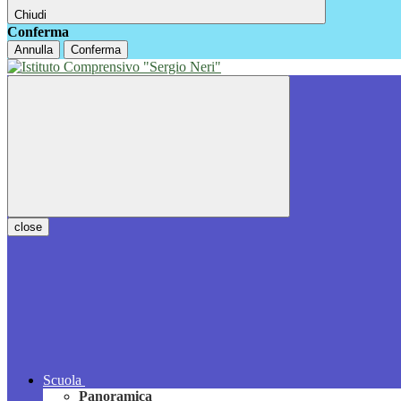
Chiudi
Conferma
Annulla
Conferma
close
Scuola
Panoramica