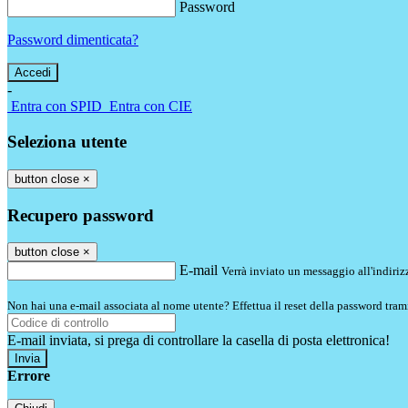
Password
Password dimenticata?
-
Entra con SPID
Entra con CIE
Seleziona utente
button close
×
Recupero password
button close
×
E-mail
Verrà inviato un messaggio all'indirizz
Non hai una e-mail associata al nome utente? Effettua il reset della password tram
E-mail inviata, si prega di controllare la casella di posta elettronica!
Errore