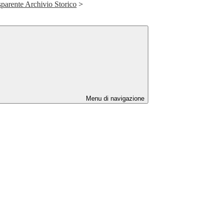
parente Archivio Storico
>
Menu di navigazione