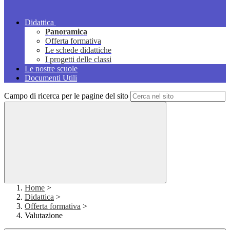
Didattica
Panoramica
Offerta formativa
Le schede didattiche
I progetti delle classi
Le nostre scuole
Documenti Utili
Campo di ricerca per le pagine del sito
Home
>
Didattica
>
Offerta formativa
>
Valutazione