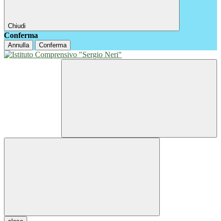
Chiudi
Conferma
Annulla
Conferma