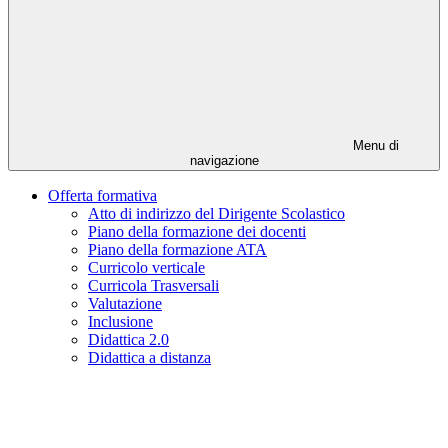
Menu di
navigazione
Offerta formativa
Atto di indirizzo del Dirigente Scolastico
Piano della formazione dei docenti
Piano della formazione ATA
Curricolo verticale
Curricola Trasversali
Valutazione
Inclusione
Didattica 2.0
Didattica a distanza