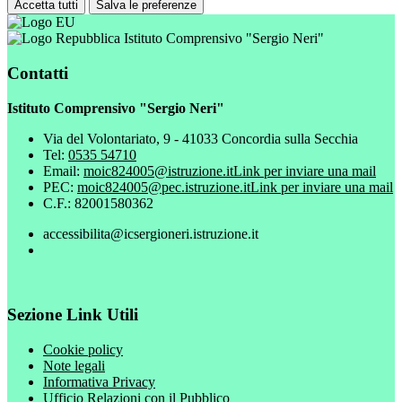
Accetta tutti
Salva le preferenze
Istituto Comprensivo "Sergio Neri"
Contatti
Istituto Comprensivo "Sergio Neri"
Via del Volontariato, 9 - 41033 Concordia sulla Secchia
Tel:
0535 54710
Email:
moic824005@istruzione.it
Link per inviare una mail
PEC:
moic824005@pec.istruzione.it
Link per inviare una mail
C.F.: 82001580362
accessibilita@icsergioneri.istruzione.it
Sezione Link Utili
Cookie policy
Note legali
Informativa Privacy
Ufficio Relazioni con il Pubblico