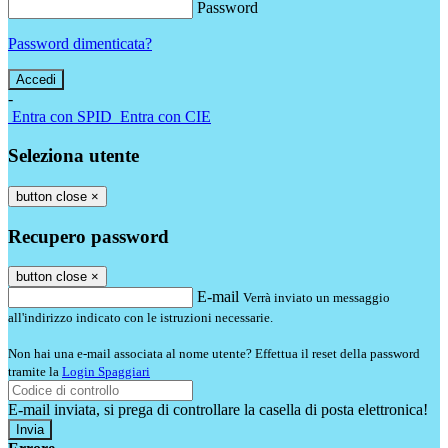
Password
Password dimenticata?
-
Entra con SPID
Entra con CIE
Seleziona utente
button close
×
Recupero password
button close
×
E-mail
Verrà inviato un messaggio
all'indirizzo indicato con le istruzioni necessarie.
Non hai una e-mail associata al nome utente? Effettua il reset della password
tramite la
Login Spaggiari
E-mail inviata, si prega di controllare la casella di posta elettronica!