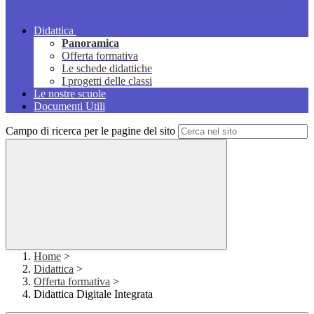
Didattica
Panoramica
Offerta formativa
Le schede didattiche
I progetti delle classi
Le nostre scuole
Documenti Utili
Campo di ricerca per le pagine del sito
Home
>
Didattica
>
Offerta formativa
>
Didattica Digitale Integrata