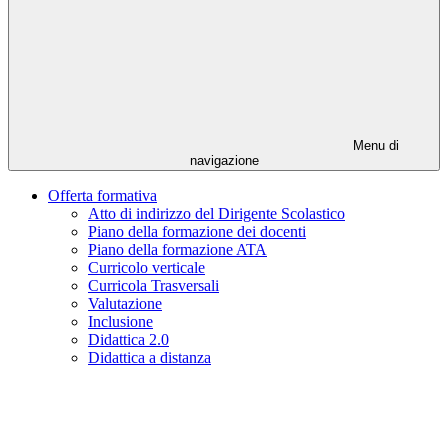
Menu di
navigazione
Offerta formativa
Atto di indirizzo del Dirigente Scolastico
Piano della formazione dei docenti
Piano della formazione ATA
Curricolo verticale
Curricola Trasversali
Valutazione
Inclusione
Didattica 2.0
Didattica a distanza