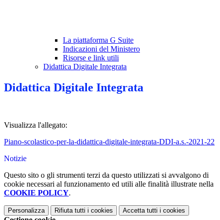
La piattaforma G Suite
Indicazioni del Ministero
Risorse e link utili
Didattica Digitale Integrata
Didattica Digitale Integrata
Visualizza l'allegato:
Piano-scolastico-per-la-didattica-digitale-integrata-DDI-a.s.-2021-22
Notizie
Questo sito o gli strumenti terzi da questo utilizzati si avvalgono di
cookie necessari al funzionamento ed utili alle finalità illustrate nella
COOKIE POLICY
.
Personalizza
Rifiuta tutti
i cookies
Accetta tutti
i cookies
Gestione cookie