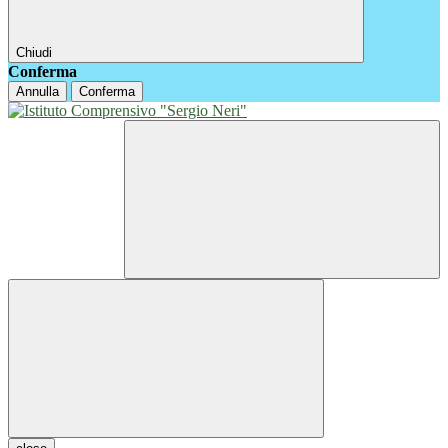
Chiudi
Conferma
Annulla
Conferma