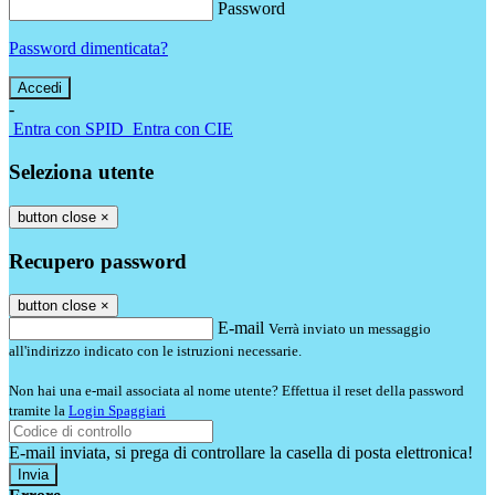
Password
Password dimenticata?
-
Entra con SPID
Entra con CIE
Seleziona utente
button close
×
Recupero password
button close
×
E-mail
Verrà inviato un messaggio
all'indirizzo indicato con le istruzioni necessarie.
Non hai una e-mail associata al nome utente? Effettua il reset della password
tramite la
Login Spaggiari
E-mail inviata, si prega di controllare la casella di posta elettronica!