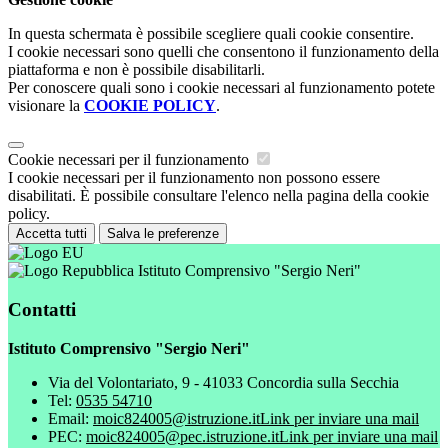
In questa schermata è possibile scegliere quali cookie consentire.
I cookie necessari sono quelli che consentono il funzionamento della
piattaforma e non è possibile disabilitarli.
Per conoscere quali sono i cookie necessari al funzionamento potete
visionare la
COOKIE POLICY
.
Cookie necessari per il funzionamento
I cookie necessari per il funzionamento non possono essere
disabilitati. È possibile consultare l'elenco nella pagina della cookie
policy.
Accetta tutti
Salva le preferenze
Istituto Comprensivo "Sergio Neri"
Contatti
Istituto Comprensivo "Sergio Neri"
Via del Volontariato, 9 - 41033 Concordia sulla Secchia
Tel:
0535 54710
Email:
moic824005@istruzione.it
Link per inviare una mail
PEC:
moic824005@pec.istruzione.it
Link per inviare una mail