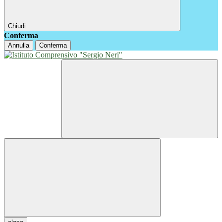
Chiudi
Conferma
Annulla
Conferma