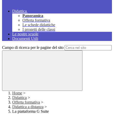
Didattica
Panoramica
Offerta formativa
Le schede didattiche
I progetti delle classi
Le nostre scuole
Documenti Utili
Campo di ricerca per le pagine del sito
Home
>
Didattica
>
Offerta formativa
>
Didattica a distanza
>
La piattaforma G Suite