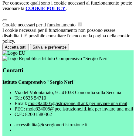
Per conoscere quali sono i cookie necessari al funzionamento potete
visionare la
COOKIE POLICY
.
Cookie necessari per il funzionamento
I cookie necessari per il funzionamento non possono essere
disabilitati. È possibile consultare l'elenco nella pagina della cookie
policy.
Accetta tutti
Salva le preferenze
Istituto Comprensivo "Sergio Neri"
Contatti
Istituto Comprensivo "Sergio Neri"
Via del Volontariato, 9 - 41033 Concordia sulla Secchia
Tel:
0535 54710
Email:
moic824005@istruzione.it
Link per inviare una mail
PEC:
moic824005@pec.istruzione.it
Link per inviare una mail
C.F.: 82001580362
accessibilita@icsergioneri.istruzione.it