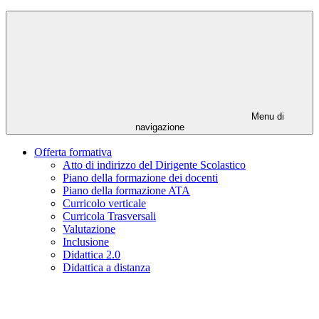
Menu di
navigazione
Offerta formativa
Atto di indirizzo del Dirigente Scolastico
Piano della formazione dei docenti
Piano della formazione ATA
Curricolo verticale
Curricola Trasversali
Valutazione
Inclusione
Didattica 2.0
Didattica a distanza