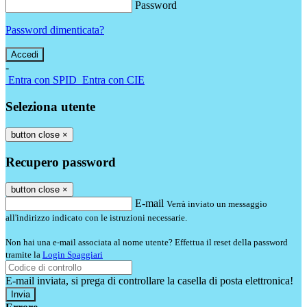
Password
Password dimenticata?
-
Entra con SPID
Entra con CIE
Seleziona utente
button close
×
Recupero password
button close
×
E-mail
Verrà inviato un messaggio
all'indirizzo indicato con le istruzioni necessarie.
Non hai una e-mail associata al nome utente? Effettua il reset della password
tramite la
Login Spaggiari
E-mail inviata, si prega di controllare la casella di posta elettronica!