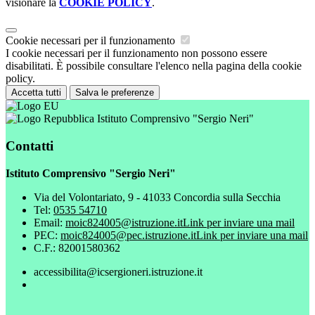
visionare la
COOKIE POLICY
.
Cookie necessari per il funzionamento
I cookie necessari per il funzionamento non possono essere
disabilitati. È possibile consultare l'elenco nella pagina della cookie
policy.
Accetta tutti
Salva le preferenze
Istituto Comprensivo "Sergio Neri"
Contatti
Istituto Comprensivo "Sergio Neri"
Via del Volontariato, 9 - 41033 Concordia sulla Secchia
Tel:
0535 54710
Email:
moic824005@istruzione.it
Link per inviare una mail
PEC:
moic824005@pec.istruzione.it
Link per inviare una mail
C.F.: 82001580362
accessibilita@icsergioneri.istruzione.it