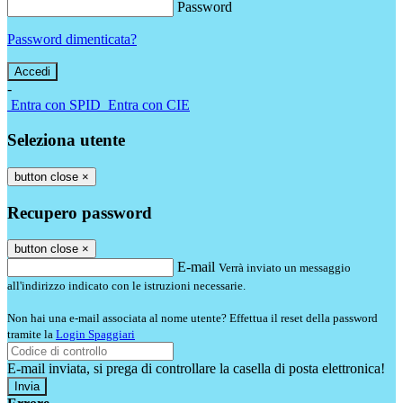
Password
Password dimenticata?
-
Entra con SPID
Entra con CIE
Seleziona utente
button close
×
Recupero password
button close
×
E-mail
Verrà inviato un messaggio
all'indirizzo indicato con le istruzioni necessarie.
Non hai una e-mail associata al nome utente? Effettua il reset della password
tramite la
Login Spaggiari
E-mail inviata, si prega di controllare la casella di posta elettronica!