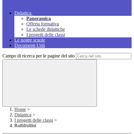
Didattica
Panoramica
Offerta formativa
Le schede didattiche
I progetti delle classi
Le nostre scuole
Documenti Utili
Campo di ricerca per le pagine del sito
Home
>
Didattica
>
I progetti delle classi
>
Rullifrullini