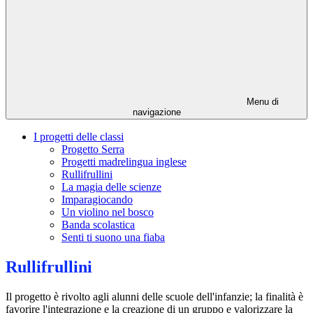
Menu di
navigazione
I progetti delle classi
Progetto Serra
Progetti madrelingua inglese
Rullifrullini
La magia delle scienze
Imparagiocando
Un violino nel bosco
Banda scolastica
Senti ti suono una fiaba
Rullifrullini
Il progetto è rivolto agli alunni delle scuole dell'infanzie; la finalità è
favorire l'integrazione e la creazione di un gruppo e valorizzare la