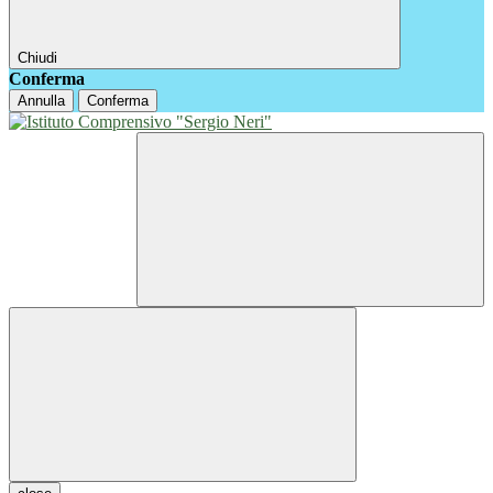
Chiudi
Conferma
Annulla
Conferma