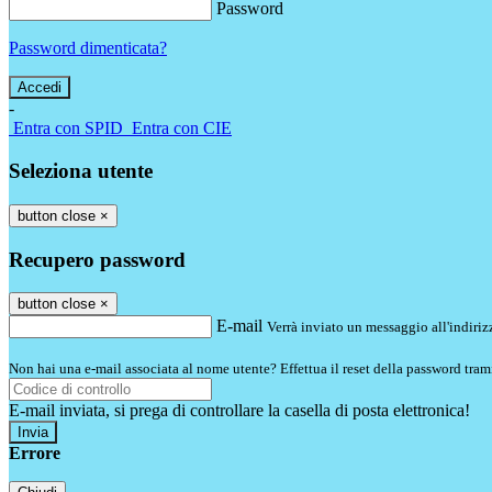
Password
Password dimenticata?
-
Entra con SPID
Entra con CIE
Seleziona utente
button close
×
Recupero password
button close
×
E-mail
Verrà inviato un messaggio all'indirizz
Non hai una e-mail associata al nome utente? Effettua il reset della password tram
E-mail inviata, si prega di controllare la casella di posta elettronica!
Errore