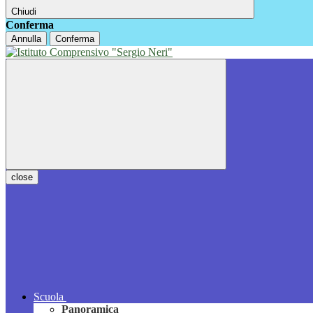
Chiudi
Conferma
Annulla
Conferma
close
Scuola
Panoramica