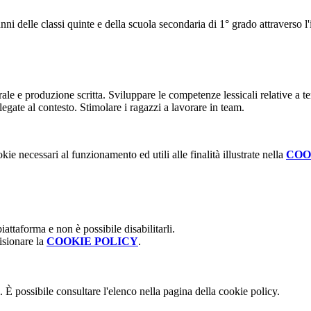
nni delle classi quinte e della scuola secondaria di 1° grado attraverso l
rale e produzione scritta. Sviluppare le competenze lessicali relative a 
egate al contesto. Stimolare i ragazzi a lavorare in team.
kie necessari al funzionamento ed utili alle finalità illustrate nella
COO
attaforma e non è possibile disabilitarli.
isionare la
COOKIE POLICY
.
 È possibile consultare l'elenco nella pagina della cookie policy.