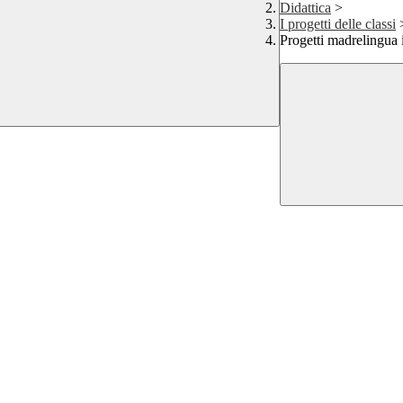
Didattica
>
I progetti delle classi
Progetti madrelingua 