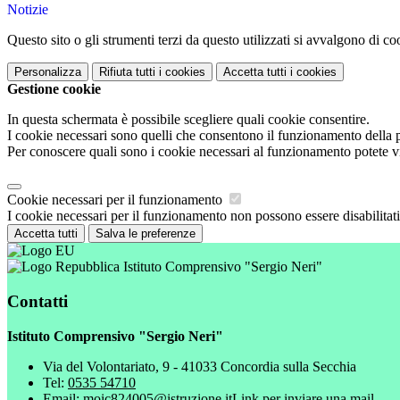
Notizie
Questo sito o gli strumenti terzi da questo utilizzati si avvalgono di coo
Personalizza
Rifiuta tutti
i cookies
Accetta tutti
i cookies
Gestione cookie
In questa schermata è possibile scegliere quali cookie consentire.
I cookie necessari sono quelli che consentono il funzionamento della pi
Per conoscere quali sono i cookie necessari al funzionamento potete v
Cookie necessari per il funzionamento
I cookie necessari per il funzionamento non possono essere disabilitati.
Accetta tutti
Salva le preferenze
Istituto Comprensivo "Sergio Neri"
Contatti
Istituto Comprensivo "Sergio Neri"
Via del Volontariato, 9 - 41033 Concordia sulla Secchia
Tel:
0535 54710
Email:
moic824005@istruzione.it
Link per inviare una mail