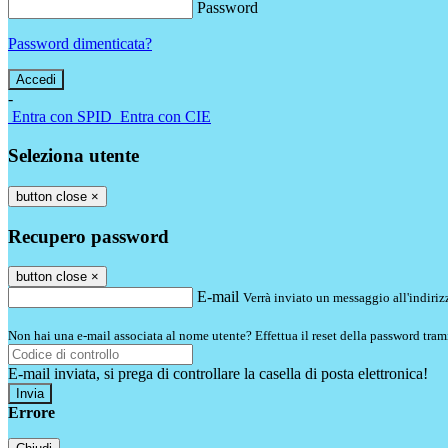
Password
Password dimenticata?
-
Entra con SPID
Entra con CIE
Seleziona utente
button close
×
Recupero password
button close
×
E-mail
Verrà inviato un messaggio all'indirizz
Non hai una e-mail associata al nome utente? Effettua il reset della password tram
E-mail inviata, si prega di controllare la casella di posta elettronica!
Errore