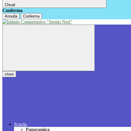
Chiudi
Conferma
Annulla
Conferma
close
Scuola
Panoramica