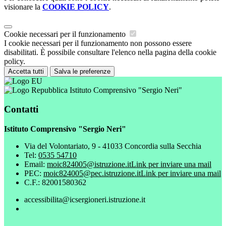
visionare la
COOKIE POLICY
.
Cookie necessari per il funzionamento
I cookie necessari per il funzionamento non possono essere
disabilitati. È possibile consultare l'elenco nella pagina della cookie
policy.
Accetta tutti
Salva le preferenze
Istituto Comprensivo "Sergio Neri"
Contatti
Istituto Comprensivo "Sergio Neri"
Via del Volontariato, 9 - 41033 Concordia sulla Secchia
Tel:
0535 54710
Email:
moic824005@istruzione.it
Link per inviare una mail
PEC:
moic824005@pec.istruzione.it
Link per inviare una mail
C.F.: 82001580362
accessibilita@icsergioneri.istruzione.it