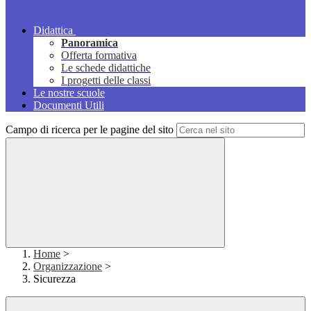
Didattica
Panoramica
Offerta formativa
Le schede didattiche
I progetti delle classi
Le nostre scuole
Documenti Utili
Campo di ricerca per le pagine del sito
Home
>
Organizzazione
>
Sicurezza