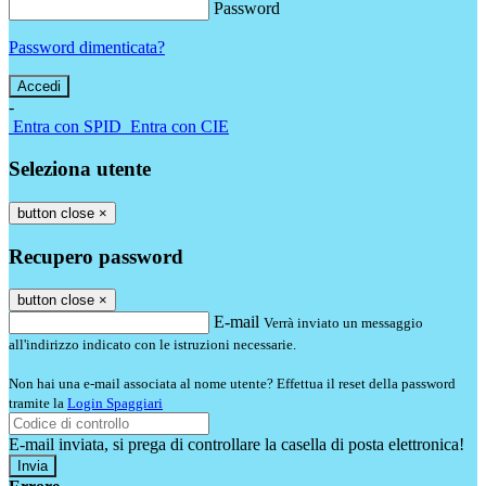
Password
Password dimenticata?
-
Entra con SPID
Entra con CIE
Seleziona utente
button close
×
Recupero password
button close
×
E-mail
Verrà inviato un messaggio
all'indirizzo indicato con le istruzioni necessarie.
Non hai una e-mail associata al nome utente? Effettua il reset della password
tramite la
Login Spaggiari
E-mail inviata, si prega di controllare la casella di posta elettronica!