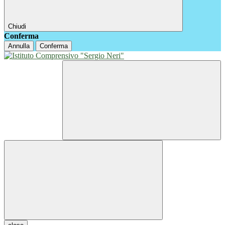
Chiudi
Conferma
Annulla
Conferma