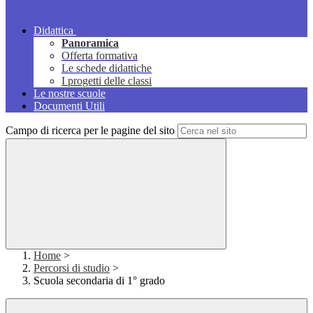
Didattica
Panoramica
Offerta formativa
Le schede didattiche
I progetti delle classi
Le nostre scuole
Documenti Utili
Campo di ricerca per le pagine del sito
Home
>
Percorsi di studio
>
Scuola secondaria di 1° grado