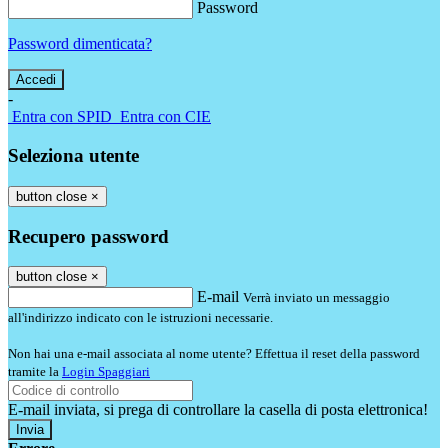
Password
Password dimenticata?
-
Entra con SPID
Entra con CIE
Seleziona utente
button close
×
Recupero password
button close
×
E-mail
Verrà inviato un messaggio
all'indirizzo indicato con le istruzioni necessarie.
Non hai una e-mail associata al nome utente? Effettua il reset della password
tramite la
Login Spaggiari
E-mail inviata, si prega di controllare la casella di posta elettronica!