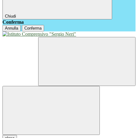
Chiudi
Conferma
Annulla
Conferma