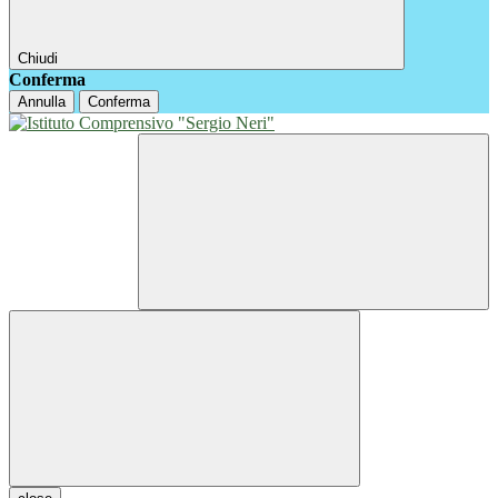
Chiudi
Conferma
Annulla
Conferma