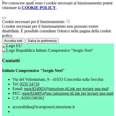
Per conoscere quali sono i cookie necessari al funzionamento potete
visionare la
COOKIE POLICY
.
Cookie necessari per il funzionamento
I cookie necessari per il funzionamento non possono essere
disabilitati. È possibile consultare l'elenco nella pagina della cookie
policy.
Accetta tutti
Salva le preferenze
Istituto Comprensivo "Sergio Neri"
Contatti
Istituto Comprensivo "Sergio Neri"
Via del Volontariato, 9 - 41033 Concordia sulla Secchia
Tel:
0535 54710
Email:
moic824005@istruzione.it
Link per inviare una mail
PEC:
moic824005@pec.istruzione.it
Link per inviare una mail
C.F.: 82001580362
accessibilita@icsergioneri.istruzione.it