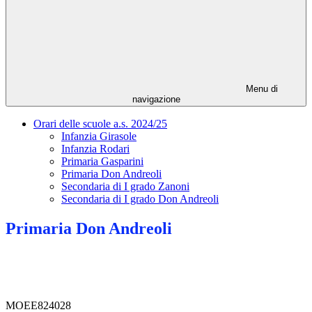
Menu di
navigazione
Orari delle scuole a.s. 2024/25
Infanzia Girasole
Infanzia Rodari
Primaria Gasparini
Primaria Don Andreoli
Secondaria di I grado Zanoni
Secondaria di I grado Don Andreoli
Primaria Don Andreoli
MOEE824028