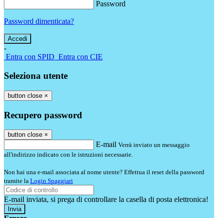
Password
Password dimenticata?
-
Entra con SPID
Entra con CIE
Seleziona utente
button close
×
Recupero password
button close
×
E-mail
Verrà inviato un messaggio
all'indirizzo indicato con le istruzioni necessarie.
Non hai una e-mail associata al nome utente? Effettua il reset della password
tramite la
Login Spaggiari
E-mail inviata, si prega di controllare la casella di posta elettronica!