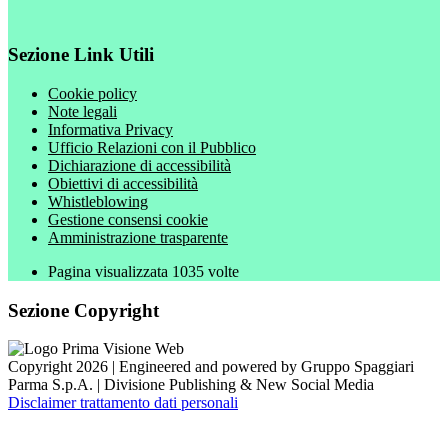
Sezione Link Utili
Cookie policy
Note legali
Informativa Privacy
Ufficio Relazioni con il Pubblico
Dichiarazione di accessibilità
Obiettivi di accessibilità
Whistleblowing
Gestione consensi cookie
Amministrazione trasparente
Pagina visualizzata
1035
volte
Sezione Copyright
Copyright 2026 | Engineered and powered by Gruppo Spaggiari
Parma S.p.A. | Divisione Publishing & New Social Media
Disclaimer trattamento dati personali