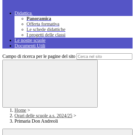
Didattica
Panoramica
Offerta formativa
Le schede didattiche
I progetti delle classi
Le nostre scuole
Documenti Utili
Campo di ricerca per le pagine del sito
Home
>
Orari delle scuole a.s. 2024/25
>
Primaria Don Andreoli