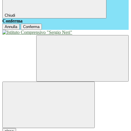
Chiudi
Conferma
Annulla
Conferma