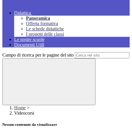
Didattica
Panoramica
Offerta formativa
Le schede didattiche
I progetti delle classi
Le nostre scuole
Documenti Utili
Campo di ricerca per le pagine del sito
Home
>
Videocorsi
Nessun contenuto da visualizzare