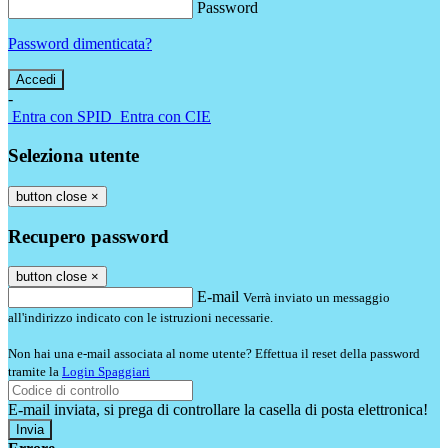
Password
Password dimenticata?
-
Entra con SPID
Entra con CIE
Seleziona utente
button close
×
Recupero password
button close
×
E-mail
Verrà inviato un messaggio
all'indirizzo indicato con le istruzioni necessarie.
Non hai una e-mail associata al nome utente? Effettua il reset della password
tramite la
Login Spaggiari
E-mail inviata, si prega di controllare la casella di posta elettronica!