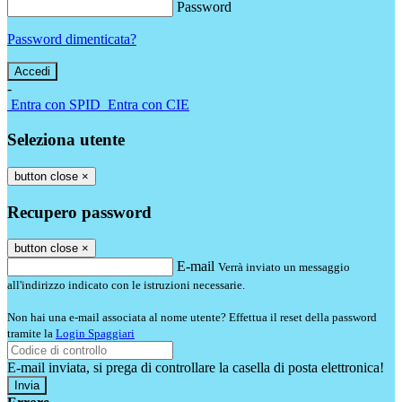
Password
Password dimenticata?
-
Entra con SPID
Entra con CIE
Seleziona utente
button close
×
Recupero password
button close
×
E-mail
Verrà inviato un messaggio
all'indirizzo indicato con le istruzioni necessarie.
Non hai una e-mail associata al nome utente? Effettua il reset della password
tramite la
Login Spaggiari
E-mail inviata, si prega di controllare la casella di posta elettronica!