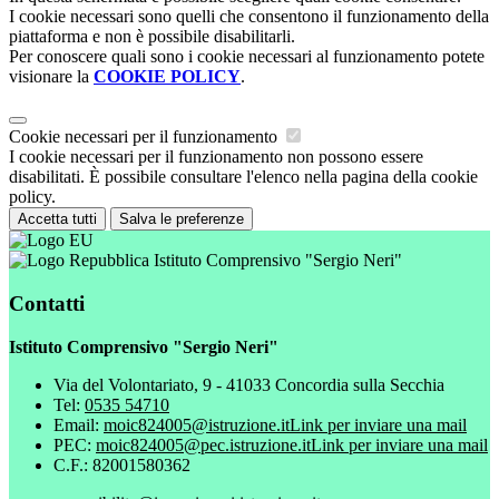
I cookie necessari sono quelli che consentono il funzionamento della
piattaforma e non è possibile disabilitarli.
Per conoscere quali sono i cookie necessari al funzionamento potete
visionare la
COOKIE POLICY
.
Cookie necessari per il funzionamento
I cookie necessari per il funzionamento non possono essere
disabilitati. È possibile consultare l'elenco nella pagina della cookie
policy.
Accetta tutti
Salva le preferenze
Istituto Comprensivo "Sergio Neri"
Contatti
Istituto Comprensivo "Sergio Neri"
Via del Volontariato, 9 - 41033 Concordia sulla Secchia
Tel:
0535 54710
Email:
moic824005@istruzione.it
Link per inviare una mail
PEC:
moic824005@pec.istruzione.it
Link per inviare una mail
C.F.: 82001580362