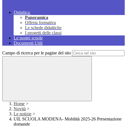
Didattica
Panoramica
Offerta formativa
Le schede didattiche
I progetti delle classi
Le nostre scuole
Documenti Utili
Campo di ricerca per le pagine del sito
Home
>
Novità
>
Le notizie
>
UIL SCUOLA MODENA- Mobilità 2025-26 Presentazione
domande