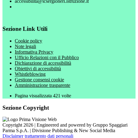
accessibilita@icsergioneri.istruzione.it
Sezione Link Utili
Cookie policy
Note legali
Informativa Privacy
Ufficio Relazioni con il Pubblico
Dichiarazione di accessibilità
Obiettivi di accessibilità
Whistleblowing
Gestione consensi cookie
Amministrazione trasparente
Pagina visualizzata
421
volte
Sezione Copyright
Copyright 2026 | Engineered and powered by Gruppo Spaggiari
Parma S.p.A. | Divisione Publishing & New Social Media
Disclaimer trattamento dati personali