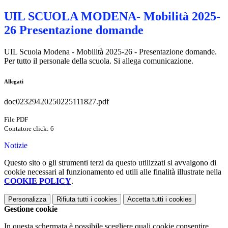
UIL SCUOLA MODENA- Mobilità 2025-
26 Presentazione domande
UIL Scuola Modena - Mobilità 2025-26 - Presentazione domande.
Per tutto il personale della scuola. Si allega comunicazione.
Allegati
doc02329420250225111827.pdf
File PDF
Contatore click: 6
Notizie
Questo sito o gli strumenti terzi da questo utilizzati si avvalgono di
cookie necessari al funzionamento ed utili alle finalità illustrate nella
COOKIE POLICY
.
Personalizza
Rifiuta tutti
i cookies
Accetta tutti
i cookies
Gestione cookie
In questa schermata è possibile scegliere quali cookie consentire.