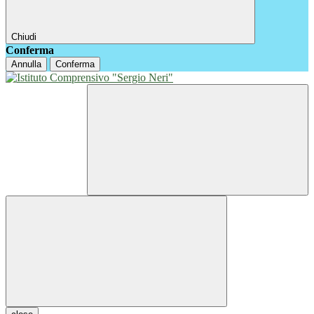
Chiudi
Conferma
Annulla
Conferma